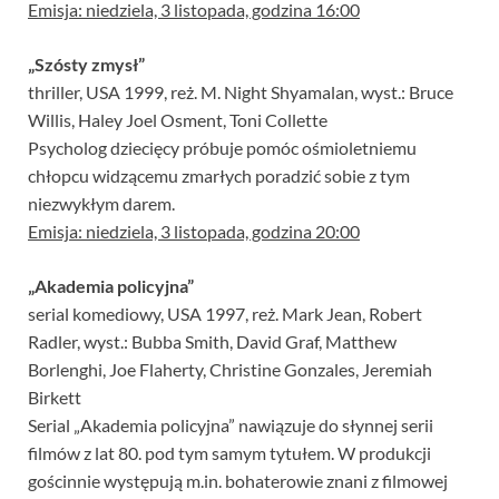
Emisja: niedziela, 3 listopada, godzina 16:00
„Szósty zmysł”
thriller, USA 1999, reż. M. Night Shyamalan, wyst.: Bruce
Willis, Haley Joel Osment, Toni Collette
Psycholog dziecięcy próbuje pomóc ośmioletniemu
chłopcu widzącemu zmarłych poradzić sobie z tym
niezwykłym darem.
Emisja: niedziela, 3 listopada, godzina 20:00
„Akademia policyjna”
serial komediowy, USA 1997, reż. Mark Jean, Robert
Radler, wyst.: Bubba Smith, David Graf, Matthew
Borlenghi, Joe Flaherty, Christine Gonzales, Jeremiah
Birkett
Serial „Akademia policyjna” nawiązuje do słynnej serii
filmów z lat 80. pod tym samym tytułem. W produkcji
gościnnie występują m.in. bohaterowie znani z filmowej