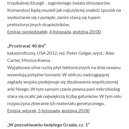
tropikalnej dżungli - zaginionego świata dinozaurów.
Komandosi będą musieli jak najszybciej znaleźć sposób na
wydostanie się z pułapki, zanim staną się łupem
prehistorycznych drapieżników.
Emisja: poniedziałek, 4 listopada, godzina 20:00
„Przetrwać 40 dni”
katastroficzny, USA 2012, reż. Peter Geiger, wyst.: Alex
Carter, Monica Keena
Wyjątkowo silne ruchy płyt tektonicznych na dnie oceanu
wywołują potężne tsunami. W obliczu nadciągającej
zagłady wojsko podejmuje się zbudowania współczesnej
arki Noego. W tym samym czasie pewna pani mikrobiolog
stara się ocalić jak największą liczbę gatunków. W tym celu
rozpoczyna zbieranie ich materiału genetycznego.
Emisja: wtorek, 5 listopada, godzina 20:00
„W poszukiwaniu świętego Graala, cz. 1”