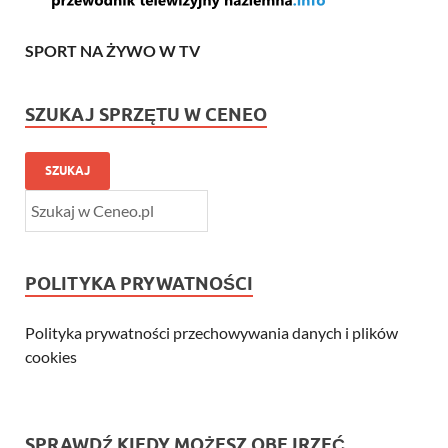
SPORT NA ŻYWO W TV
SZUKAJ SPRZĘTU W CENEO
SZUKAJ
POLITYKA PRYWATNOŚCI
Polityka prywatności przechowywania danych i plików
cookies
SPRAWDŹ KIEDY MOŻESZ OBEJRZEĆ