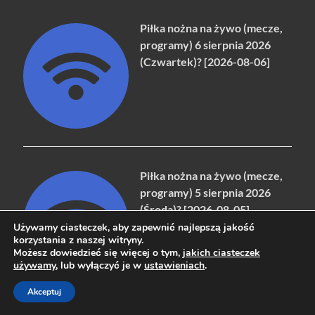
Piłka nożna na żywo (mecze,
programy) 6 sierpnia 2026
(Czwartek)? [2026-08-06]
Piłka nożna na żywo (mecze,
programy) 5 sierpnia 2026
(Środa)? [2026-08-05]
Używamy ciasteczek, aby zapewnić najlepszą jakość
korzystania z naszej witryny.
Możesz dowiedzieć się więcej o tym,
jakich ciasteczek
używamy
, lub wyłączyć je w
ustawieniach
.
Akceptuj