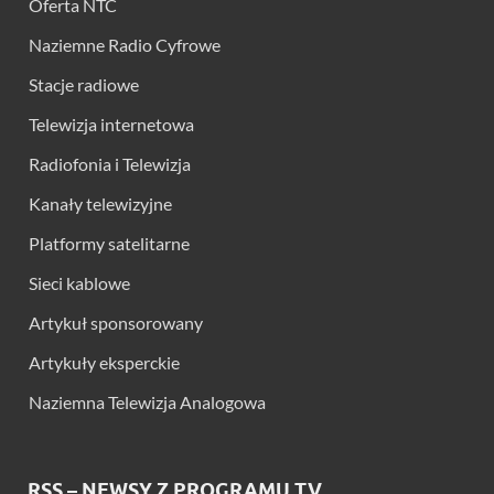
Oferta NTC
Naziemne Radio Cyfrowe
Stacje radiowe
Telewizja internetowa
Radiofonia i Telewizja
Kanały telewizyjne
Platformy satelitarne
Sieci kablowe
Artykuł sponsorowany
Artykuły eksperckie
Naziemna Telewizja Analogowa
RSS – NEWSY Z PROGRAMU TV