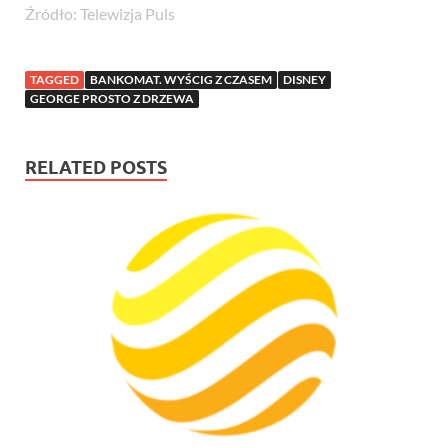
Źródło: Telewizja Puls
TAGGED
BANKOMAT. WYŚCIG Z CZASEM
DISNEY
GEORGE PROSTO Z DRZEWA
RELATED POSTS