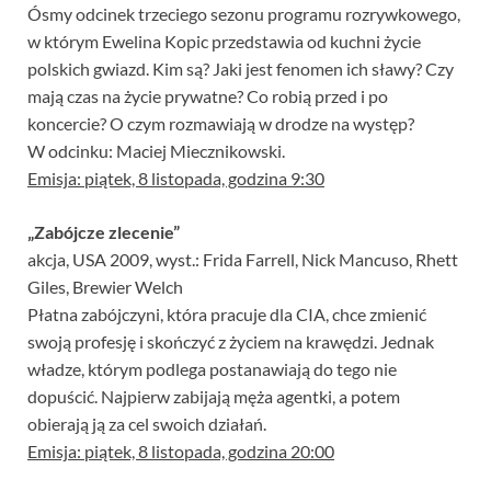
Ósmy odcinek trzeciego sezonu programu rozrywkowego,
w którym Ewelina Kopic przedstawia od kuchni życie
polskich gwiazd. Kim są? Jaki jest fenomen ich sławy? Czy
mają czas na życie prywatne? Co robią przed i po
koncercie? O czym rozmawiają w drodze na występ?
W odcinku: Maciej Miecznikowski.
Emisja: piątek, 8 listopada, godzina 9:30
„Zabójcze zlecenie”
akcja, USA 2009, wyst.: Frida Farrell, Nick Mancuso, Rhett
Giles, Brewier Welch
Płatna zabójczyni, która pracuje dla CIA, chce zmienić
swoją profesję i skończyć z życiem na krawędzi. Jednak
władze, którym podlega postanawiają do tego nie
dopuścić. Najpierw zabijają męża agentki, a potem
obierają ją za cel swoich działań.
Emisja: piątek, 8 listopada, godzina 20:00