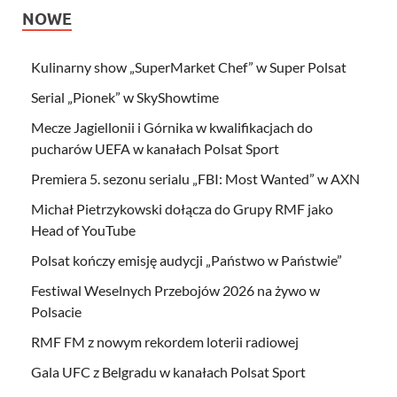
NOWE
Kulinarny show „SuperMarket Chef” w Super Polsat
Serial „Pionek” w SkyShowtime
Mecze Jagiellonii i Górnika w kwalifikacjach do
pucharów UEFA w kanałach Polsat Sport
Premiera 5. sezonu serialu „FBI: Most Wanted” w AXN
Michał Pietrzykowski dołącza do Grupy RMF jako
Head of YouTube
Polsat kończy emisję audycji „Państwo w Państwie”
Festiwal Weselnych Przebojów 2026 na żywo w
Polsacie
RMF FM z nowym rekordem loterii radiowej
Gala UFC z Belgradu w kanałach Polsat Sport