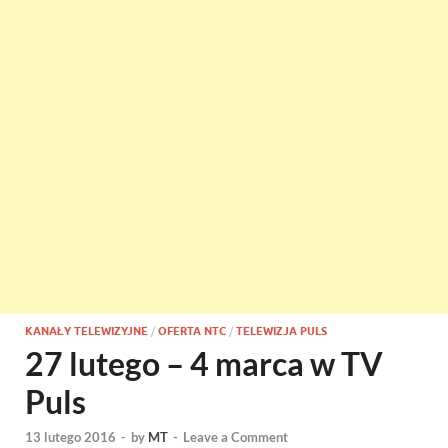
KANAŁY TELEWIZYJNE
/
OFERTA NTC
/
TELEWIZJA PULS
27 lutego – 4 marca w TV
Puls
13 lutego 2016
-
by
MT
-
Leave a Comment