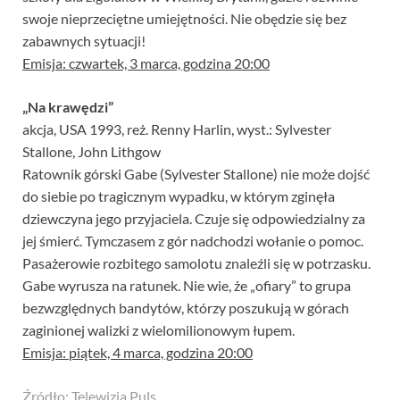
swoje nieprzeciętne umiejętności. Nie obędzie się bez
zabawnych sytuacji!
Emisja: czwartek, 3 marca, godzina 20:00
„Na krawędzi”
akcja, USA 1993, reż. Renny Harlin, wyst.: Sylvester
Stallone, John Lithgow
Ratownik górski Gabe (Sylvester Stallone) nie może dojść
do siebie po tragicznym wypadku, w którym zginęła
dziewczyna jego przyjaciela. Czuje się odpowiedzialny za
jej śmierć. Tymczasem z gór nadchodzi wołanie o pomoc.
Pasażerowie rozbitego samolotu znaleźli się w potrzasku.
Gabe wyrusza na ratunek. Nie wie, że „ofiary” to grupa
bezwzględnych bandytów, którzy poszukują w górach
zaginionej walizki z wielomilionowym łupem.
Emisja: piątek, 4 marca, godzina 20:00
Źródło: Telewizja Puls