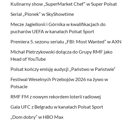
Kulinarny show „SuperMarket Chef” w Super Polsat
Serial „Pionek” w SkyShowtime
Mecze Jagiellonii i Górnika w kwalifikacjach do
pucharów UEFA w kanałach Polsat Sport
Premiera 5. sezonu serialu „FBI: Most Wanted” w AXN
Michał Pietrzykowski dołącza do Grupy RMF jako
Head of YouTube
Polsat kończy emisję audycji „Państwo w Państwie”
Festiwal Weselnych Przebojów 2026 na żywo w
Polsacie
RMF FM z nowym rekordem loterii radiowej
Gala UFC z Belgradu w kanałach Polsat Sport
„Dom dobry” w HBO Max