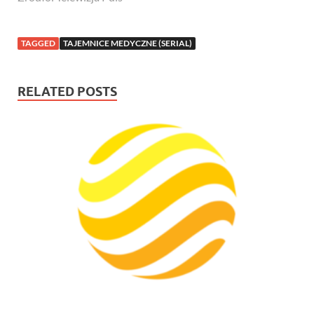
TAGGED
TAJEMNICE MEDYCZNE (SERIAL)
RELATED POSTS