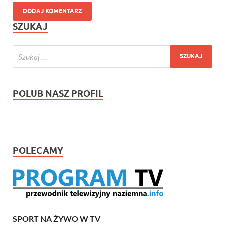
SZUKAJ
POLUB NASZ PROFIL
POLECAMY
SPORT NA ŻYWO W TV