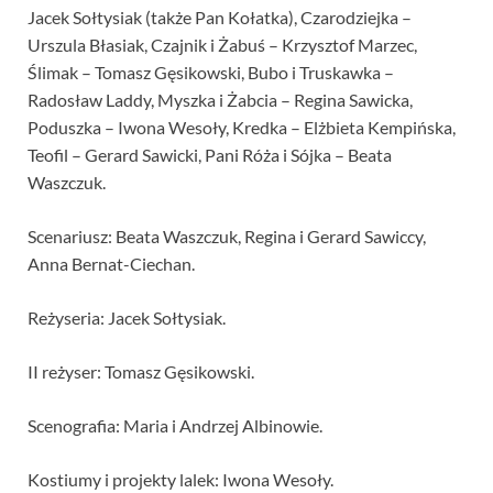
Jacek Sołtysiak (także Pan Kołatka), Czarodziejka –
Urszula Błasiak, Czajnik i Żabuś – Krzysztof Marzec,
Ślimak – Tomasz Gęsikowski, Bubo i Truskawka –
Radosław Laddy, Myszka i Żabcia – Regina Sawicka,
Poduszka – Iwona Wesoły, Kredka – Elżbieta Kempińska,
Teofil – Gerard Sawicki, Pani Róża i Sójka – Beata
Waszczuk.
Scenariusz: Beata Waszczuk, Regina i Gerard Sawiccy,
Anna Bernat-Ciechan.
Reżyseria: Jacek Sołtysiak.
II reżyser: Tomasz Gęsikowski.
Scenografia: Maria i Andrzej Albinowie.
Kostiumy i projekty lalek: Iwona Wesoły.