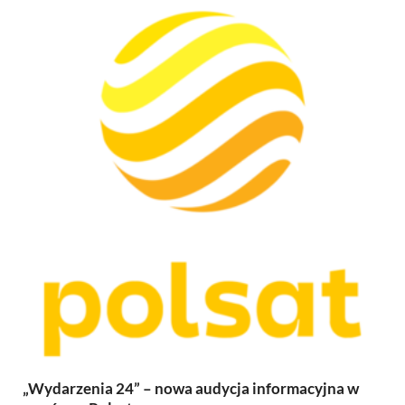
„Wydarzenia 24” – nowa audycja informacyjna w