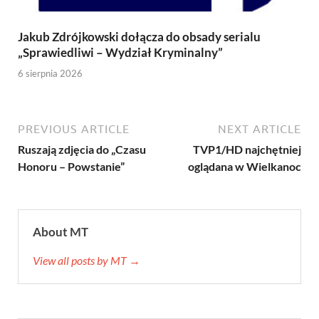
Jakub Zdrójkowski dołącza do obsady serialu
„Sprawiedliwi – Wydział Kryminalny”
6 sierpnia 2026
PREVIOUS ARTICLE
NEXT ARTICLE
Ruszają zdjęcia do „Czasu
TVP1/HD najchętniej
Honoru – Powstanie”
oglądana w Wielkanoc
About MT
View all posts by MT →