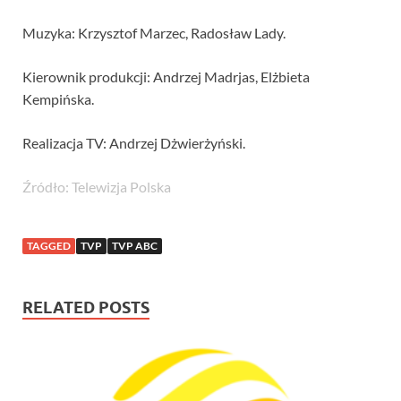
Muzyka: Krzysztof Marzec, Radosław Lady.
Kierownik produkcji: Andrzej Madrjas, Elżbieta
Kempińska.
Realizacja TV: Andrzej Dżwierżyński.
Źródło: Telewizja Polska
TAGGED
TVP
TVP ABC
RELATED POSTS