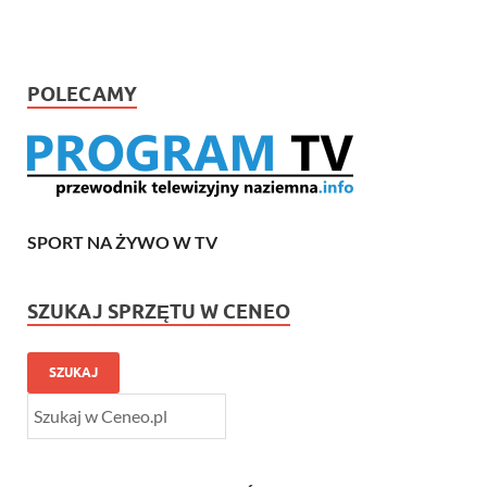
POLECAMY
SPORT NA ŻYWO W TV
SZUKAJ SPRZĘTU W CENEO
SZUKAJ