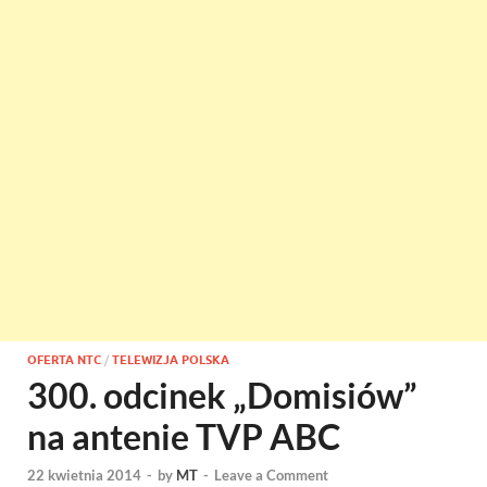
OFERTA NTC
/
TELEWIZJA POLSKA
300. odcinek „Domisiów”
na antenie TVP ABC
22 kwietnia 2014
-
by
MT
-
Leave a Comment