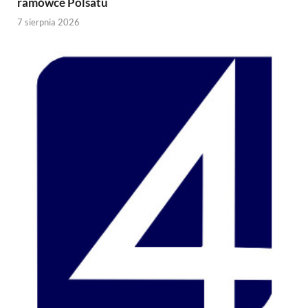
ramówce Polsatu
7 sierpnia 2026