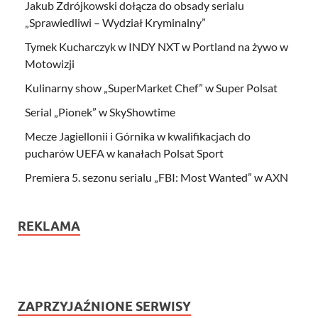
Jakub Zdrójkowski dołącza do obsady serialu
„Sprawiedliwi – Wydział Kryminalny”
Tymek Kucharczyk w INDY NXT w Portland na żywo w
Motowizji
Kulinarny show „SuperMarket Chef” w Super Polsat
Serial „Pionek” w SkyShowtime
Mecze Jagiellonii i Górnika w kwalifikacjach do
pucharów UEFA w kanałach Polsat Sport
Premiera 5. sezonu serialu „FBI: Most Wanted” w AXN
REKLAMA
ZAPRZYJAŹNIONE SERWISY