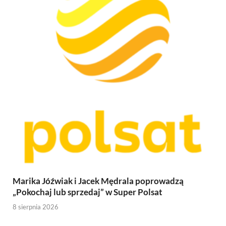
Marika Jóźwiak i Jacek Mędrala poprowadzą
„Pokochaj lub sprzedaj” w Super Polsat
8 sierpnia 2026