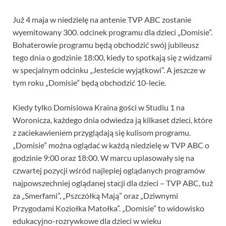
Już 4 maja w niedzielę na antenie TVP ABC zostanie
wyemitowany 300. odcinek programu dla dzieci „Domisie”.
Bohaterowie programu będą obchodzić swój jubileusz
tego dnia o godzinie 18:00, kiedy to spotkają się z widzami
w specjalnym odcinku „Jesteście wyjątkowi”. A jeszcze w
tym roku „Domisie” będą obchodzić 10-lecie.
Kiedy tylko Domisiowa Kraina gości w Studiu 1 na
Woronicza, każdego dnia odwiedza ją kilkaset dzieci, które
z zaciekawieniem przyglądają się kulisom programu.
„Domisie” można oglądać w każdą niedzielę w TVP ABC o
godzinie 9:00 oraz 18:00. W marcu uplasowały się na
czwartej pozycji wśród najlepiej oglądanych programów
najpowszechniej oglądanej stacji dla dzieci – TVP ABC, tuż
za „Smerfami”, „Pszczółką Mają” oraz „Dziwnymi
Przygodami Koziołka Matołka”. „Domisie” to widowisko
edukacyjno-rozrywkowe dla dzieci w wieku