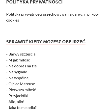
POLITYKA PRYWATNOŚCI
Polityka prywatności przechowywania danych i plików
cookies
SPRAWDŹ KIEDY MOŻESZ OBEJRZEĆ
-
Barwy szczęścia
-
M jak miłość
-
Na dobre i na złe
-
Na sygnale
-
Na wspólnej
-
Ojciec Mateusz
-
Pierwsza miłość
-
Przyjaciółki
-
Allo, allo!
-
Jaka to melodia?