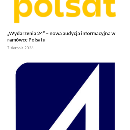
„Wydarzenia 24” – nowa audycja informacyjna w
ramówce Polsatu
7 sierpnia 2026