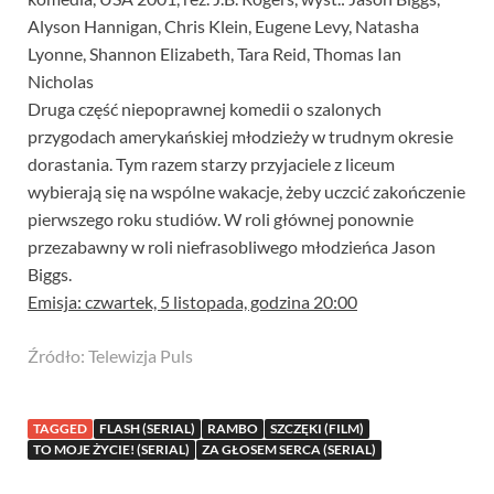
Alyson Hannigan, Chris Klein, Eugene Levy, Natasha
Lyonne, Shannon Elizabeth, Tara Reid, Thomas Ian
Nicholas
Druga część niepoprawnej komedii o szalonych
przygodach amerykańskiej młodzieży w trudnym okresie
dorastania. Tym razem starzy przyjaciele z liceum
wybierają się na wspólne wakacje, żeby uczcić zakończenie
pierwszego roku studiów. W roli głównej ponownie
przezabawny w roli niefrasobliwego młodzieńca Jason
Biggs.
Emisja: czwartek, 5 listopada, godzina 20:00
Źródło: Telewizja Puls
TAGGED
FLASH (SERIAL)
RAMBO
SZCZĘKI (FILM)
TO MOJE ŻYCIE! (SERIAL)
ZA GŁOSEM SERCA (SERIAL)