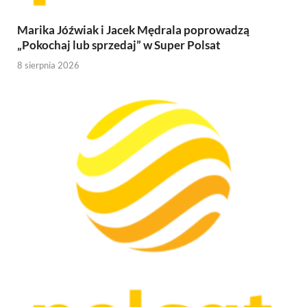
Marika Jóźwiak i Jacek Mędrala poprowadzą
„Pokochaj lub sprzedaj” w Super Polsat
8 sierpnia 2026