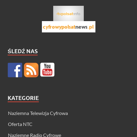
ŚLEDŹ NAS
KATEGORIE
Naziemna Telewizja Cyfrowa
Oferta NTC
Naziemne Radio Cyfrowe