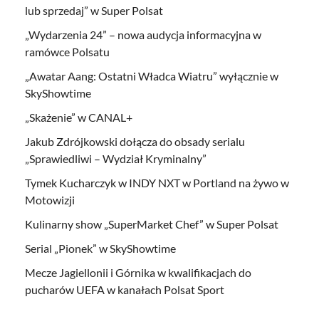
lub sprzedaj” w Super Polsat
„Wydarzenia 24” – nowa audycja informacyjna w
ramówce Polsatu
„Awatar Aang: Ostatni Władca Wiatru” wyłącznie w
SkyShowtime
„Skażenie” w CANAL+
Jakub Zdrójkowski dołącza do obsady serialu
„Sprawiedliwi – Wydział Kryminalny”
Tymek Kucharczyk w INDY NXT w Portland na żywo w
Motowizji
Kulinarny show „SuperMarket Chef” w Super Polsat
Serial „Pionek” w SkyShowtime
Mecze Jagiellonii i Górnika w kwalifikacjach do
pucharów UEFA w kanałach Polsat Sport