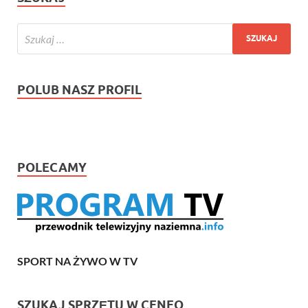
POLUB NASZ PROFIL
POLECAMY
SPORT NA ŻYWO W TV
SZUKAJ SPRZĘTU W CENEO