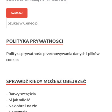
SZUKAJ
POLITYKA PRYWATNOŚCI
Polityka prywatności przechowywania danych i plików
cookies
SPRAWDŹ KIEDY MOŻESZ OBEJRZEĆ
-
Barwy szczęścia
-
M jak miłość
-
Na dobre i na złe
-
Na sygnale