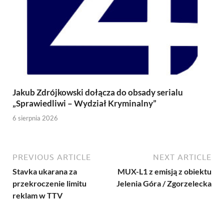
Jakub Zdrójkowski dołącza do obsady serialu
„Sprawiedliwi – Wydział Kryminalny”
6 sierpnia 2026
PREVIOUS ARTICLE
NEXT ARTICLE
Stavka ukarana za
MUX-L1 z emisją z obiektu
przekroczenie limitu
Jelenia Góra / Zgorzelecka
reklam w TTV