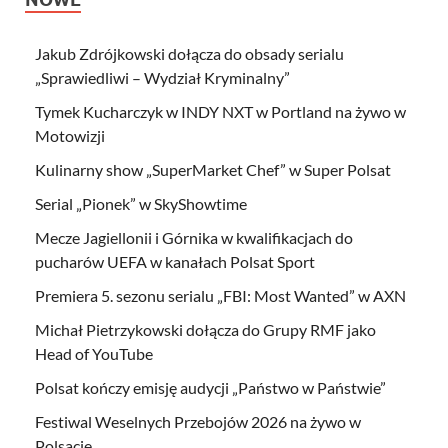
Jakub Zdrójkowski dołącza do obsady serialu
„Sprawiedliwi – Wydział Kryminalny”
Tymek Kucharczyk w INDY NXT w Portland na żywo w
Motowizji
Kulinarny show „SuperMarket Chef” w Super Polsat
Serial „Pionek” w SkyShowtime
Mecze Jagiellonii i Górnika w kwalifikacjach do
pucharów UEFA w kanałach Polsat Sport
Premiera 5. sezonu serialu „FBI: Most Wanted” w AXN
Michał Pietrzykowski dołącza do Grupy RMF jako
Head of YouTube
Polsat kończy emisję audycji „Państwo w Państwie”
Festiwal Weselnych Przebojów 2026 na żywo w
Polsacie