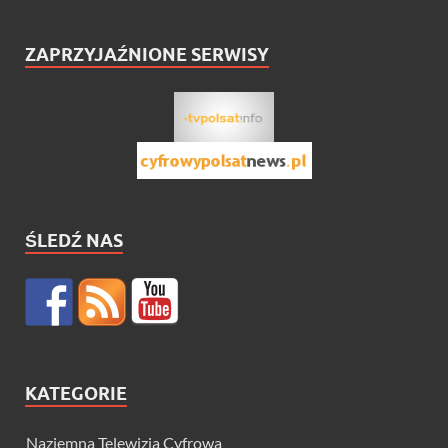
ZAPRZYJAŹNIONE SERWISY
ŚLEDŹ NAS
KATEGORIE
Naziemna Telewizja Cyfrowa