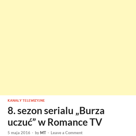
KANAŁY TELEWIZYJNE
8. sezon serialu „Burza
uczuć” w Romance TV
5 maja 2016
-
by
MT
-
Leave a Comment