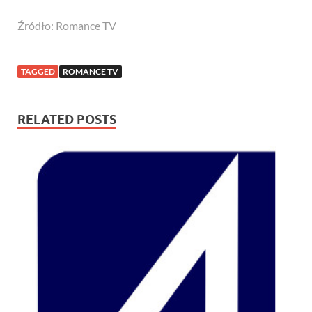
Źródło: Romance TV
TAGGED
ROMANCE TV
RELATED POSTS