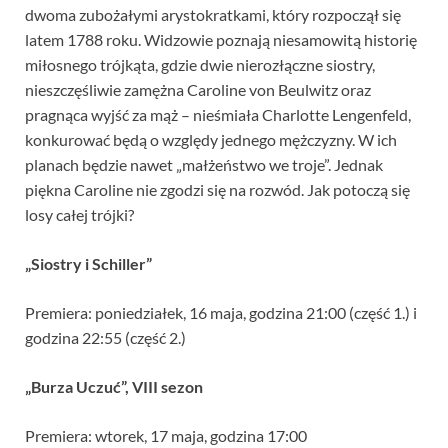
dwoma zubożałymi arystokratkami, który rozpoczął się
latem 1788 roku. Widzowie poznają niesamowitą historię
miłosnego trójkąta, gdzie dwie nierozłączne siostry,
nieszczęśliwie zamężna Caroline von Beulwitz oraz
pragnąca wyjść za mąż – nieśmiała Charlotte Lengenfeld,
konkurować będą o względy jednego mężczyzny. W ich
planach będzie nawet „małżeństwo we troje”. Jednak
piękna Caroline nie zgodzi się na rozwód. Jak potoczą się
losy całej trójki?
„Siostry i Schiller”
Premiera: poniedziałek, 16 maja, godzina 21:00 (część 1.) i
godzina 22:55 (część 2.)
„Burza Uczuć”, VIII sezon
Premiera: wtorek, 17 maja, godzina 17:00