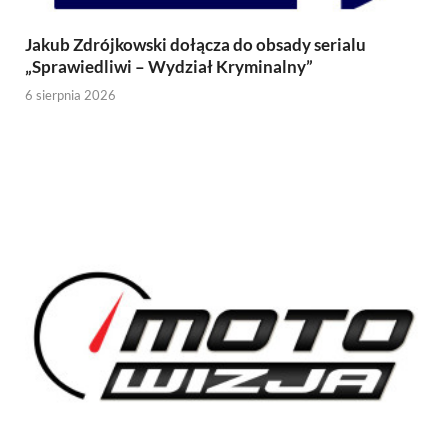
Jakub Zdrójkowski dołącza do obsady serialu
„Sprawiedliwi – Wydział Kryminalny”
6 sierpnia 2026