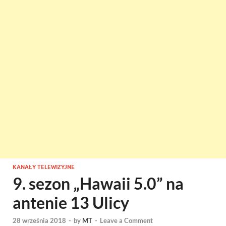
KANAŁY TELEWIZYJNE
9. sezon „Hawaii 5.0” na
antenie 13 Ulicy
28 września 2018
-
by
MT
-
Leave a Comment