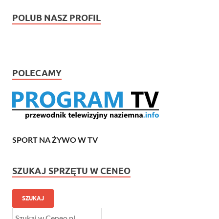
POLUB NASZ PROFIL
POLECAMY
SPORT NA ŻYWO W TV
SZUKAJ SPRZĘTU W CENEO
SZUKAJ