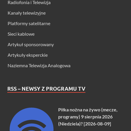
Radiofonia i Telewizja
Kanały telewizyjne
Platformy satelitarne
Sieci kablowe
Artykuł sponsorowany
Artykuły eksperckie
Naziemna Telewizja Analogowa
RSS – NEWSY Z PROGRAMU TV
Piłka nożna na żywo (mecze,
programy) 9 sierpnia 2026
(Niedziela)? [2026-08-09]