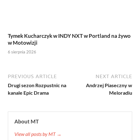
Tymek Kucharczyk w INDY NXT w Portland na żywo
w Motowizji
6 sierpnia 2026
PREVIOUS ARTICLE
NEXT ARTICLE
Drugi sezon Rozpustnic na
Andrzej Piaseczny w
kanale Epic Drama
Meloradiu
About MT
View all posts by MT →