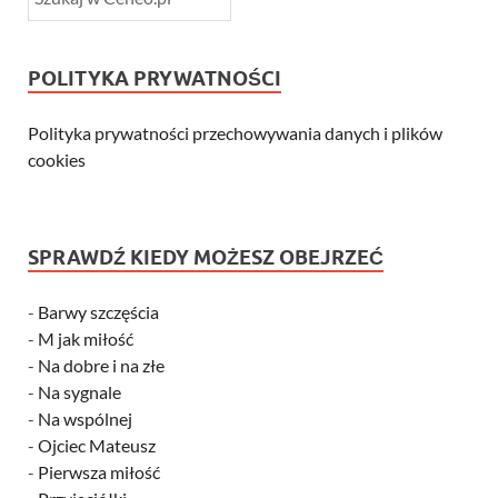
POLITYKA PRYWATNOŚCI
Polityka prywatności przechowywania danych i plików
cookies
SPRAWDŹ KIEDY MOŻESZ OBEJRZEĆ
-
Barwy szczęścia
-
M jak miłość
-
Na dobre i na złe
-
Na sygnale
-
Na wspólnej
-
Ojciec Mateusz
-
Pierwsza miłość