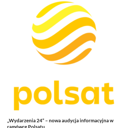
„Wydarzenia 24” – nowa audycja informacyjna w
ramówce Polsatu