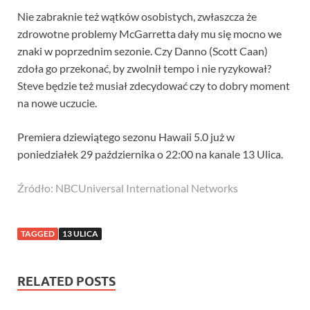
Nie zabraknie też wątków osobistych, zwłaszcza że
zdrowotne problemy McGarretta dały mu się mocno we
znaki w poprzednim sezonie. Czy Danno (Scott Caan)
zdoła go przekonać, by zwolnił tempo i nie ryzykował?
Steve będzie też musiał zdecydować czy to dobry moment
na nowe uczucie.
Premiera dziewiątego sezonu Hawaii 5.0 już w
poniedziałek 29 października o 22:00 na kanale 13 Ulica.
Źródło: NBCUniversal International Networks
TAGGED
13 ULICA
RELATED POSTS