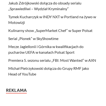
Jakub Zdrójkowski dołącza do obsady serialu
„Sprawiedliwi – Wydział Kryminalny”
Tymek Kucharczyk w INDY NXT w Portland na żywo w
Motowizji
Kulinarny show „SuperMarket Chef” w Super Polsat
Serial „Pionek” w SkyShowtime
Mecze Jagiellonii i Górnika w kwalifikacjach do
pucharów UEFA w kanałach Polsat Sport
Premiera 5. sezonu serialu „FBI: Most Wanted” w AXN
Michał Pietrzykowski dołącza do Grupy RMF jako
Head of YouTube
REKLAMA