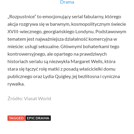
Drama
„Rozpustnice” to emocjonujący serial fabularny, którego
akcja rozgrywa się w barwnym, kosmopolitycznym świecie
XVIII-wiecznego, georgiańskiego Londynu. Podstawowym
tematem jest najważniejsza działalność komercyjna w
mieście: usługi seksualne. Głównymi bohaterkami tego
kontrowersyjnego, ale opartego na prawdziwych
historiach serialu są niezwykła Margaret Wells, która
stara się łączyć rolę matki z posadą właścicielki domu
publicznego oraz Lydia Quigley, jej bezlitosna i cyniczna
rywalka.
Źródło: Viasat World
TAGGED
EPIC DRAMA