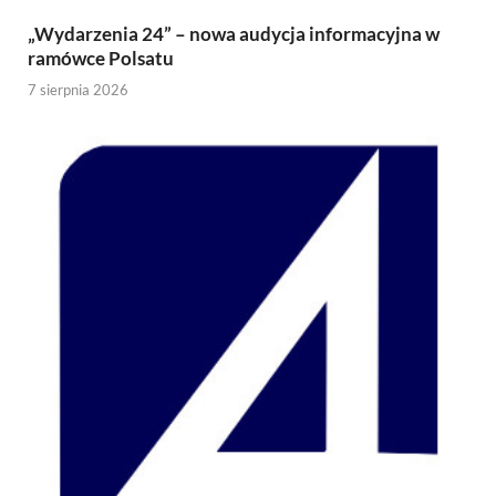
„Wydarzenia 24” – nowa audycja informacyjna w
ramówce Polsatu
7 sierpnia 2026