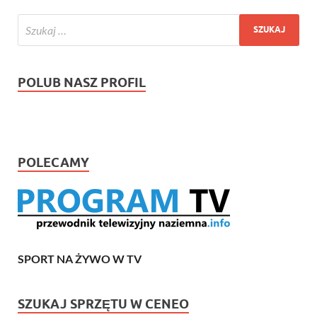
POLUB NASZ PROFIL
POLECAMY
SPORT NA ŻYWO W TV
SZUKAJ SPRZĘTU W CENEO