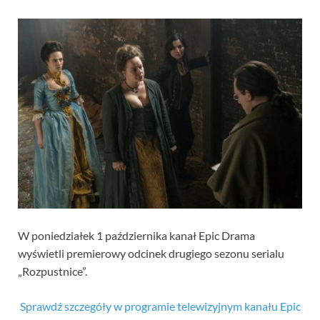
W poniedziałek 1 października kanał Epic Drama
wyświetli premierowy odcinek drugiego sezonu serialu
„Rozpustnice”.
Sprawdź szczegóły w programie telewizyjnym kanału Epic