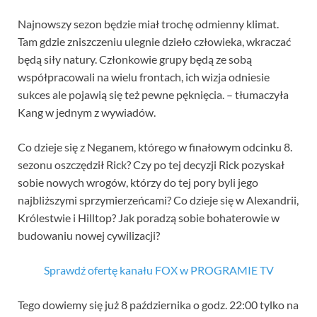
Najnowszy sezon będzie miał trochę odmienny klimat.
Tam gdzie zniszczeniu ulegnie dzieło człowieka, wkraczać
będą siły natury. Członkowie grupy będą ze sobą
współpracowali na wielu frontach, ich wizja odniesie
sukces ale pojawią się też pewne pęknięcia. – tłumaczyła
Kang w jednym z wywiadów.
Co dzieje się z Neganem, którego w finałowym odcinku 8.
sezonu oszczędził Rick? Czy po tej decyzji Rick pozyskał
sobie nowych wrogów, którzy do tej pory byli jego
najbliższymi sprzymierzeńcami? Co dzieje się w Alexandrii,
Królestwie i Hilltop? Jak poradzą sobie bohaterowie w
budowaniu nowej cywilizacji?
Sprawdź ofertę kanału FOX w PROGRAMIE TV
Tego dowiemy się już 8 października o godz. 22:00 tylko na