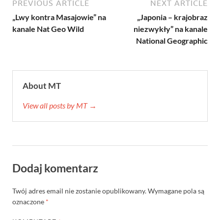
PREVIOUS ARTICLE
NEXT ARTICLE
„Lwy kontra Masajowie” na
„Japonia – krajobraz
kanale Nat Geo Wild
niezwykły” na kanale
National Geographic
About MT
View all posts by MT →
Dodaj komentarz
Twój adres email nie zostanie opublikowany.
Wymagane pola są
oznaczone
*