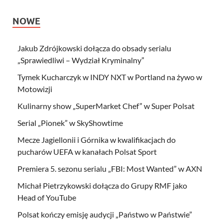
NOWE
Jakub Zdrójkowski dołącza do obsady serialu
„Sprawiedliwi – Wydział Kryminalny”
Tymek Kucharczyk w INDY NXT w Portland na żywo w
Motowizji
Kulinarny show „SuperMarket Chef” w Super Polsat
Serial „Pionek” w SkyShowtime
Mecze Jagiellonii i Górnika w kwalifikacjach do
pucharów UEFA w kanałach Polsat Sport
Premiera 5. sezonu serialu „FBI: Most Wanted” w AXN
Michał Pietrzykowski dołącza do Grupy RMF jako
Head of YouTube
Polsat kończy emisję audycji „Państwo w Państwie”