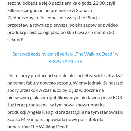
sezonu odbędzie się 8 października o godz. 22:00, czyli
kilkanaście godzin po premierze w Stanach
Zjednoczonych. To jednak nie wszystko! Stacja
przedstawia również pierwszą, polską zapowiedź wideo
produkcji! Jest co oglądać, bo klip trwa aż 5 minut i 30
sekund!
Sprawdź godziny emisji serialu „The Walking Dead” w
PROGRAMIE TV
Do tej pory producenci serialu nie chcieli za wiele zdradzać
na temat fabuły nowego sezonu. Wiemy jednak, że nastąpi
spory przeskok w czasie, co było już widoczne na
pierwszym plakacie opublikowanym niedawno przez FOX.
Już teraz producenci, w tym nowa showrunnerka
produkcji Angela Kang, która zastąpiła na tym stanowisku
Scotta M. Gimple, zapowiada nowy początek dla
bohaterów The Walking Dead!