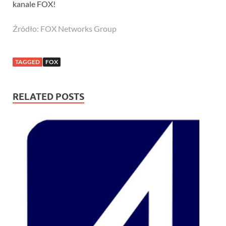
kanale FOX!
Źródło: FOX Networks Group
TAGGED
FOX
RELATED POSTS