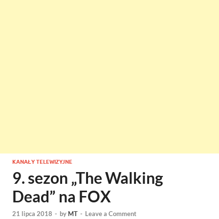
KANAŁY TELEWIZYJNE
9. sezon „The Walking
Dead” na FOX
21 lipca 2018
-
by
MT
-
Leave a Comment