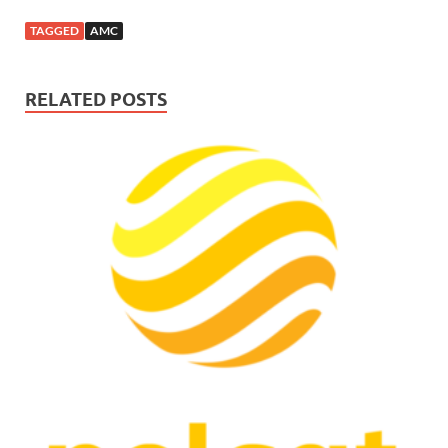
TAGGED
AMC
RELATED POSTS