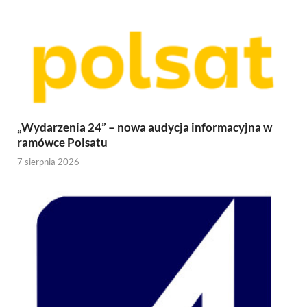
„Wydarzenia 24” – nowa audycja informacyjna w
ramówce Polsatu
7 sierpnia 2026