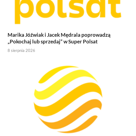
Marika Jóźwiak i Jacek Mędrala poprowadzą
„Pokochaj lub sprzedaj” w Super Polsat
8 sierpnia 2026