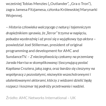
wcześniej Tobias Menzies („Outlander”, „Gra o Tron”),
zagra Jamesa Fitzjamesa, członka Królewskiej Marynarki
Wojennej.
–
Historia człowieka walczącego z naturą i tajemniczym
drapieżnikiem sprawia, że „Terror” trzyma w napięciu,
pobudza wyobraźnię i aż prosi się o wyjątkowy typ aktora
–
powiedział Joel Stillerman, president of original
programming and development for AMC and
SundanceTV. –
Z niecierpliwością czekamy na przemianę
Jareda Harrisa w skomplikowaną i fascynującą postać
Kapitana Croziera, jaką zagra, oraz bardzo się cieszymy na
współpracę z pozostałymi, niezwykle wszechstronnymi i
utalentowanymi aktorami, którzy z widzami dzielić będą
rozpacz i koszmar tej podróży przetrwania i nadziei.
Źródło: AMC Networks International – UK