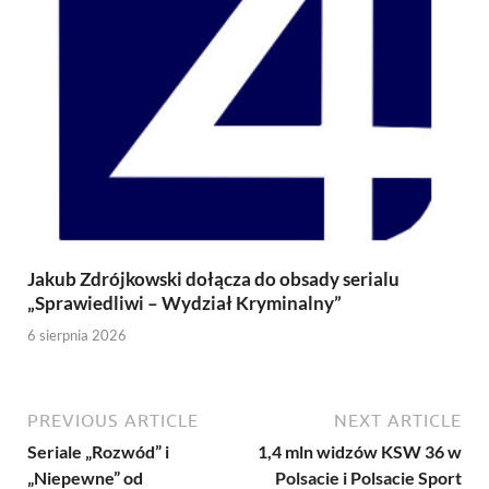
Jakub Zdrójkowski dołącza do obsady serialu
„Sprawiedliwi – Wydział Kryminalny”
6 sierpnia 2026
PREVIOUS ARTICLE
NEXT ARTICLE
Seriale „Rozwód” i
1,4 mln widzów KSW 36 w
„Niepewne” od
Polsacie i Polsacie Sport