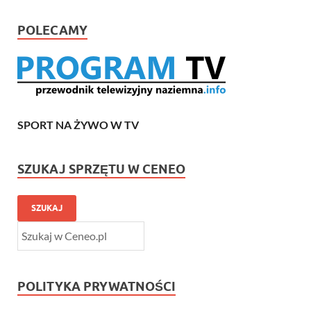
POLECAMY
SPORT NA ŻYWO W TV
SZUKAJ SPRZĘTU W CENEO
SZUKAJ
POLITYKA PRYWATNOŚCI