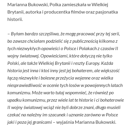
Marianna Bukowski, Polka zamieszkała w Wielkiej
Brytanii, autorka i producentka filmów oraz pasjonatka
historii.
–
Byłam bardzo szczęśliwa, że mogę pracować przy tej serii,
bo zawsze chciałam podzielić się z publicznością kilkoma z
tych niezwykłych opowieści o Polsce i Polakach z czasów II
wojny światowej. Opowieściami, które dotyczą nie tylko
Polski, ale także Wielkiej Brytanii i reszty Europy. Każda
historia jest inna i ktoś inny jest jej bohaterem, ale większość
łączą niezwykłe i bolesne przeżycia wojenne oraz wielka
niesprawiedliwość w ocenie tych losów w powojennych latach
komunizmu. Może warto tutaj wspomnieć, że również po
upadku komunizmu, przez wiele lat te historie i ci bohaterowie
II wojny światowej wciąż nie byli dobrze znani, długo musieli
czekać na należny im szacunek i uznanie zarówno w Polsce
jaki i poza jej granicami
– wyjaśnia Marianna Bukowski.