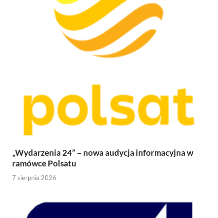
„Wydarzenia 24” – nowa audycja informacyjna w
ramówce Polsatu
7 sierpnia 2026