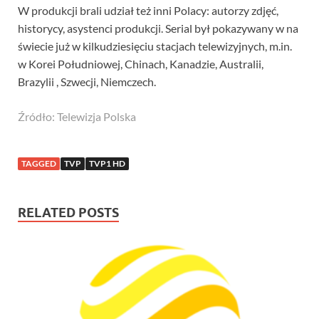
W produkcji brali udział też inni Polacy: autorzy zdjęć,
historycy, asystenci produkcji. Serial był pokazywany w na
świecie już w kilkudziesięciu stacjach telewizyjnych, m.in.
w Korei Południowej, Chinach, Kanadzie, Australii,
Brazylii , Szwecji, Niemczech.
Źródło: Telewizja Polska
TAGGED
TVP
TVP1 HD
RELATED POSTS