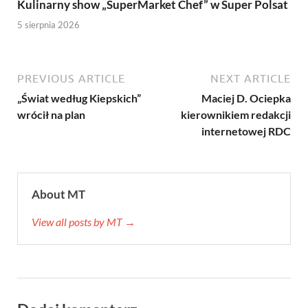
Kulinarny show „SuperMarket Chef” w Super Polsat
5 sierpnia 2026
PREVIOUS ARTICLE
NEXT ARTICLE
„Świat według Kiepskich”
Maciej D. Ociepka
wrócił na plan
kierownikiem redakcji
internetowej RDC
About MT
View all posts by MT →