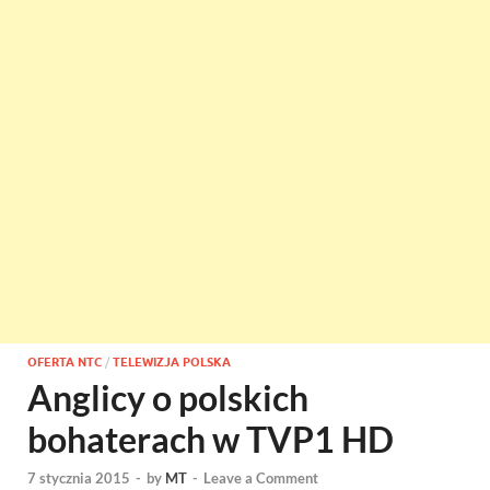
OFERTA NTC
/
TELEWIZJA POLSKA
Anglicy o polskich
bohaterach w TVP1 HD
7 stycznia 2015
-
by
MT
-
Leave a Comment