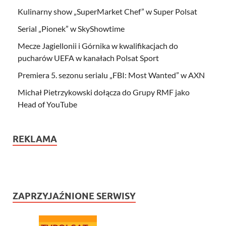
Kulinarny show „SuperMarket Chef” w Super Polsat
Serial „Pionek” w SkyShowtime
Mecze Jagiellonii i Górnika w kwalifikacjach do
pucharów UEFA w kanałach Polsat Sport
Premiera 5. sezonu serialu „FBI: Most Wanted” w AXN
Michał Pietrzykowski dołącza do Grupy RMF jako
Head of YouTube
REKLAMA
ZAPRZYJAŹNIONE SERWISY