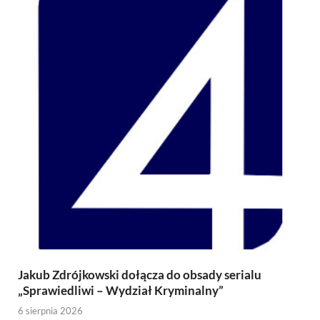
Jakub Zdrójkowski dołącza do obsady serialu
„Sprawiedliwi – Wydział Kryminalny”
6 sierpnia 2026