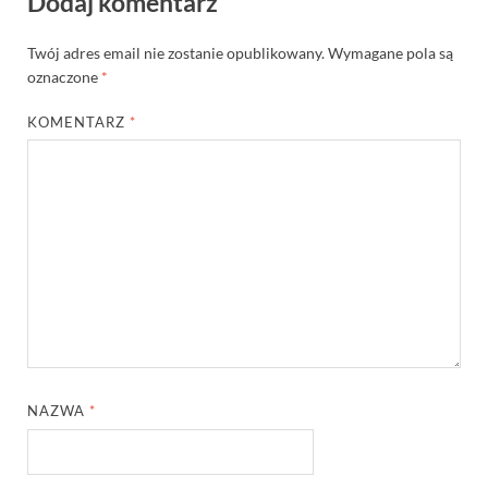
Dodaj komentarz
Twój adres email nie zostanie opublikowany.
Wymagane pola są
oznaczone
*
KOMENTARZ
*
NAZWA
*