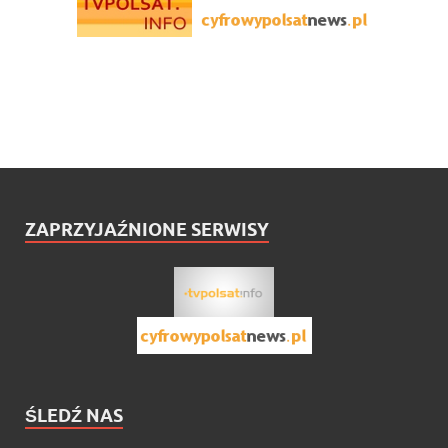
ZAPRZYJAŹNIONE SERWISY
ŚLEDŹ NAS