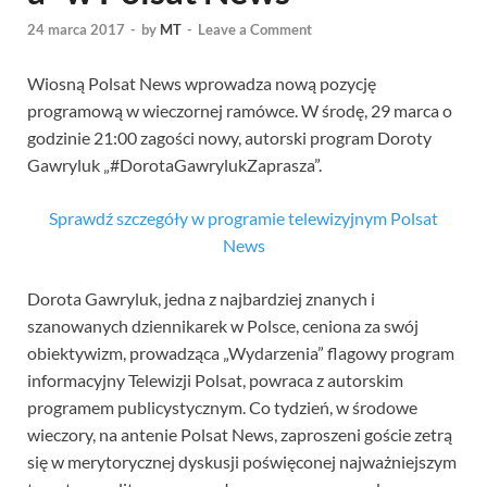
24 marca 2017
-
by
MT
-
Leave a Comment
Wiosną Polsat News wprowadza nową pozycję
programową w wieczornej ramówce. W środę, 29 marca o
godzinie 21:00 zagości nowy, autorski program Doroty
Gawryluk „#DorotaGawrylukZaprasza”.
Sprawdź szczegóły w programie telewizyjnym Polsat
News
Dorota Gawryluk, jedna z najbardziej znanych i
szanowanych dziennikarek w Polsce, ceniona za swój
obiektywizm, prowadząca „Wydarzenia” flagowy program
informacyjny Telewizji Polsat, powraca z autorskim
programem publicystycznym. Co tydzień, w środowe
wieczory, na antenie Polsat News, zaproszeni goście zetrą
się w merytorycznej dyskusji poświęconej najważniejszym