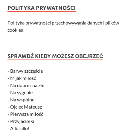
POLITYKA PRYWATNOŚCI
Polityka prywatności przechowywania danych i plików
cookies
SPRAWDŹ KIEDY MOŻESZ OBEJRZEĆ
-
Barwy szczęścia
-
M jak miłość
-
Na dobre i na złe
-
Na sygnale
-
Na wspólnej
-
Ojciec Mateusz
-
Pierwsza miłość
-
Przyjaciółki
-
Allo, allo!