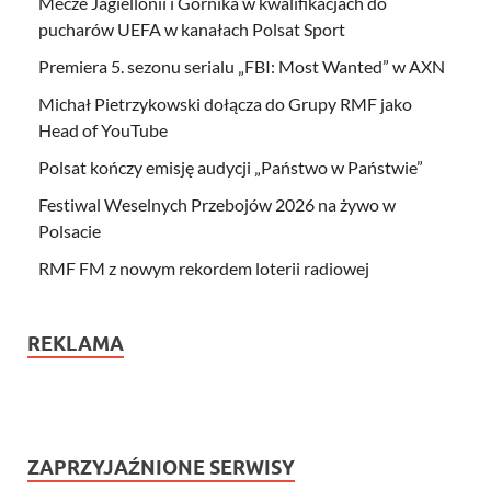
Mecze Jagiellonii i Górnika w kwalifikacjach do
pucharów UEFA w kanałach Polsat Sport
Premiera 5. sezonu serialu „FBI: Most Wanted” w AXN
Michał Pietrzykowski dołącza do Grupy RMF jako
Head of YouTube
Polsat kończy emisję audycji „Państwo w Państwie”
Festiwal Weselnych Przebojów 2026 na żywo w
Polsacie
RMF FM z nowym rekordem loterii radiowej
REKLAMA
ZAPRZYJAŹNIONE SERWISY