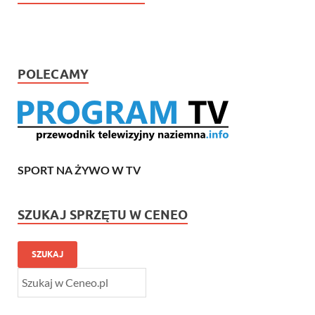
POLECAMY
SPORT NA ŻYWO W TV
SZUKAJ SPRZĘTU W CENEO
SZUKAJ