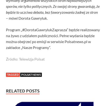
wymiany argumentów wszystkich stron najważniejszych
sporów, nie tylko politycznych. Ze swojej strony gwarantuję, że
będzie to uczciwa debata, bez faworyzowania żadnej ze stron
– mówi Dorota Gawryluk.
Program „#DorotaGawrylukZaprasza” będzie realizowany
na żywo z udziałem publiczności. Pełne wydania będzie
można obejrzeć po emisji w serwisie Polsatnews.pl w
zakładce „Nasze Programy”.
Źródło: Telewizja Polsat
TAGGED
POLSAT NEWS
RELATED POSTS