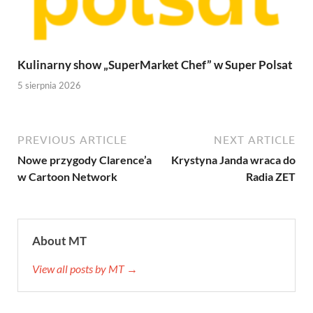
Kulinarny show „SuperMarket Chef” w Super Polsat
5 sierpnia 2026
PREVIOUS ARTICLE
NEXT ARTICLE
Nowe przygody Clarence’a
Krystyna Janda wraca do
w Cartoon Network
Radia ZET
About MT
View all posts by MT →