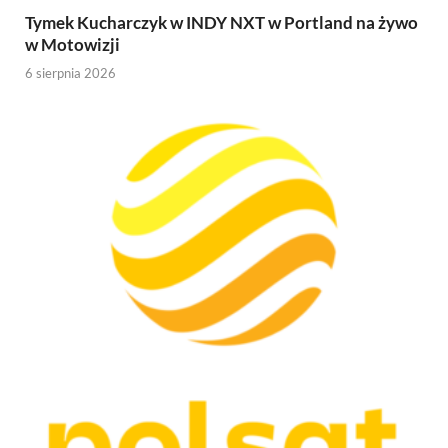
Tymek Kucharczyk w INDY NXT w Portland na żywo
w Motowizji
6 sierpnia 2026