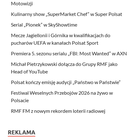
Motowizji
Kulinarny show „SuperMarket Chef” w Super Polsat
Serial „Pionek” w SkyShowtime
Mecze Jagiellonii i Górnika w kwalifikacjach do
pucharów UEFA w kanałach Polsat Sport
Premiera 5. sezonu serialu „FBI: Most Wanted” w AXN
Michał Pietrzykowski dołącza do Grupy RMF jako
Head of YouTube
Polsat kończy emisję audycji „Państwo w Państwie”
Festiwal Weselnych Przebojów 2026 na żywo w
Polsacie
RMF FM z nowym rekordem loterii radiowej
REKLAMA