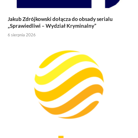
Jakub Zdrójkowski dołącza do obsady serialu
„Sprawiedliwi – Wydział Kryminalny”
6 sierpnia 2026