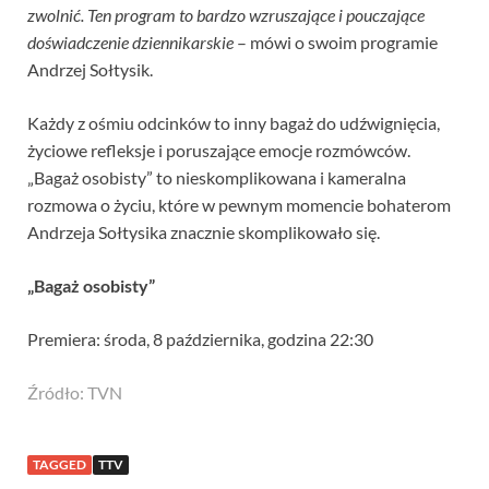
zwolnić. Ten program to bardzo wzruszające i pouczające
doświadczenie dziennikarskie
– mówi o swoim programie
Andrzej Sołtysik.
Każdy z ośmiu odcinków to inny bagaż do udźwignięcia,
życiowe refleksje i poruszające emocje rozmówców.
„Bagaż osobisty” to nieskomplikowana i kameralna
rozmowa o życiu, które w pewnym momencie bohaterom
Andrzeja Sołtysika znacznie skomplikowało się.
„Bagaż osobisty”
Premiera: środa, 8 października, godzina 22:30
Źródło: TVN
TAGGED
TTV