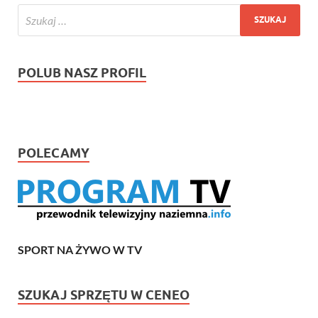
POLUB NASZ PROFIL
POLECAMY
SPORT NA ŻYWO W TV
SZUKAJ SPRZĘTU W CENEO