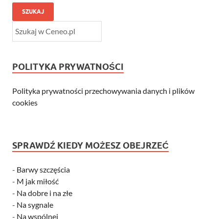
SZUKAJ
POLITYKA PRYWATNOŚCI
Polityka prywatności przechowywania danych i plików
cookies
SPRAWDŹ KIEDY MOŻESZ OBEJRZEĆ
-
Barwy szczęścia
-
M jak miłość
-
Na dobre i na złe
-
Na sygnale
-
Na wspólnej