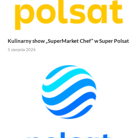
Kulinarny show „SuperMarket Chef” w Super Polsat
5 sierpnia 2026