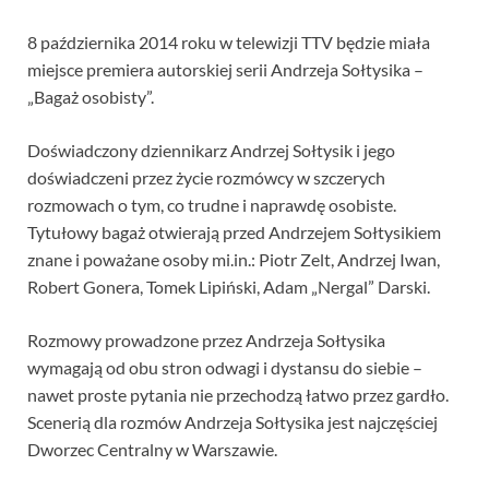
8 października 2014 roku w telewizji TTV będzie miała
miejsce premiera autorskiej serii Andrzeja Sołtysika –
„Bagaż osobisty”.
Doświadczony dziennikarz Andrzej Sołtysik i jego
doświadczeni przez życie rozmówcy w szczerych
rozmowach o tym, co trudne i naprawdę osobiste.
Tytułowy bagaż otwierają przed Andrzejem Sołtysikiem
znane i poważane osoby mi.in.: Piotr Zelt, Andrzej Iwan,
Robert Gonera, Tomek Lipiński, Adam „Nergal” Darski.
Rozmowy prowadzone przez Andrzeja Sołtysika
wymagają od obu stron odwagi i dystansu do siebie –
nawet proste pytania nie przechodzą łatwo przez gardło.
Scenerią dla rozmów Andrzeja Sołtysika jest najczęściej
Dworzec Centralny w Warszawie.