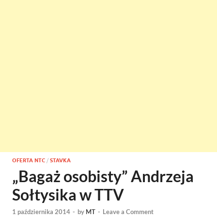
OFERTA NTC
/
STAVKA
„Bagaż osobisty” Andrzeja
Sołtysika w TTV
1 października 2014
-
by
MT
-
Leave a Comment