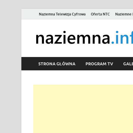
Naziemna Telewizja Cyfrowa
Oferta NTC
Naziemne 
STRONA GŁÓWNA
PROGRAM TV
GALE