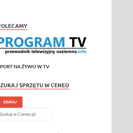
POLECAMY
SPORT NA ŻYWO W TV
SZUKAJ SPRZĘTU W CENEO
SZUKAJ