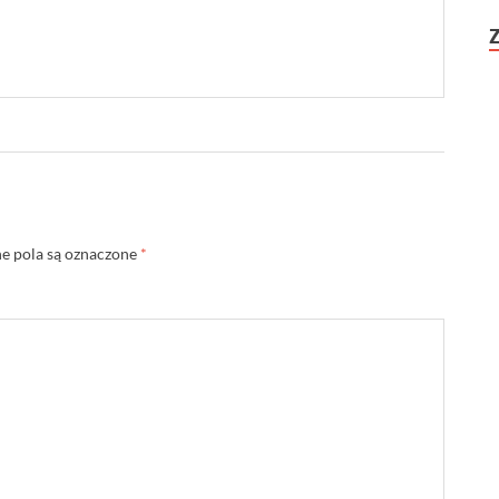
 pola są oznaczone
*