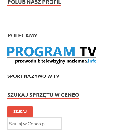
POLUB NASZ PROFIL
POLECAMY
SPORT NA ŻYWO W TV
SZUKAJ SPRZĘTU W CENEO
SZUKAJ