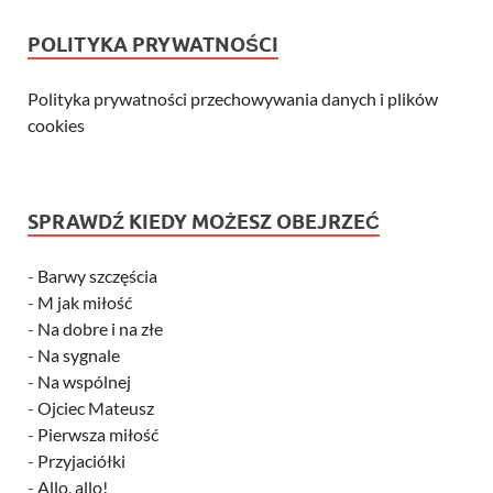
POLITYKA PRYWATNOŚCI
Polityka prywatności przechowywania danych i plików
cookies
SPRAWDŹ KIEDY MOŻESZ OBEJRZEĆ
-
Barwy szczęścia
-
M jak miłość
-
Na dobre i na złe
-
Na sygnale
-
Na wspólnej
-
Ojciec Mateusz
-
Pierwsza miłość
-
Przyjaciółki
-
Allo, allo!