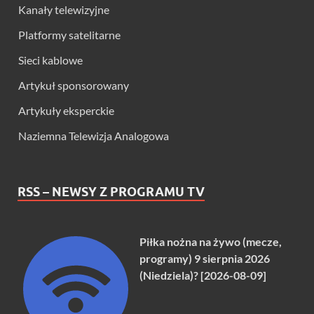
Kanały telewizyjne
Platformy satelitarne
Sieci kablowe
Artykuł sponsorowany
Artykuły eksperckie
Naziemna Telewizja Analogowa
RSS – NEWSY Z PROGRAMU TV
Piłka nożna na żywo (mecze,
programy) 9 sierpnia 2026
(Niedziela)? [2026-08-09]