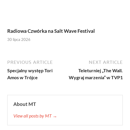
Radiowa Czwórka na Salt Wave Festival
30 lipca 2026
PREVIOUS ARTICLE
NEXT ARTICLE
Specjalny występ Tori
Teleturniej „The Wall.
Amos w Trójce
Wygraj marzenia” w TVP1
About MT
View all posts by MT →