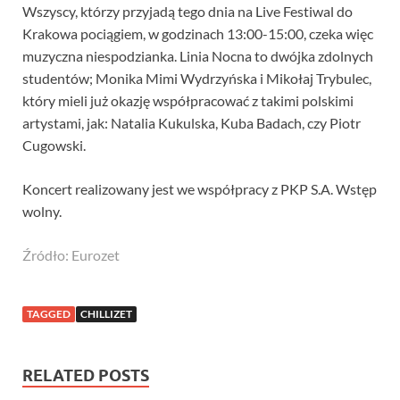
Wszyscy, którzy przyjadą tego dnia na Live Festiwal do
Krakowa pociągiem, w godzinach 13:00-15:00, czeka więc
muzyczna niespodzianka. Linia Nocna to dwójka zdolnych
studentów; Monika Mimi Wydrzyńska i Mikołaj Trybulec,
który mieli już okazję współpracować z takimi polskimi
artystami, jak: Natalia Kukulska, Kuba Badach, czy Piotr
Cugowski.
Koncert realizowany jest we współpracy z PKP S.A. Wstęp
wolny.
Źródło: Eurozet
TAGGED
CHILLIZET
RELATED POSTS