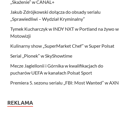
„Skażenie” w CANAL+
Jakub Zdrójkowski dołącza do obsady serialu
„Sprawiedliwi – Wydział Kryminalny”
Tymek Kucharczyk w INDY NXT w Portland na żywo w
Motowizji
Kulinarny show „SuperMarket Chef” w Super Polsat
Serial „Pionek” w SkyShowtime
Mecze Jagiellonii i Górnika w kwalifikacjach do
pucharów UEFA w kanałach Polsat Sport
Premiera 5. sezonu serialu „FBI: Most Wanted” w AXN
REKLAMA