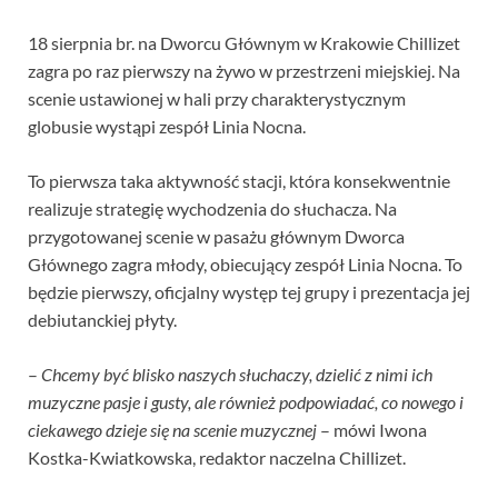
18 sierpnia br. na Dworcu Głównym w Krakowie Chillizet
zagra po raz pierwszy na żywo w przestrzeni miejskiej. Na
scenie ustawionej w hali przy charakterystycznym
globusie wystąpi zespół Linia Nocna.
To pierwsza taka aktywność stacji, która konsekwentnie
realizuje strategię wychodzenia do słuchacza. Na
przygotowanej scenie w pasażu głównym Dworca
Głównego zagra młody, obiecujący zespół Linia Nocna. To
będzie pierwszy, oficjalny występ tej grupy i prezentacja jej
debiutanckiej płyty.
–
Chcemy być blisko naszych słuchaczy, dzielić z nimi ich
muzyczne pasje i gusty, ale również podpowiadać, co nowego i
ciekawego dzieje się na scenie muzycznej
– mówi Iwona
Kostka-Kwiatkowska, redaktor naczelna Chillizet.