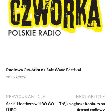
Radiowa Czwórka na Salt Wave Festival
30 lipca 2026
PREVIOUS ARTICLE
NEXT ARTICLE
Serial Heathers w HBO GO
Trójka ogłasza konkurs na
i HBO
dramat radiowy