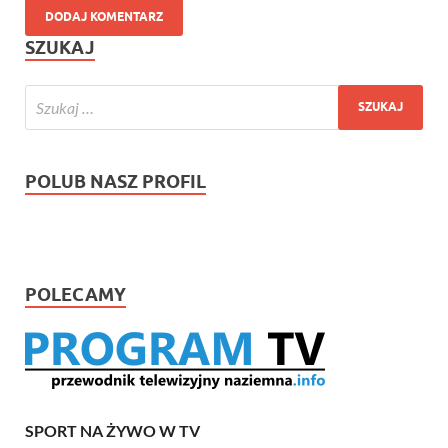
SZUKAJ
POLUB NASZ PROFIL
POLECAMY
SPORT NA ŻYWO W TV