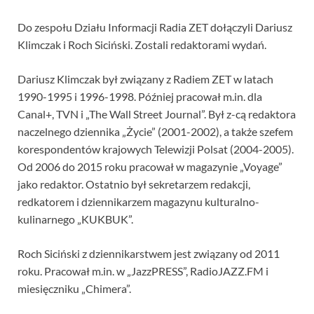
Do zespołu Działu Informacji Radia ZET dołączyli Dariusz
Klimczak i Roch Siciński. Zostali redaktorami wydań.
Dariusz Klimczak był związany z Radiem ZET w latach
1990-1995 i 1996-1998. Później pracował m.in. dla
Canal+, TVN i „The Wall Street Journal”. Był z-cą redaktora
naczelnego dziennika „Życie” (2001-2002), a także szefem
korespondentów krajowych Telewizji Polsat (2004-2005).
Od 2006 do 2015 roku pracował w magazynie „Voyage”
jako redaktor. Ostatnio był sekretarzem redakcji,
redkatorem i dziennikarzem magazynu kulturalno-
kulinarnego „KUKBUK”.
Roch Siciński z dziennikarstwem jest związany od 2011
roku. Pracował m.in. w „JazzPRESS”, RadioJAZZ.FM i
miesięczniku „Chimera”.