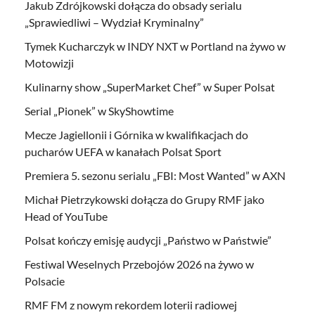
Jakub Zdrójkowski dołącza do obsady serialu
„Sprawiedliwi – Wydział Kryminalny”
Tymek Kucharczyk w INDY NXT w Portland na żywo w
Motowizji
Kulinarny show „SuperMarket Chef” w Super Polsat
Serial „Pionek” w SkyShowtime
Mecze Jagiellonii i Górnika w kwalifikacjach do
pucharów UEFA w kanałach Polsat Sport
Premiera 5. sezonu serialu „FBI: Most Wanted” w AXN
Michał Pietrzykowski dołącza do Grupy RMF jako
Head of YouTube
Polsat kończy emisję audycji „Państwo w Państwie”
Festiwal Weselnych Przebojów 2026 na żywo w
Polsacie
RMF FM z nowym rekordem loterii radiowej