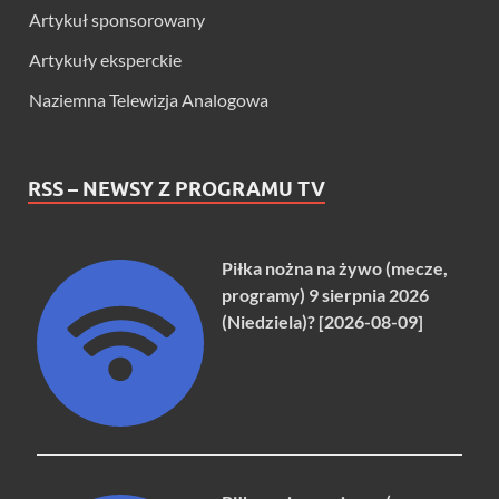
Artykuł sponsorowany
Artykuły eksperckie
Naziemna Telewizja Analogowa
RSS – NEWSY Z PROGRAMU TV
Piłka nożna na żywo (mecze,
programy) 9 sierpnia 2026
(Niedziela)? [2026-08-09]