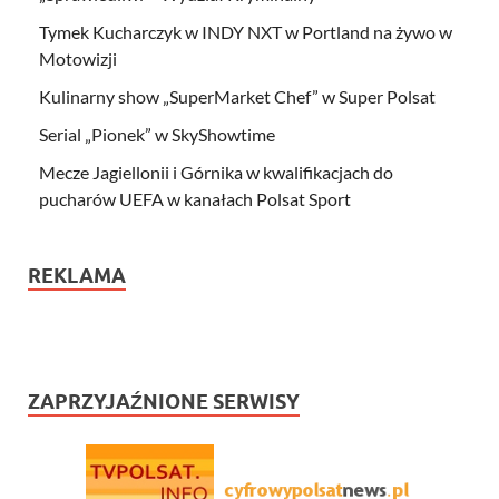
Tymek Kucharczyk w INDY NXT w Portland na żywo w
Motowizji
Kulinarny show „SuperMarket Chef” w Super Polsat
Serial „Pionek” w SkyShowtime
Mecze Jagiellonii i Górnika w kwalifikacjach do
pucharów UEFA w kanałach Polsat Sport
REKLAMA
ZAPRZYJAŹNIONE SERWISY