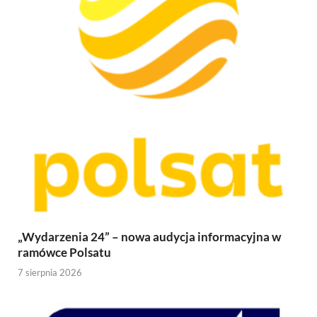
„Wydarzenia 24” – nowa audycja informacyjna w
ramówce Polsatu
7 sierpnia 2026