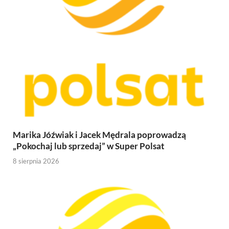
Marika Jóźwiak i Jacek Mędrala poprowadzą
„Pokochaj lub sprzedaj” w Super Polsat
8 sierpnia 2026