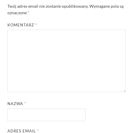
Twój adres email nie zostanie opublikowany.
Wymagane pola są
oznaczone
*
KOMENTARZ
*
NAZWA
*
ADRES EMAIL
*