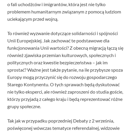
o fali uchodźców i imigrantów, która jest nie tylko
problemem humanitarnym związanym z pomocą ludziom
uciekającym przed wojną.
To również wyzwanie dotyczące solidarności i spójności
Unii Europejskiej. Jak zachować te podstawowe dla
funkcjonowania Unii wartości? Z obecną migracją łączą się
również zjawiska przemian kulturowych, społecznych i
politycznych oraz kwestie bezpieczeństwa – jak im
sprostać? Ważne jest także pytanie, na ile przybysze spoza
Europy mogą przyczynić się do rozwoju gospodarczego
Starego Kontynentu. O tych sprawach będą dyskutować
nie tylko eksperci, ale również zaproszeni do studia goście,
którzy przyjadą z całego kraju i będą reprezentować różne
grupy społeczne.
Tak jak w przypadku poprzedniej Debaty z 2 września,
poświęconej wówczas tematyce referendalnej, widzowie