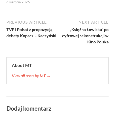
6 sierpnia 2026
PREVIOUS ARTICLE
NEXT ARTICLE
TVP i Polsat z propozycją
„Księżna Łowicka” po
debaty Kopacz – Kaczyński
cyfrowej rekonstrukcji w
Kino Polska
About MT
View all posts by MT →
Dodaj komentarz