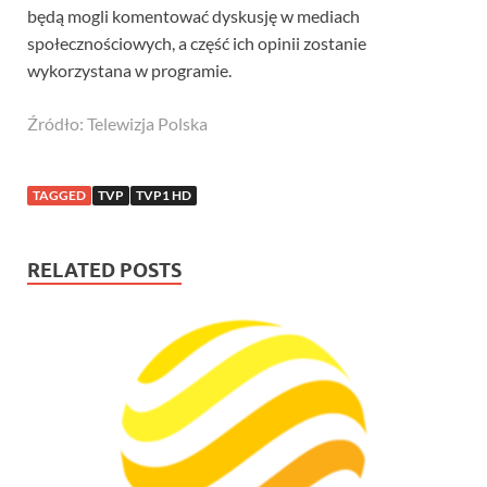
będą mogli komentować dyskusję w mediach
społecznościowych, a część ich opinii zostanie
wykorzystana w programie.
Źródło: Telewizja Polska
TAGGED
TVP
TVP1 HD
RELATED POSTS