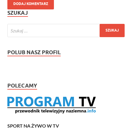
SZUKAJ
POLUB NASZ PROFIL
POLECAMY
SPORT NA ŻYWO W TV