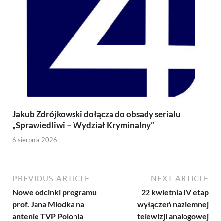
Jakub Zdrójkowski dołącza do obsady serialu
„Sprawiedliwi – Wydział Kryminalny”
6 sierpnia 2026
PREVIOUS ARTICLE
NEXT ARTICLE
Nowe odcinki programu
22 kwietnia IV etap
prof. Jana Miodka na
wyłączeń naziemnej
antenie TVP Polonia
telewizji analogowej