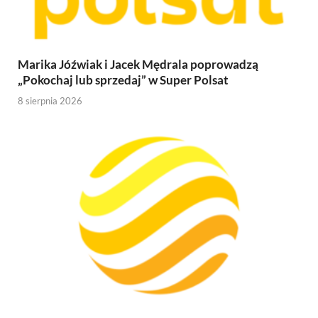
Marika Jóźwiak i Jacek Mędrala poprowadzą
„Pokochaj lub sprzedaj” w Super Polsat
8 sierpnia 2026