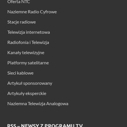
Oferta NTC
Naziemne Radio Cyfrowe
Stacje radiowe
Telewizja internetowa
Radiofonia i Telewizja
Kanały telewizyjne
Platformy satelitarne
Sieci kablowe
Artykuł sponsorowany
Artykuły eksperckie
Naziemna Telewizja Analogowa
RSS – NEWSY Z PROGRAMU TV