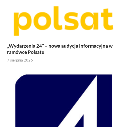
„Wydarzenia 24” – nowa audycja informacyjna w
ramówce Polsatu
7 sierpnia 2026