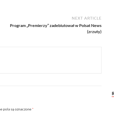
NEXT ARTICLE
Program „Premierzy” zadebiutował w Polsat News
(zrzuty)
 pola są oznaczone
*