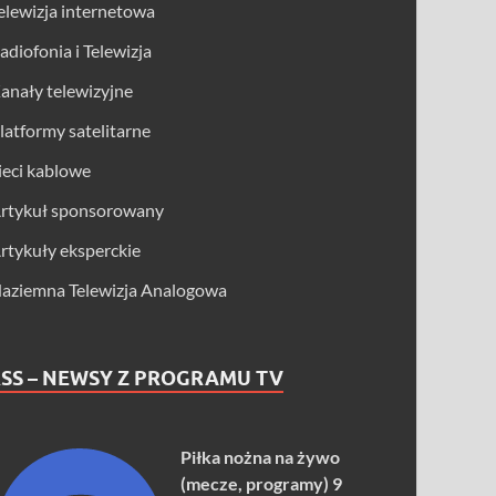
elewizja internetowa
adiofonia i Telewizja
anały telewizyjne
latformy satelitarne
ieci kablowe
rtykuł sponsorowany
rtykuły eksperckie
aziemna Telewizja Analogowa
SS – NEWSY Z PROGRAMU TV
Piłka nożna na żywo
(mecze, programy) 9