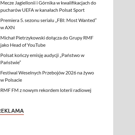
Mecze Jagiellonii i Górnika w kwalifikacjach do
pucharów UEFA w kanałach Polsat Sport
Premiera 5. sezonu serialu „FBI: Most Wanted”
w AXN
Michał Pietrzykowski dołącza do Grupy RMF
jako Head of YouTube
Polsat kończy emisję audycji „Państwo w
Państwie”
Festiwal Weselnych Przebojów 2026 na żywo
w Polsacie
RMF FM z nowym rekordem loterii radiowej
REKLAMA