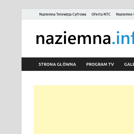
Naziemna Telewizja Cyfrowa
Oferta NTC
Naziemne 
STRONA GŁÓWNA
PROGRAM TV
GALE