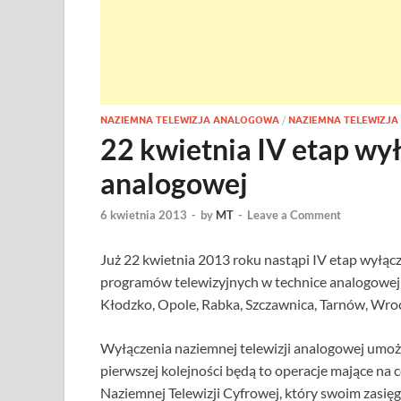
NAZIEMNA TELEWIZJA ANALOGOWA
/
NAZIEMNA TELEWIZJA
22 kwietnia IV etap wył
analogowej
6 kwietnia 2013
-
by
MT
-
Leave a Comment
Już 22 kwietnia 2013 roku nastąpi IV etap wyłąc
programów telewizyjnych w technice analogowej 
Kłodzko, Opole, Rabka, Szczawnica, Tarnów, Wro
Wyłączenia naziemnej telewizji analogowej umożl
pierwszej kolejności będą to operacje mające na 
Naziemnej Telewizji Cyfrowej, który swoim zasięg