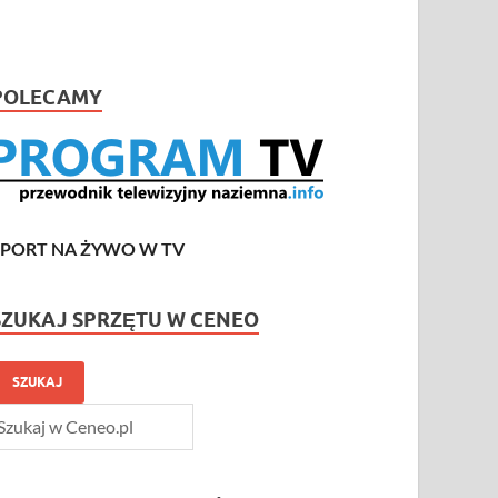
POLECAMY
SPORT NA ŻYWO W TV
SZUKAJ SPRZĘTU W CENEO
SZUKAJ