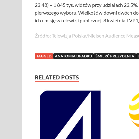
23:48) – 1 845 tys. widzów przy udziałach 23,5%
pierwszego wyboru. Wielkość widowni dwóch dok
ich emisję w telewizji publicznej. 8 kwietnia TV
Źródło: Telewizja Polska/Nielsen Audience Mea
TAGGED
ANATOMIA UPADKU
ŚMIERĆ PREZYDENTA
RELATED POSTS