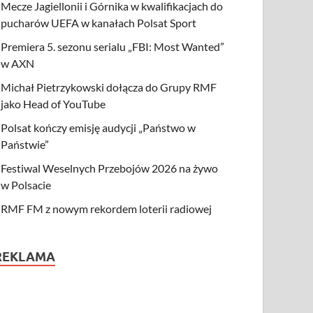
Mecze Jagiellonii i Górnika w kwalifikacjach do
pucharów UEFA w kanałach Polsat Sport
Premiera 5. sezonu serialu „FBI: Most Wanted”
w AXN
Michał Pietrzykowski dołącza do Grupy RMF
jako Head of YouTube
Polsat kończy emisję audycji „Państwo w
Państwie”
Festiwal Weselnych Przebojów 2026 na żywo
w Polsacie
RMF FM z nowym rekordem loterii radiowej
REKLAMA