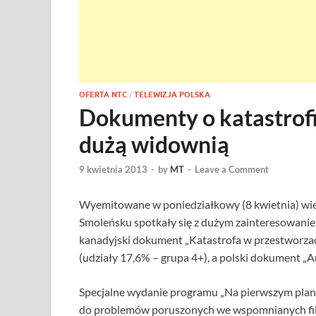
OFERTA NTC
/
TELEWIZJA POLSKA
Dokumenty o katastrof
dużą widownią
9 kwietnia 2013
-
by
MT
-
Leave a Comment
Wyemitowane w poniedziałkowy (8 kwietnia) wi
Smoleńsku spotkały się z dużym zainteresowanie
kanadyjski dokument „Katastrofa w przestworzach
(udziały 17,6% – grupa 4+), a polski dokument „
Specjalne wydanie programu „Na pierwszym planie”
do problemów poruszonych we wspomnianych film