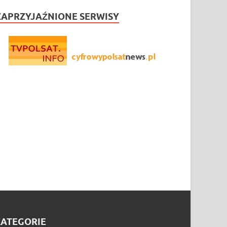
ZAPRZYJAŹNIONE SERWISY
KATEGORIE