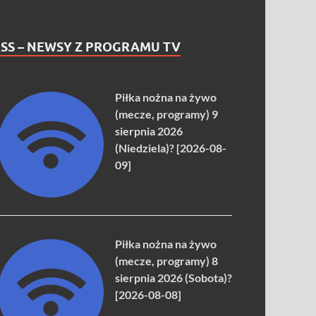
SS – NEWSY Z PROGRAMU TV
Piłka nożna na żywo
(mecze, programy) 9
sierpnia 2026
(Niedziela)? [2026-08-
09]
Piłka nożna na żywo
(mecze, programy) 8
sierpnia 2026 (Sobota)?
[2026-08-08]