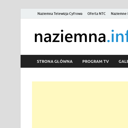
Naziemna Telewizja Cyfrowa
Oferta NTC
Naziemne 
STRONA GŁÓWNA
PROGRAM TV
GALE