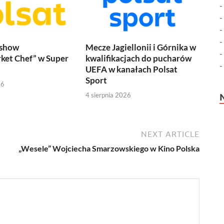
 show
Mecze Jagiellonii i Górnika w
ket Chef” w Super
kwalifikacjach do pucharów
UEFA w kanałach Polsat
Sport
26
4 sierpnia 2026
NEXT ARTICLE
„Wesele” Wojciecha Smarzowskiego w Kino Polska