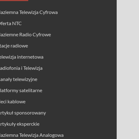
aziemna Telewizja Cyfrowa
ferta NTC
aziemne Radio Cyfrowe
tacje radiowe
elewizja internetowa
adiofonia i Telewizja
anały telewizyjne
latformy satelitarne
ieci kablowe
rtykuł sponsorowany
rtykuły eksperckie
aziemna Telewizja Analogowa