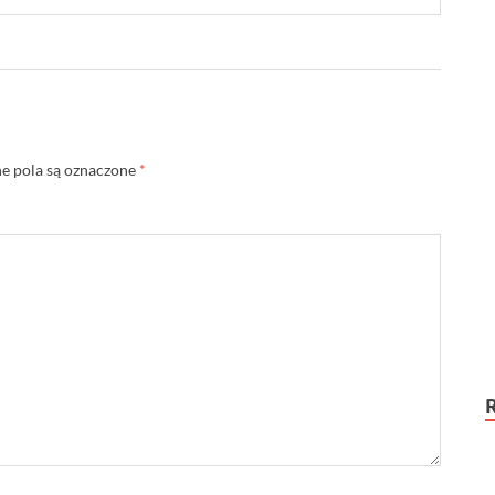
 pola są oznaczone
*