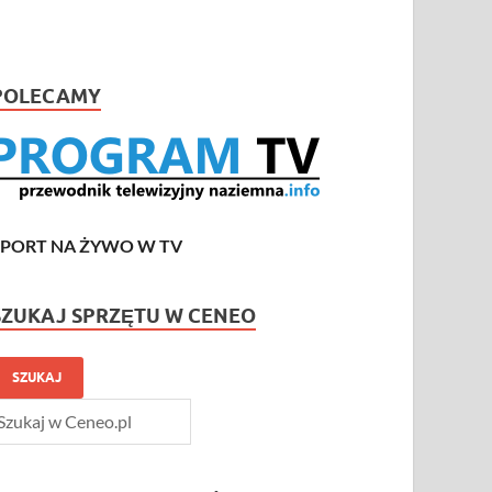
POLECAMY
SPORT NA ŻYWO W TV
SZUKAJ SPRZĘTU W CENEO
SZUKAJ