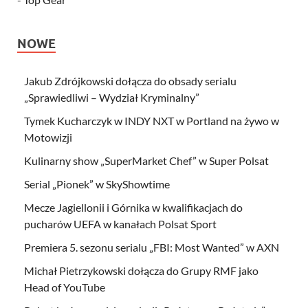
NOWE
Jakub Zdrójkowski dołącza do obsady serialu
„Sprawiedliwi – Wydział Kryminalny”
Tymek Kucharczyk w INDY NXT w Portland na żywo w
Motowizji
Kulinarny show „SuperMarket Chef” w Super Polsat
Serial „Pionek” w SkyShowtime
Mecze Jagiellonii i Górnika w kwalifikacjach do
pucharów UEFA w kanałach Polsat Sport
Premiera 5. sezonu serialu „FBI: Most Wanted” w AXN
Michał Pietrzykowski dołącza do Grupy RMF jako
Head of YouTube