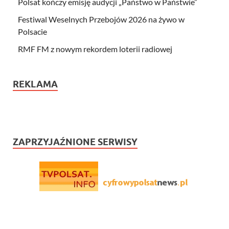
Polsat kończy emisję audycji „Państwo w Państwie”
Festiwal Weselnych Przebojów 2026 na żywo w
Polsacie
RMF FM z nowym rekordem loterii radiowej
REKLAMA
ZAPRZYJAŹNIONE SERWISY