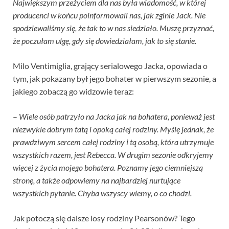
Największym przeżyciem dla nas była wiadomość, w której
producenci w końcu poinformowali nas, jak zginie Jack. Nie
spodziewaliśmy się, że tak to w nas siedziało. Muszę przyznać,
że poczułam ulgę, gdy się dowiedziałam, jak to się stanie.
Milo Ventimiglia, grający serialowego Jacka, opowiada o
tym, jak pokazany był jego bohater w pierwszym sezonie, a
jakiego zobaczą go widzowie teraz:
–
Wiele osób patrzyło na Jacka jak na bohatera, ponieważ jest
niezwykle dobrym tatą i opoką całej rodziny. Myślę jednak, że
prawdziwym sercem całej rodziny i tą osobą, która utrzymuje
wszystkich razem, jest Rebecca. W drugim sezonie odkryjemy
więcej z życia mojego bohatera. Poznamy jego ciemniejszą
stronę, a także odpowiemy na najbardziej nurtujące
wszystkich pytanie. Chyba wszyscy wiemy, o co chodzi.
Jak potoczą się dalsze losy rodziny Pearsonów? Tego