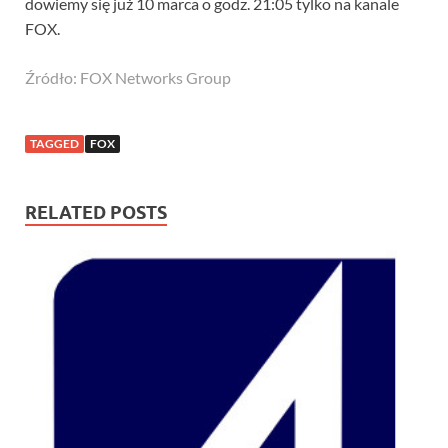
dowiemy się już 10 marca o godz. 21:05 tylko na kanale
FOX.
Źródło: FOX Networks Group
TAGGED
FOX
RELATED POSTS