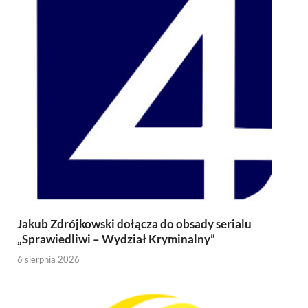
Jakub Zdrójkowski dołącza do obsady serialu
„Sprawiedliwi – Wydział Kryminalny”
6 sierpnia 2026