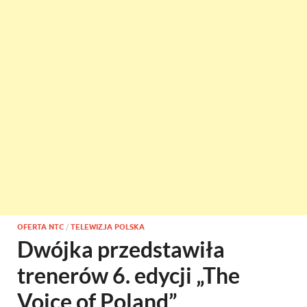
OFERTA NTC
/
TELEWIZJA POLSKA
Dwójka przedstawiła
trenerów 6. edycji „The
Voice of Poland”