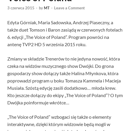
3 czerwca 2015
-
by
MT
-
Leave a Comment
Edyta Górniak, Maria Sadowska, Andrzej Piaseczny, a
także duet Tomson i Baron zasiądą w czerwonych fotelach
6. edycji „The Voice of Poland”. Program powróci na
antenę TVP2 HD 5 września 2015 roku.
Zmiany w składzie Trenerów to nie jedyna nowość, która
czeka na widzów muzycznego show Dwójki. Do grona
gospodarzy show dołączy także Halina Młynkova, która
poprowadzi program u boku Tomasza Kammela i Macieja
Musiała. Szóstą edycję zasili dodatkowo… młoda krew.
Kto jeszcze dołączy do ekipy „The Voice of Poland”? O tym
Dwójka poinformuje wkrótce…
„The Voice of Poland” wzbogaci się także o elementy
interaktywne, dzięki którym widzowie będą mogli w