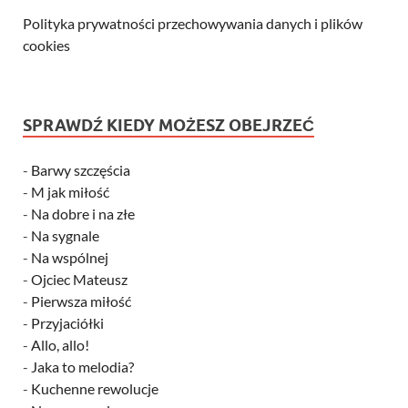
Polityka prywatności przechowywania danych i plików
cookies
SPRAWDŹ KIEDY MOŻESZ OBEJRZEĆ
-
Barwy szczęścia
-
M jak miłość
-
Na dobre i na złe
-
Na sygnale
-
Na wspólnej
-
Ojciec Mateusz
-
Pierwsza miłość
-
Przyjaciółki
-
Allo, allo!
-
Jaka to melodia?
-
Kuchenne rewolucje