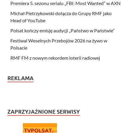
Premiera 5. sezonu serialu „FBI: Most Wanted” w AXN
Michał Pietrzykowski dołącza do Grupy RMF jako
Head of YouTube
Polsat kończy emisję audycji „Państwo w Państwie”
Festiwal Weselnych Przebojów 2026 na żywo w
Polsacie
RMF FM z nowym rekordem loterii radiowej
REKLAMA
ZAPRZYJAŹNIONE SERWISY