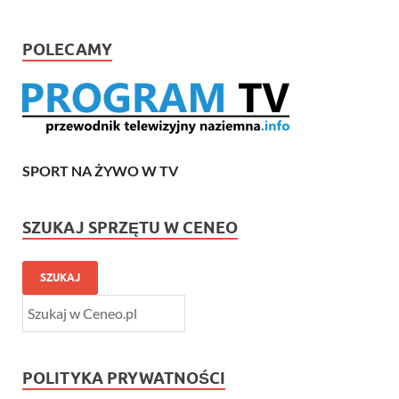
POLECAMY
SPORT NA ŻYWO W TV
SZUKAJ SPRZĘTU W CENEO
SZUKAJ
POLITYKA PRYWATNOŚCI