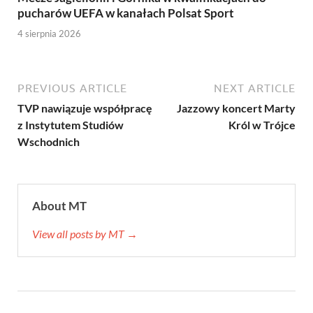
pucharów UEFA w kanałach Polsat Sport
4 sierpnia 2026
PREVIOUS ARTICLE
NEXT ARTICLE
TVP nawiązuje współpracę
Jazzowy koncert Marty
z Instytutem Studiów
Król w Trójce
Wschodnich
About MT
View all posts by MT →