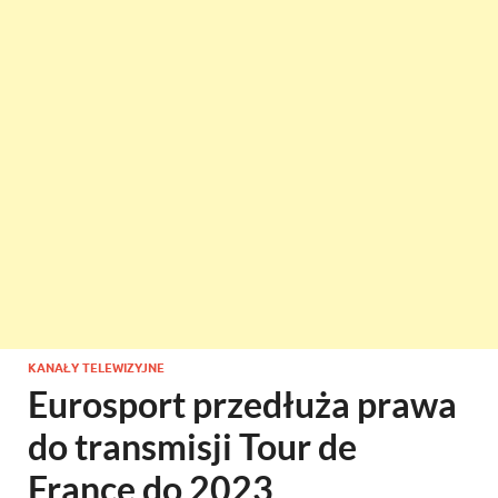
KANAŁY TELEWIZYJNE
Eurosport przedłuża prawa
do transmisji Tour de
France do 2023