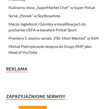
Kulinarny show „SuperMarket Chef” w Super Polsat
Serial „Pionek” w SkyShowtime
Mecze Jagiellonii i Górnika w kwalifikacjach do
pucharów UEFA w kanałach Polsat Sport
Premiera 5. sezonu serialu „FBI: Most Wanted” w AXN
Michał Pietrzykowski dołącza do Grupy RMF jako
Head of YouTube
REKLAMA
ZAPRZYJAŹNIONE SERWISY