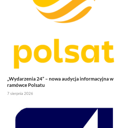
„Wydarzenia 24” – nowa audycja informacyjna w
ramówce Polsatu
7 sierpnia 2026