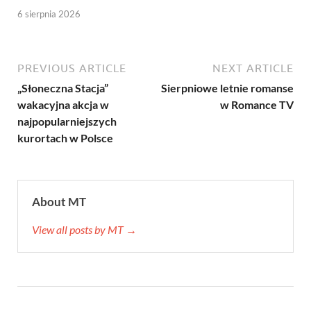
6 sierpnia 2026
PREVIOUS ARTICLE
NEXT ARTICLE
„Słoneczna Stacja”
Sierpniowe letnie romanse
wakacyjna akcja w
w Romance TV
najpopularniejszych
kurortach w Polsce
About MT
View all posts by MT →