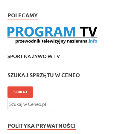
POLECAMY
SPORT NA ŻYWO W TV
SZUKAJ SPRZĘTU W CENEO
SZUKAJ
POLITYKA PRYWATNOŚCI