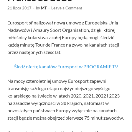
21 lipca 2017
-
by
MT
-
Leave a Comment
Eurosport sfinalizował nową umowę z Europejską Unią
Nadawców i Amaury Sport Organisation, dzięki której
miłośnicy kolarstwa z całej Europy będą mogli śledzić
każdą minutę Tour de France na żywo na kanałach stacji
przez następnych sześć lat.
Śledź ofertę kanałów Eurosport w PROGRAMIE TV
Na mocy czteroletniej umowy Eurosport zapewni
transmisję każdego etapu najsłynniejszego wyścigu
kolarskiego na świecie w latach 2020, 2021, 2022 i 2023
na zasadzie wyłączności w 38 krajach, natomiast w
pozostałych państwach Europy wyłącznie na kanałach
stacji będzie można obejrzeć pierwsze 75 minut zawodów.