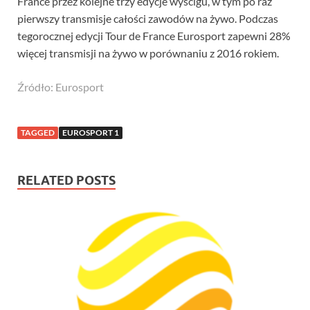
France przez kolejne trzy edycje wyścigu, w tym po raz
pierwszy transmisje całości zawodów na żywo. Podczas
tegorocznej edycji Tour de France Eurosport zapewni 28%
więcej transmisji na żywo w porównaniu z 2016 rokiem.
Źródło: Eurosport
TAGGED
EUROSPORT 1
RELATED POSTS