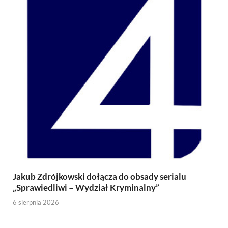
Jakub Zdrójkowski dołącza do obsady serialu
„Sprawiedliwi – Wydział Kryminalny”
6 sierpnia 2026