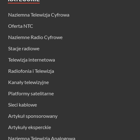
Naziemna Telewizja Cyfrowa
Oferta NTC
Naziemne Radio Cyfrowe
Stacje radiowe
Telewizja internetowa
Radiofonia i Telewizja
Kanały telewizyjne
Platformy satelitarne
Sieci kablowe
Artykuł sponsorowany
Artykuły eksperckie
Naziemna Telewizja Analogowa