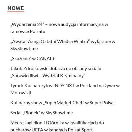
NOWE
„Wydarzenia 24” – nowa audycja informacyjna w
ramówce Polsatu
„Awatar Aang: Ostatni Władca Wiatru” wyłącznie w
SkyShowtime
„Skażenie” w CANAL+
Jakub Zdrójkowski dołącza do obsady serialu
„Sprawiedliwi – Wydział Kryminalny”
Tymek Kucharczyk w INDY NXT w Portland na żywo w
Motowizji
Kulinarny show „SuperMarket Chef” w Super Polsat
Serial „Pionek” w SkyShowtime
Mecze Jagiellonii i Górnika w kwalifikacjach do
pucharów UEFA w kanałach Polsat Sport