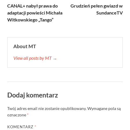
CANAL+ nabył prawa do
Grudzień pełen gwiazd w
adaptacji powieści Michała
SundanceTV
Witkowskiego „Tango”
About MT
View all posts by MT →
Dodaj komentarz
Twój adres email nie zostanie opublikowany.
Wymagane pola są
oznaczone
*
KOMENTARZ
*