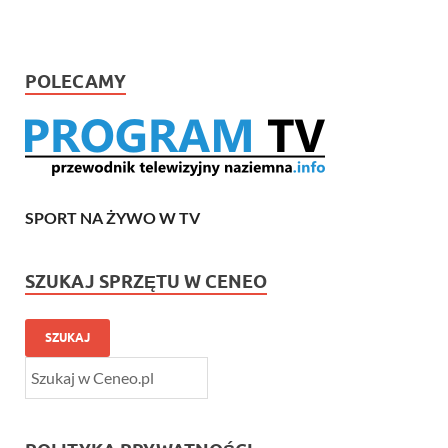
POLECAMY
SPORT NA ŻYWO W TV
SZUKAJ SPRZĘTU W CENEO
SZUKAJ