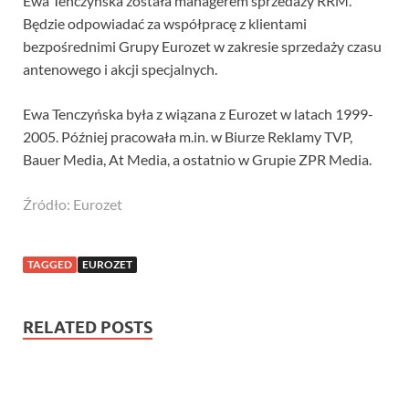
Ewa Tenczyńska została managerem sprzedaży RRM.
Będzie odpowiadać za współpracę z klientami
bezpośrednimi Grupy Eurozet w zakresie sprzedaży czasu
antenowego i akcji specjalnych.
Ewa Tenczyńska była z wiązana z Eurozet w latach 1999-
2005. Później pracowała m.in. w Biurze Reklamy TVP,
Bauer Media, At Media, a ostatnio w Grupie ZPR Media.
Źródło: Eurozet
TAGGED
EUROZET
RELATED POSTS