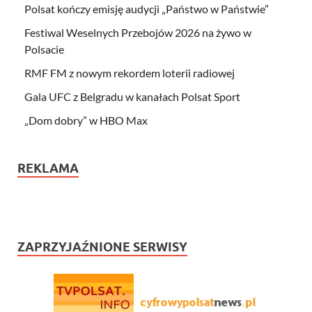
Polsat kończy emisję audycji „Państwo w Państwie”
Festiwal Weselnych Przebojów 2026 na żywo w
Polsacie
RMF FM z nowym rekordem loterii radiowej
Gala UFC z Belgradu w kanałach Polsat Sport
„Dom dobry” w HBO Max
REKLAMA
ZAPRZYJAŹNIONE SERWISY