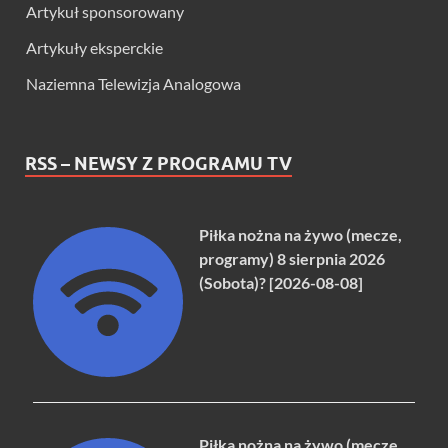
Artykuł sponsorowany
Artykuły eksperckie
Naziemna Telewizja Analogowa
RSS – NEWSY Z PROGRAMU TV
Piłka nożna na żywo (mecze,
programy) 8 sierpnia 2026
(Sobota)? [2026-08-08]
Piłka nożna na żywo (mecze,