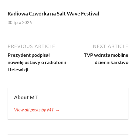
Radiowa Czwórka na Salt Wave Festival
30 lipca 2026
PREVIOUS ARTICLE
NEXT ARTICLE
Prezydent podpisał
TVP wdraża mobilne
nowelę ustawy o radiofonii
dziennikarstwo
i telewizji
About MT
View all posts by MT →