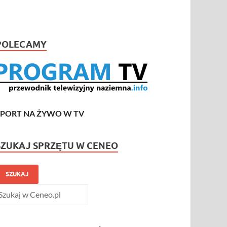
POLECAMY
SPORT NA ŻYWO W TV
SZUKAJ SPRZĘTU W CENEO
SZUKAJ