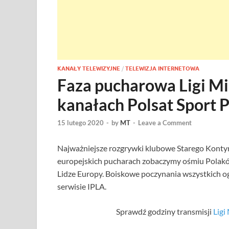
KANAŁY TELEWIZYJNE
/
TELEWIZJA INTERNETOWA
Faza pucharowa Ligi Mi
kanałach Polsat Sport 
15 lutego 2020
-
by
MT
-
Leave a Comment
Najważniejsze rozgrywki klubowe Starego Konty
europejskich pucharach zobaczymy ośmiu Polaków.
Lidze Europy. Boiskowe poczynania wszystkich o
serwisie IPLA.
Sprawdź godziny transmisji
Ligi