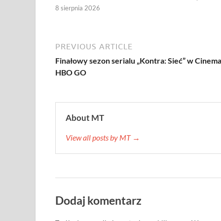
8 sierpnia 2026
PREVIOUS ARTICLE
Finałowy sezon serialu „Kontra: Sieć” w Cinema
HBO GO
About MT
View all posts by MT →
Dodaj komentarz