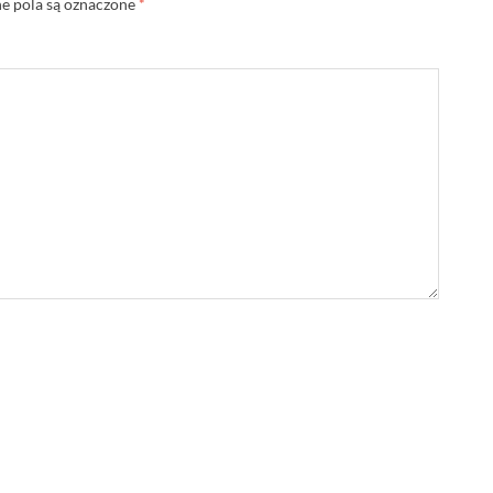
 pola są oznaczone
*