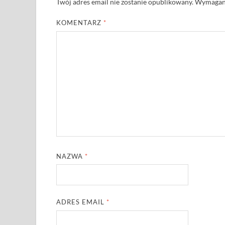
Twój adres email nie zostanie opublikowany.
Wymagane
KOMENTARZ
*
NAZWA
*
ADRES EMAIL
*