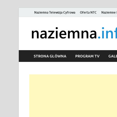
Naziemna Telewizja Cyfrowa
Oferta NTC
Naziemne 
STRONA GŁÓWNA
PROGRAM TV
GALE