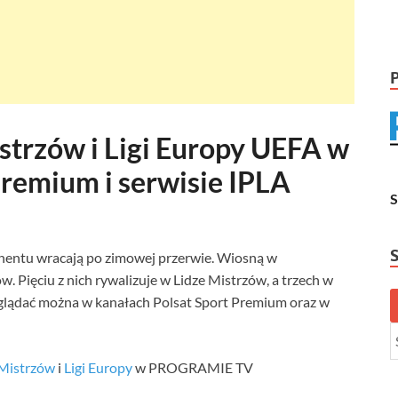
strzów i Ligi Europy UEFA w
Premium i serwisie IPLA
nentu wracają po zimowej przerwie. Wiosną w
 Pięciu z nich rywalizuje w Lidze Mistrzów, a trzech w
glądać można w kanałach Polsat Sport Premium oraz w
 Mistrzów
i
Ligi Europy
w PROGRAMIE TV