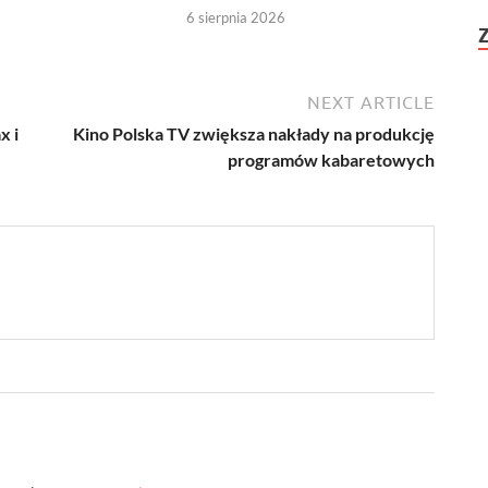
6 sierpnia 2026
NEXT ARTICLE
x i
Kino Polska TV zwiększa nakłady na produkcję
programów kabaretowych