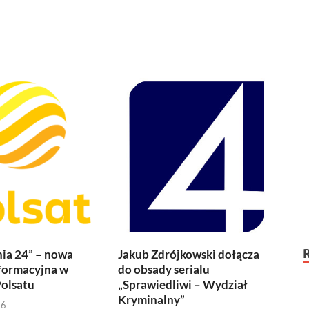
ia 24” – nowa
Jakub Zdrójkowski dołącza
formacyjna w
do obsady serialu
olsatu
„Sprawiedliwi – Wydział
Kryminalny”
26