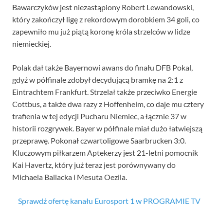
Bawarczyków jest niezastąpiony Robert Lewandowski,
który zakończył ligę z rekordowym dorobkiem 34 goli, co
zapewniło mu już piątą koronę króla strzelców w lidze
niemieckiej.
Polak dał także Bayernowi awans do finału DFB Pokal,
gdyż w półfinale zdobył decydującą bramkę na 2:1 z
Eintrachtem Frankfurt. Strzelał także przeciwko Energie
Cottbus, a także dwa razy z Hoffenheim, co daje mu cztery
trafienia w tej edycji Pucharu Niemiec, a łącznie 37 w
historii rozgrywek. Bayer w półfinale miał dużo łatwiejszą
przeprawę. Pokonał czwartoligowe Saarbrucken 3:0.
Kluczowym piłkarzem Aptekerzy jest 21-letni pomocnik
Kai Havertz, który już teraz jest porównywany do
Michaela Ballacka i Mesuta Oezila.
Sprawdź ofertę kanału Eurosport 1 w PROGRAMIE TV