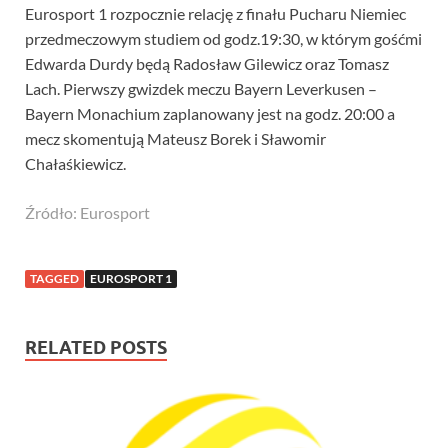
Eurosport 1 rozpocznie relację z finału Pucharu Niemiec
przedmeczowym studiem od godz.19:30, w którym gośćmi
Edwarda Durdy będą Radosław Gilewicz oraz Tomasz
Lach. Pierwszy gwizdek meczu Bayern Leverkusen –
Bayern Monachium zaplanowany jest na godz. 20:00 a
mecz skomentują Mateusz Borek i Sławomir
Chałaśkiewicz.
Źródło: Eurosport
TAGGED
EUROSPORT 1
RELATED POSTS