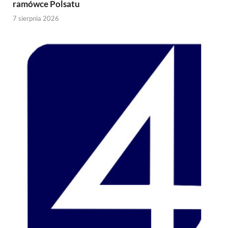
ramówce Polsatu
7 sierpnia 2026