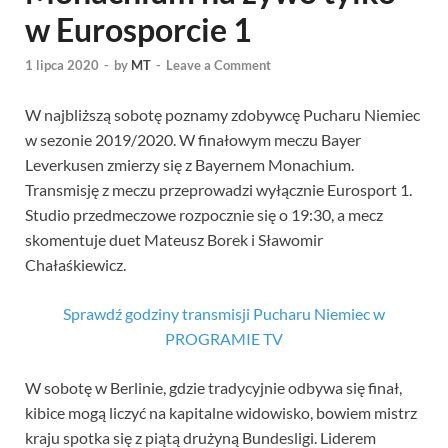
w Eurosporcie 1
1 lipca 2020
-
by
MT
-
Leave a Comment
W najbliższą sobotę poznamy zdobywcę Pucharu Niemiec
w sezonie 2019/2020. W finałowym meczu Bayer
Leverkusen zmierzy się z Bayernem Monachium.
Transmisję z meczu przeprowadzi wyłącznie Eurosport 1.
Studio przedmeczowe rozpocznie się o 19:30, a mecz
skomentuje duet Mateusz Borek i Sławomir
Chałaśkiewicz.
Sprawdź godziny transmisji Pucharu Niemiec w
PROGRAMIE TV
W sobotę w Berlinie, gdzie tradycyjnie odbywa się finał,
kibice mogą liczyć na kapitalne widowisko, bowiem mistrz
kraju spotka się z piątą drużyną Bundesligi. Liderem