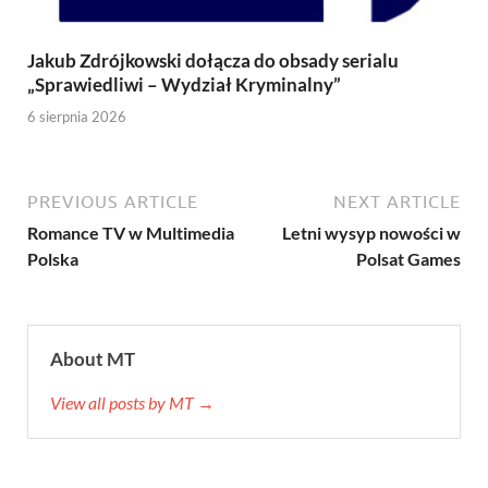
Jakub Zdrójkowski dołącza do obsady serialu
„Sprawiedliwi – Wydział Kryminalny”
6 sierpnia 2026
PREVIOUS ARTICLE
NEXT ARTICLE
Romance TV w Multimedia
Letni wysyp nowości w
Polska
Polsat Games
About MT
View all posts by MT →