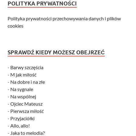
POLITYKA PRYWATNOŚCI
Polityka prywatności przechowywania danych i plików
cookies
SPRAWDŹ KIEDY MOŻESZ OBEJRZEĆ
-
Barwy szczęścia
-
M jak miłość
-
Na dobre i na złe
-
Na sygnale
-
Na wspólnej
-
Ojciec Mateusz
-
Pierwsza miłość
-
Przyjaciółki
-
Allo, allo!
-
Jaka to melodia?