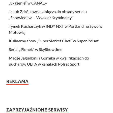
„Skażenie” w CANAL+
Jakub Zdrójkowski dołącza do obsady serialu
„Sprawiedliwi – Wydział Kryminalny”
Tymek Kucharczyk w INDY NXT w Portland na żywo w
Motowizji
Kulinarny show „SuperMarket Chef” w Super Polsat
Serial „Pionek” w SkyShowtime
Mecze Jagiellonii i Górnika w kwalifikacjach do
pucharów UEFA w kanałach Polsat Sport
REKLAMA
ZAPRZYJAŹNIONE SERWISY