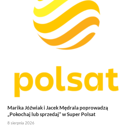
Marika Jóźwiak i Jacek Mędrala poprowadzą
„Pokochaj lub sprzedaj” w Super Polsat
8 sierpnia 2026