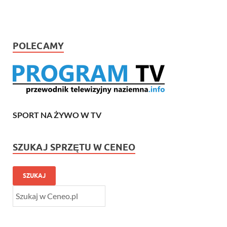
POLECAMY
SPORT NA ŻYWO W TV
SZUKAJ SPRZĘTU W CENEO
SZUKAJ