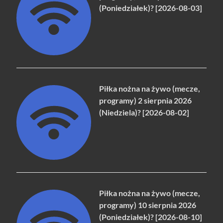
(Poniedziałek)? [2026-08-03]
Piłka nożna na żywo (mecze,
programy) 2 sierpnia 2026
(Niedziela)? [2026-08-02]
Piłka nożna na żywo (mecze,
programy) 10 sierpnia 2026
(Poniedziałek)? [2026-08-10]