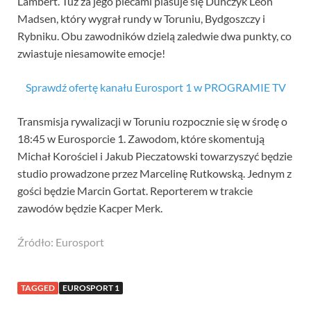
Lambert. Tuż za jego plecami plasuje się Duńczyk Leon
Madsen, który wygrał rundy w Toruniu, Bydgoszczy i
Rybniku. Obu zawodników dzielą zaledwie dwa punkty, co
zwiastuje niesamowite emocje!
Sprawdź ofertę kanału Eurosport 1 w PROGRAMIE TV
Transmisja rywalizacji w Toruniu rozpocznie się w środę o
18:45 w Eurosporcie 1. Zawodom, które skomentują
Michał Korościel i Jakub Pieczatowski towarzyszyć będzie
studio prowadzone przez Marcelinę Rutkowską. Jednym z
gości będzie Marcin Gortat. Reporterem w trakcie
zawodów będzie Kacper Merk.
Źródło: Eurosport
TAGGED
EUROSPORT 1