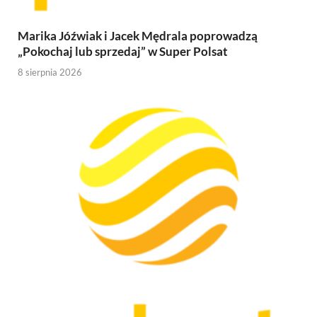
Marika Jóźwiak i Jacek Mędrala poprowadzą
„Pokochaj lub sprzedaj” w Super Polsat
8 sierpnia 2026