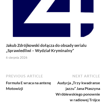
Jakub Zdrójkowski dołącza do obsady serialu
„Sprawiedliwi – Wydział Kryminalny”
6 sierpnia 2026
PREVIOUS ARTICLE
NEXT ARTICLE
Formuła E wraca na antenę
Audycja „Trzy kwadranse
Motowizji
jazzu” Jana Ptaszyna
Wróblewskiego ponownie
w radiowej Trójce