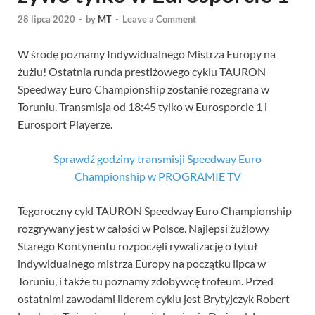
28 lipca 2020
-
by
MT
-
Leave a Comment
W środę poznamy Indywidualnego Mistrza Europy na
żużlu! Ostatnia runda prestiżowego cyklu TAURON
Speedway Euro Championship zostanie rozegrana w
Toruniu. Transmisja od 18:45 tylko w Eurosporcie 1 i
Eurosport Playerze.
Sprawdź godziny transmisji Speedway Euro
Championship w PROGRAMIE TV
Tegoroczny cykl TAURON Speedway Euro Championship
rozgrywany jest w całości w Polsce. Najlepsi żużlowy
Starego Kontynentu rozpoczęli rywalizację o tytuł
indywidualnego mistrza Europy na początku lipca w
Toruniu, i także tu poznamy zdobywcę trofeum. Przed
ostatnimi zawodami liderem cyklu jest Brytyjczyk Robert