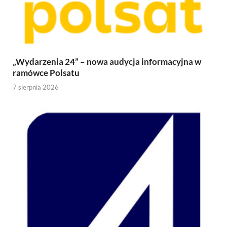
„Wydarzenia 24” – nowa audycja informacyjna w
ramówce Polsatu
7 sierpnia 2026