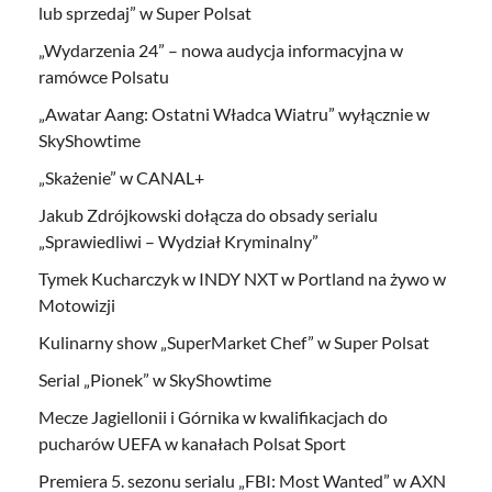
lub sprzedaj” w Super Polsat
„Wydarzenia 24” – nowa audycja informacyjna w
ramówce Polsatu
„Awatar Aang: Ostatni Władca Wiatru” wyłącznie w
SkyShowtime
„Skażenie” w CANAL+
Jakub Zdrójkowski dołącza do obsady serialu
„Sprawiedliwi – Wydział Kryminalny”
Tymek Kucharczyk w INDY NXT w Portland na żywo w
Motowizji
Kulinarny show „SuperMarket Chef” w Super Polsat
Serial „Pionek” w SkyShowtime
Mecze Jagiellonii i Górnika w kwalifikacjach do
pucharów UEFA w kanałach Polsat Sport
Premiera 5. sezonu serialu „FBI: Most Wanted” w AXN