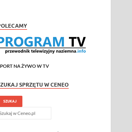
POLECAMY
SPORT NA ŻYWO W TV
SZUKAJ SPRZĘTU W CENEO
SZUKAJ