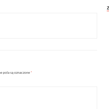
 pola są oznaczone
*