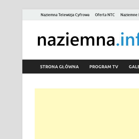
Naziemna Telewizja Cyfrowa
Oferta NTC
Naziemne 
STRONA GŁÓWNA
PROGRAM TV
GALE