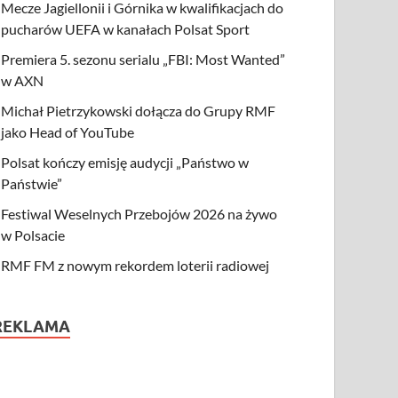
Mecze Jagiellonii i Górnika w kwalifikacjach do
pucharów UEFA w kanałach Polsat Sport
Premiera 5. sezonu serialu „FBI: Most Wanted”
w AXN
Michał Pietrzykowski dołącza do Grupy RMF
jako Head of YouTube
Polsat kończy emisję audycji „Państwo w
Państwie”
Festiwal Weselnych Przebojów 2026 na żywo
w Polsacie
RMF FM z nowym rekordem loterii radiowej
REKLAMA