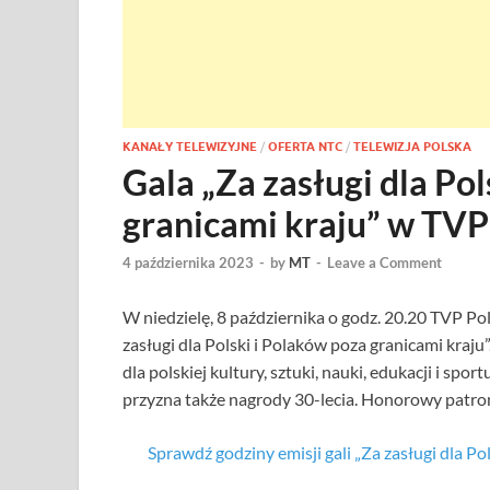
KANAŁY TELEWIZYJNE
/
OFERTA NTC
/
TELEWIZJA POLSKA
Gala „Za zasługi dla Po
granicami kraju” w TVP
4 października 2023
-
by
MT
-
Leave a Comment
W niedzielę, 8 października o godz. 20.20 TVP P
zasługi dla Polski i Polaków poza granicami kraju
dla polskiej kultury, sztuki, nauki, edukacji i spo
przyzna także nagrody 30-lecia. Honorowy patr
Sprawdź godziny emisji gali „Za zasługi dla 