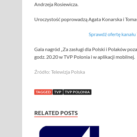
Andrzeja Rosiewicza.
Uroczystość poprowadzą Agata Konarska i Toma
Sprawdź ofertę kanał
Gala nagród „Za zasługi dla Polski i Polaków poza
godz. 20.20 w TVP Polonia i w aplikacji mobilnej.
Źródło: Telewizja Polska
TAGGED
TVP
TVP POLONIA
RELATED POSTS