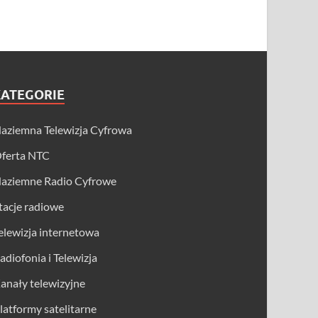
KATEGORIE
aziemna Telewizja Cyfrowa
ferta NTC
aziemne Radio Cyfrowe
tacje radiowe
elewizja internetowa
adiofonia i Telewizja
anały telewizyjne
latformy satelitarne