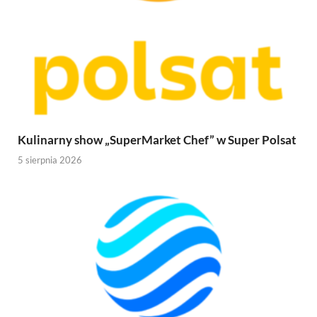
Kulinarny show „SuperMarket Chef” w Super Polsat
5 sierpnia 2026