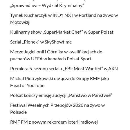
„Sprawiedliwi – Wydział Kryminalny”
Tymek Kucharczyk w INDY NXT w Portland na żywo w
Motowizji
Kulinarny show „SuperMarket Chef” w Super Polsat
Serial „Pionek” w SkyShowtime
Mecze Jagiellonii i Górnika w kwalifikacjach do
pucharów UEFA w kanałach Polsat Sport
Premiera 5. sezonu serialu „FBI: Most Wanted” w AXN
Michał Pietrzykowski dołącza do Grupy RMF jako
Head of YouTube
Polsat kończy emisję audycji „Państwo w Państwie”
Festiwal Weselnych Przebojów 2026 na żywo w
Polsacie
RMF FM z nowym rekordem loterii radiowej