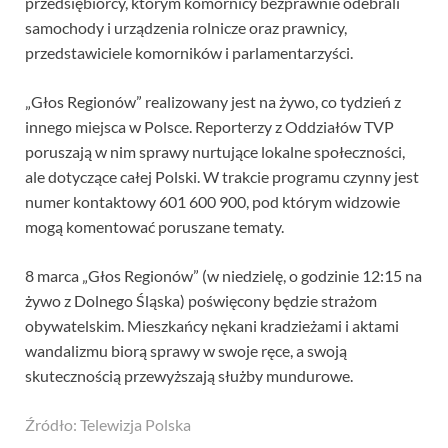
przedsiębiorcy, którym komornicy bezprawnie odebrali
samochody i urządzenia rolnicze oraz prawnicy,
przedstawiciele komorników i parlamentarzyści.
„Głos Regionów” realizowany jest na żywo, co tydzień z
innego miejsca w Polsce. Reporterzy z Oddziałów TVP
poruszają w nim sprawy nurtujące lokalne społeczności,
ale dotyczące całej Polski. W trakcie programu czynny jest
numer kontaktowy 601 600 900, pod którym widzowie
mogą komentować poruszane tematy.
8 marca „Głos Regionów” (w niedzielę, o godzinie 12:15 na
żywo z Dolnego Śląska) poświęcony będzie strażom
obywatelskim. Mieszkańcy nękani kradzieżami i aktami
wandalizmu biorą sprawy w swoje ręce, a swoją
skutecznością przewyższają służby mundurowe.
Źródło: Telewizja Polska