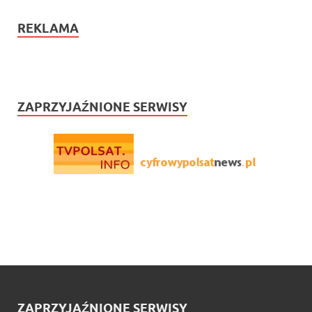
REKLAMA
ZAPRZYJAŹNIONE SERWISY
ZAPRZYJAŹNIONE SERWISY