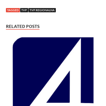
TAGGED
TVP
TVP REGIONALNA
RELATED POSTS