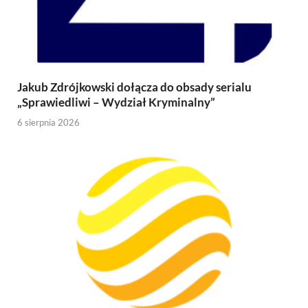
Jakub Zdrójkowski dołącza do obsady serialu
„Sprawiedliwi – Wydział Kryminalny”
6 sierpnia 2026