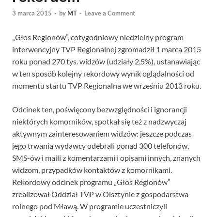
3 marca 2015
-
by
MT
-
Leave a Comment
„Głos Regionów”, cotygodniowy niedzielny program
interwencyjny TVP Regionalnej zgromadził 1 marca 2015
roku ponad 270 tys. widzów (udziały 2,5%), ustanawiając
w ten sposób kolejny rekordowy wynik oglądalności od
momentu startu TVP Regionalna we wrześniu 2013 roku.
Odcinek ten, poświęcony bezwzględności i ignorancji
niektórych komorników, spotkał się też z nadzwyczaj
aktywnym zainteresowaniem widzów: jeszcze podczas
jego trwania wydawcy odebrali ponad 300 telefonów,
SMS-ów i maili z komentarzami i opisami innych, znanych
widzom, przypadków kontaktów z komornikami.
Rekordowy odcinek programu „Głos Regionów”
zrealizował Oddział TVP w Olsztynie z gospodarstwa
rolnego pod Mławą. W programie uczestniczyli