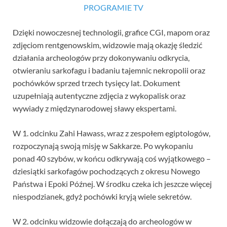
PROGRAMIE TV
Dzięki nowoczesnej technologii, grafice CGI, mapom oraz
zdjęciom rentgenowskim, widzowie mają okazję śledzić
działania archeologów przy dokonywaniu odkrycia,
otwieraniu sarkofagu i badaniu tajemnic nekropolii oraz
pochówków sprzed trzech tysięcy lat. Dokument
uzupełniają autentyczne zdjęcia z wykopalisk oraz
wywiady z międzynarodowej sławy ekspertami.
W 1. odcinku Zahi Hawass, wraz z zespołem egiptologów,
rozpoczynają swoją misję w Sakkarze. Po wykopaniu
ponad 40 szybów, w końcu odkrywają coś wyjątkowego –
dziesiątki sarkofagów pochodzących z okresu Nowego
Państwa i Epoki Późnej. W środku czeka ich jeszcze więcej
niespodzianek, gdyż pochówki kryją wiele sekretów.
W 2. odcinku widzowie dołączają do archeologów w