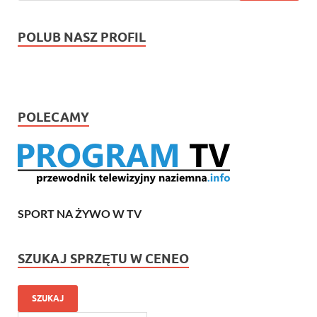
POLUB NASZ PROFIL
POLECAMY
SPORT NA ŻYWO W TV
SZUKAJ SPRZĘTU W CENEO
SZUKAJ