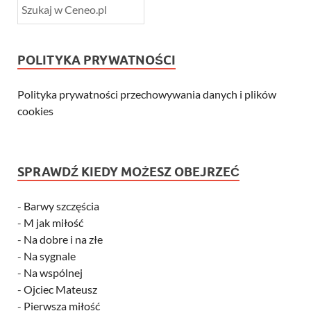
POLITYKA PRYWATNOŚCI
Polityka prywatności przechowywania danych i plików
cookies
SPRAWDŹ KIEDY MOŻESZ OBEJRZEĆ
-
Barwy szczęścia
-
M jak miłość
-
Na dobre i na złe
-
Na sygnale
-
Na wspólnej
-
Ojciec Mateusz
-
Pierwsza miłość