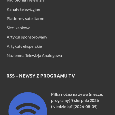
Kanały telewizyjne
Platformy satelitarne
Sieci kablowe
Artykuł sponsorowany
Artykuły eksperckie
Naziemna Telewizja Analogowa
RSS – NEWSY Z PROGRAMU TV
Piłka nożna na żywo (mecze,
programy) 9 sierpnia 2026
(Niedziela)? [2026-08-09]