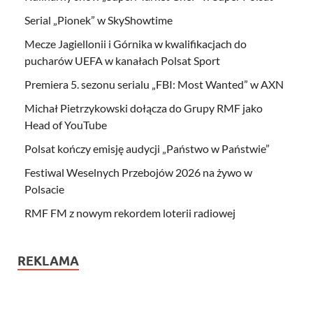
Serial „Pionek” w SkyShowtime
Mecze Jagiellonii i Górnika w kwalifikacjach do
pucharów UEFA w kanałach Polsat Sport
Premiera 5. sezonu serialu „FBI: Most Wanted” w AXN
Michał Pietrzykowski dołącza do Grupy RMF jako
Head of YouTube
Polsat kończy emisję audycji „Państwo w Państwie”
Festiwal Weselnych Przebojów 2026 na żywo w
Polsacie
RMF FM z nowym rekordem loterii radiowej
REKLAMA