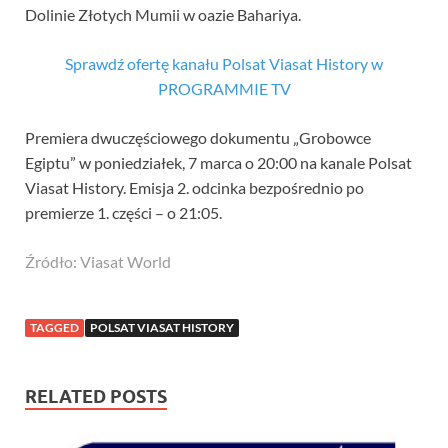
Dolinie Złotych Mumii w oazie Bahariya.
Sprawdź ofertę kanału Polsat Viasat History w
PROGRAMMIE TV
Premiera dwuczęściowego dokumentu „Grobowce
Egiptu” w poniedziałek, 7 marca o 20:00 na kanale Polsat
Viasat History. Emisja 2. odcinka bezpośrednio po
premierze 1. części – o 21:05.
Źródło: Viasat World
TAGGED
POLSAT VIASAT HISTORY
RELATED POSTS