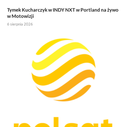
Tymek Kucharczyk w INDY NXT w Portland na żywo
w Motowizji
6 sierpnia 2026