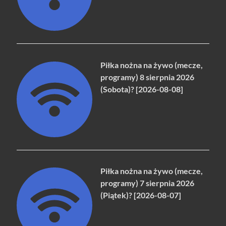
Piłka nożna na żywo (mecze,
programy) 8 sierpnia 2026
(Sobota)? [2026-08-08]
Piłka nożna na żywo (mecze,
programy) 7 sierpnia 2026
(Piątek)? [2026-08-07]