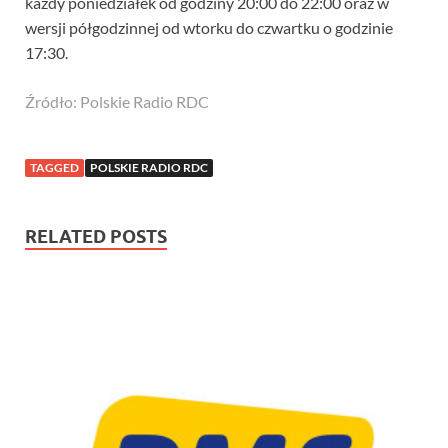
każdy poniedziałek od godziny 20:00 do 22:00 oraz w
wersji półgodzinnej od wtorku do czwartku o godzinie
17:30.
Źródło: Polskie Radio RDC
TAGGED
POLSKIE RADIO RDC
RELATED POSTS