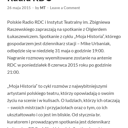
26 maja 2015
-
by
MT
-
Leave a Comment
Polskie Radio RDC i Instytut Teatralny im. Zbigniewa
Raszewskiego zapraszają na spotkanie z Olgierdem
Łukaszewiczem. Spotkanie z cyklu „Moja Historia”, którego
gospodarzem jest dziennikarz stacji – Mike Urbaniak,
odbędzie się w niedzielę 31 maja o godzinie 19:00.
Nagranie rozmowy wyemitowane zostanie na antenie
RDC w poniedziałek 8 czerwca 2015 roku po godzinie
21:00.
„Moja Historia” to cykl rozmów z najwybitniejszymi
artystami polskiego teatru, którzy opowiadają o swoim
życiu na scenie i w kulisach. O ludziach, którzy ich otaczają
– swoich mistrzach i przyjaciołach oraz o tym, co ich
ukształtowało i co jest im bliskie. Od stycznia br.
kuratorem i prowadzącym spotkania jest dziennikarz