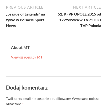
PREVIOUS ARTICLE
NEXT ARTICLE
„League of Legends” na
52. KFPP OPOLE 2015 od
żywo w Polsacie Sport
12 czerwca w TVP1 HD i
News
TVP Polonia
About MT
View all posts by MT →
Dodaj komentarz
Twój adres email nie zostanie opublikowany.
Wymagane pola są
oznaczone
*