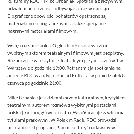
kulturalny RDC – Mike Urbaniak. Spotkania z aktywnym
udziałem publiczności odbywają się raz w miesiącu.
Biograficzne opowieści bohaterów opatrzone są
materiałami ikonograficznymi, a także specjalnie
nagranymi materiałami filmowymi.
Wstęp na spotkanie z Olgierdem Łukaszewiczem –
wybitnym aktorem teatralnym i filmowym jest bezpłatny.
Rozpoczęcie w Instytucie Teatralnym przy ul. Jazdów 1 w
Warszawie o godzinie 19:00. Retransmisja spotkania na
antenie RDC w audycji „Pan od Kultury” w poniedziałek 8
czerwca po godzinie 21:00.
Mike Urbaniak jest dziennikarzem kulturalnym, krytykiem
teatralnym, autorem rozmów z wybitnymi postaciami
polskiej kultury, głównie teatru. Współpracuje w wieloma
tytułami prasowymi. W Polskim Radiu RDC prowadzi
m.in. autorski program „Pan od kultury” nadawany w