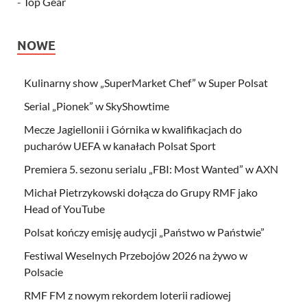
-
Top Gear
NOWE
Kulinarny show „SuperMarket Chef” w Super Polsat
Serial „Pionek” w SkyShowtime
Mecze Jagiellonii i Górnika w kwalifikacjach do
pucharów UEFA w kanałach Polsat Sport
Premiera 5. sezonu serialu „FBI: Most Wanted” w AXN
Michał Pietrzykowski dołącza do Grupy RMF jako
Head of YouTube
Polsat kończy emisję audycji „Państwo w Państwie”
Festiwal Weselnych Przebojów 2026 na żywo w
Polsacie
RMF FM z nowym rekordem loterii radiowej