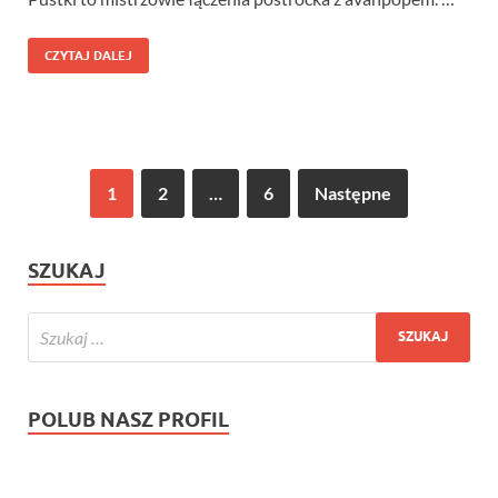
CZYTAJ DALEJ
1
2
…
6
Następne
SZUKAJ
POLUB NASZ PROFIL