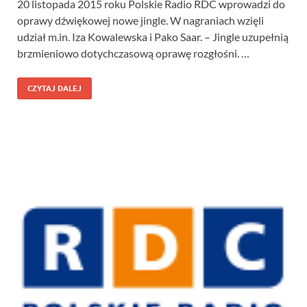
20 listopada 2015 roku Polskie Radio RDC wprowadzi do
oprawy dźwiękowej nowe jingle. W nagraniach wzięli
udział m.in. Iza Kowalewska i Pako Saar. – Jingle uzupełnią
brzmieniowo dotychczasową oprawę rozgłośni. …
CZYTAJ DALEJ