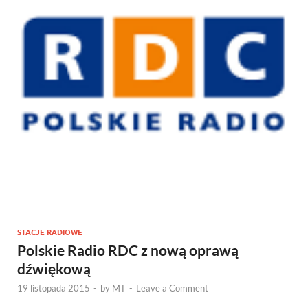
STACJE RADIOWE
Polskie Radio RDC z nową oprawą
dźwiękową
19 listopada 2015
-
by
MT
-
Leave a Comment