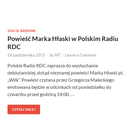
STACJE RADIOWE
Powieść Marka Hłaski w Polskim Radiu
RDC
26 października 2015
-
by
MT
-
Leave a Comment
Polskie Radio RDC zaprasza do wysłuchania
debiutanckiej, dotąd nieznanej powieści Marka Hłaski pt.
„Wilk”. Powieść czytana przez Grzegorza Małeckiego
emitowana będzie w odcinkach od poniedziałku do
czwartku przed godziną 14:00. …
CZYTAJ DALEJ