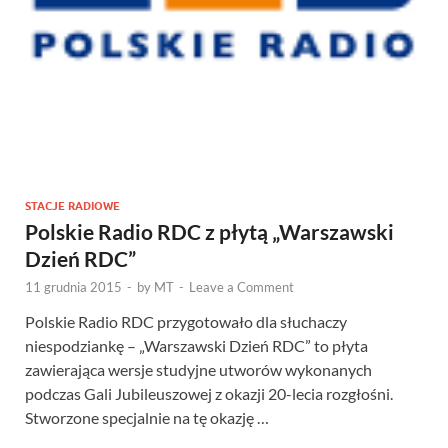
STACJE RADIOWE
Polskie Radio RDC z płytą „Warszawski
Dzień RDC”
11 grudnia 2015
-
by
MT
-
Leave a Comment
Polskie Radio RDC przygotowało dla słuchaczy
niespodziankę – „Warszawski Dzień RDC” to płyta
zawierająca wersje studyjne utworów wykonanych
podczas Gali Jubileuszowej z okazji 20-lecia rozgłośni.
Stworzone specjalnie na tę okazję …