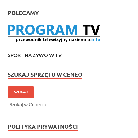
POLECAMY
SPORT NA ŻYWO W TV
SZUKAJ SPRZĘTU W CENEO
SZUKAJ
POLITYKA PRYWATNOŚCI