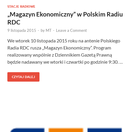
STACJE RADIOWE
„Magazyn Ekonomiczny” w Polskim Radiu
RDC
9 listopada 2015
-
by
MT
-
Leave a Comment
We wtorek 10 listopada 2015 roku na antenie Polskiego
Radia RDC rusza „Magazyn Ekonomiczny”. Program
realizowany wspólnie z Dziennikiem Gazetą Prawną
będzie nadawany we wtorki i czwartki po godzinie 9:30. …
CZYTAJ DALEJ