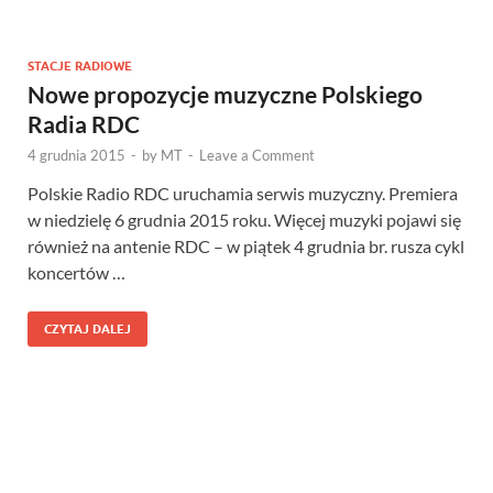
STACJE RADIOWE
Nowe propozycje muzyczne Polskiego
Radia RDC
4 grudnia 2015
-
by
MT
-
Leave a Comment
Polskie Radio RDC uruchamia serwis muzyczny. Premiera
w niedzielę 6 grudnia 2015 roku. Więcej muzyki pojawi się
również na antenie RDC – w piątek 4 grudnia br. rusza cykl
koncertów …
CZYTAJ DALEJ