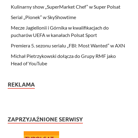
Kulinarny show „SuperMarket Chef” w Super Polsat
Serial „Pionek” w SkyShowtime
Mecze Jagiellonii i Górnika w kwalifikacjach do
pucharów UEFA w kanałach Polsat Sport
Premiera 5. sezonu serialu „FBI: Most Wanted” w AXN
Michał Pietrzykowski dołącza do Grupy RMF jako
Head of YouTube
REKLAMA
ZAPRZYJAŹNIONE SERWISY