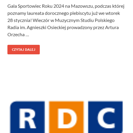
Gala Sportowiec Roku 2024 na Mazowszu, podczas której
poznamy laureata dorocznego plebiscytu już we wtorek
28 stycznia! Wieczór w Muzycznym Studiu Polskiego
Radia im. Agnieszki Osieckiej prowadzony przez Artura
Orzecha …
CZYTAJ DALEJ