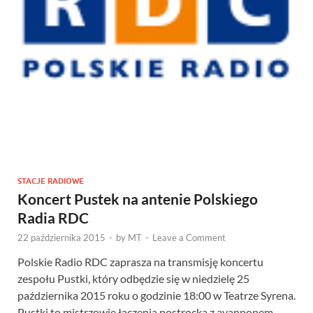
STACJE RADIOWE
Koncert Pustek na antenie Polskiego
Radia RDC
22 października 2015
-
by
MT
-
Leave a Comment
Polskie Radio RDC zaprasza na transmisję koncertu
zespołu Pustki, który odbędzie się w niedzielę 25
października 2015 roku o godzinie 18:00 w Teatrze Syrena.
Pustki to mistrzowie łączenia postrocka z avanpopem. …