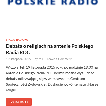
STACJE RADIOWE
Debata o religiach na antenie Polskiego
Radia RDC
19 listopada 2015
-
by
MT
-
Leave a Comment
W czwartek 19 listopada 2015 roku po godzinie 19:00 na
antenie Polskiego Radia RDC będzie można wysłuchać
debaty odbywającej się w warszawskim Centrum
Społeczności Żydowskiej. Dyskusję wokół tematu „Nasze
religie. …
CZYTAJ DALEJ