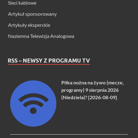
Sieci kablowe
Artykuł sponsorowany
Artykuły eksperckie
Naziemna Telewizja Analogowa
RSS – NEWSY Z PROGRAMU TV
Piłka nożna na żywo (mecze,
programy) 9 sierpnia 2026
(Niedziela)? [2026-08-09]