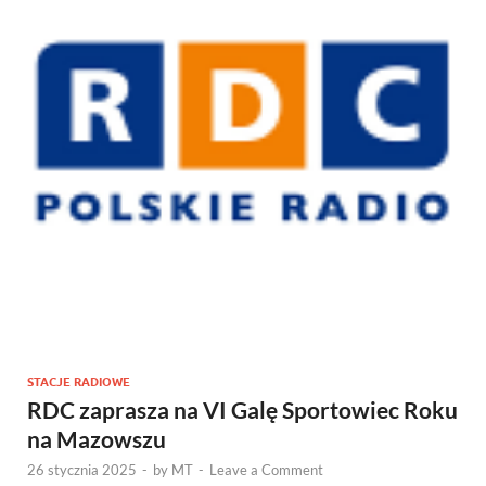
STACJE RADIOWE
RDC zaprasza na VI Galę Sportowiec Roku
na Mazowszu
26 stycznia 2025
-
by
MT
-
Leave a Comment