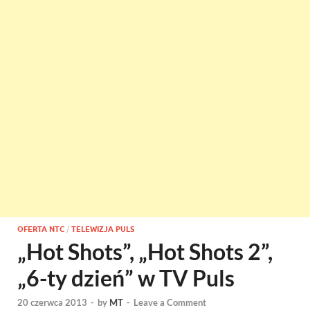
OFERTA NTC
/
TELEWIZJA PULS
„Hot Shots”, „Hot Shots 2”,
„6-ty dzień” w TV Puls
20 czerwca 2013
-
by
MT
-
Leave a Comment