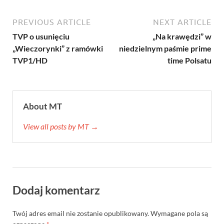
PREVIOUS ARTICLE
NEXT ARTICLE
TVP o usunięciu
„Na krawędzi” w
„Wieczorynki” z ramówki
niedzielnym paśmie prime
TVP1/HD
time Polsatu
About MT
View all posts by MT →
Dodaj komentarz
Twój adres email nie zostanie opublikowany.
Wymagane pola są