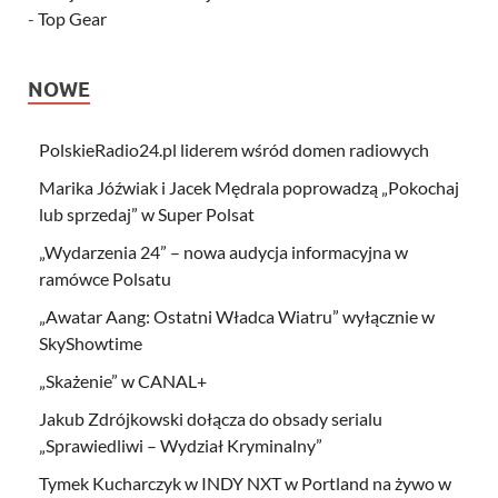
-
Top Gear
NOWE
PolskieRadio24.pl liderem wśród domen radiowych
Marika Jóźwiak i Jacek Mędrala poprowadzą „Pokochaj
lub sprzedaj” w Super Polsat
„Wydarzenia 24” – nowa audycja informacyjna w
ramówce Polsatu
„Awatar Aang: Ostatni Władca Wiatru” wyłącznie w
SkyShowtime
„Skażenie” w CANAL+
Jakub Zdrójkowski dołącza do obsady serialu
„Sprawiedliwi – Wydział Kryminalny”
Tymek Kucharczyk w INDY NXT w Portland na żywo w