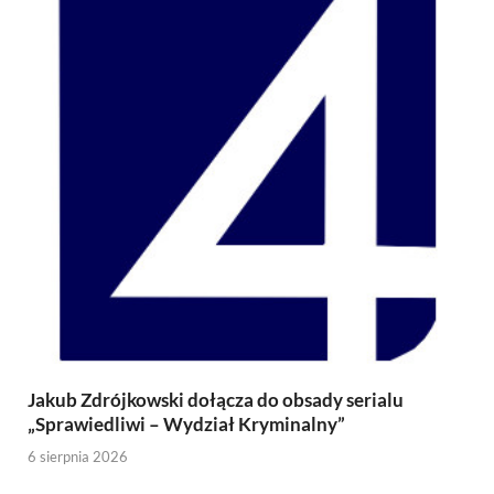
Jakub Zdrójkowski dołącza do obsady serialu
„Sprawiedliwi – Wydział Kryminalny”
6 sierpnia 2026