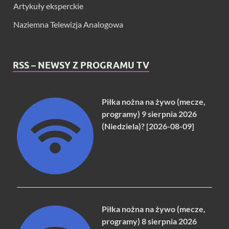
Artykuły eksperckie
Naziemna Telewizja Analogowa
RSS – NEWSY Z PROGRAMU TV
Piłka nożna na żywo (mecze,
programy) 9 sierpnia 2026
(Niedziela)? [2026-08-09]
Piłka nożna na żywo (mecze,
programy) 8 sierpnia 2026