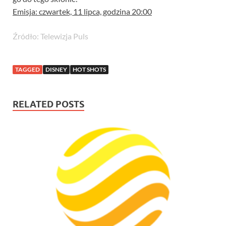
Emisja: czwartek, 11 lipca, godzina 20:00
Źródło: Telewizja Puls
TAGGED
DISNEY
HOT SHOTS
RELATED POSTS