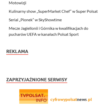
Motowizji
Kulinarny show „SuperMarket Chef” w Super Polsat
Serial „Pionek” w SkyShowtime
Mecze Jagiellonii i Górnika w kwalifikacjach do
pucharów UEFA w kanałach Polsat Sport
REKLAMA
ZAPRZYJAŹNIONE SERWISY