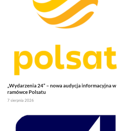
„Wydarzenia 24” – nowa audycja informacyjna w
ramówce Polsatu
7 sierpnia 2026