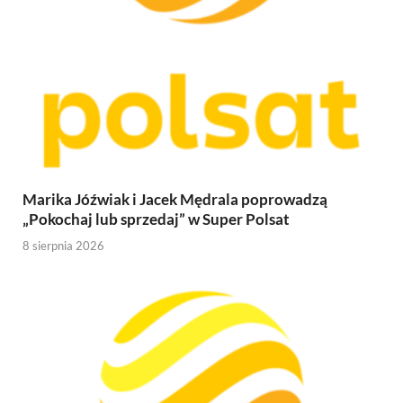
Marika Jóźwiak i Jacek Mędrala poprowadzą
„Pokochaj lub sprzedaj” w Super Polsat
8 sierpnia 2026