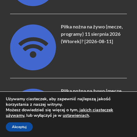
Piłka nożna na żywo (mecze,
programy) 11 sierpnia 2026
(Wtorek)? [2026-08-11]
Piłka nożna na żywo (mecze,
programy) 10 sierpnia 2026
Używamy ciasteczek, aby zapewnić najlepszą jakość
korzystania z naszej witryny.
(Poniedziałek)? [2026-08-10]
Możesz dowiedzieć się więcej o tym,
jakich ciasteczek
używamy
, lub wyłączyć je w
ustawieniach
.
Akceptuj