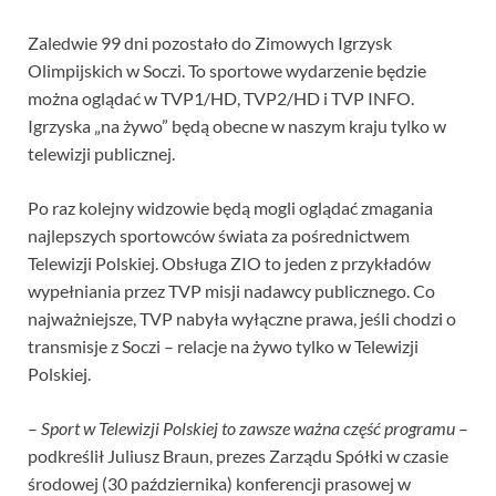
Zaledwie 99 dni pozostało do Zimowych Igrzysk
Olimpijskich w Soczi. To sportowe wydarzenie będzie
można oglądać w TVP1/HD, TVP2/HD i TVP INFO.
Igrzyska „na żywo” będą obecne w naszym kraju tylko w
telewizji publicznej.
Po raz kolejny widzowie będą mogli oglądać zmagania
najlepszych sportowców świata za pośrednictwem
Telewizji Polskiej. Obsługa ZIO to jeden z przykładów
wypełniania przez TVP misji nadawcy publicznego. Co
najważniejsze, TVP nabyła wyłączne prawa, jeśli chodzi o
transmisje z Soczi – relacje na żywo tylko w Telewizji
Polskiej.
–
Sport w Telewizji Polskiej to zawsze ważna część programu
–
podkreślił Juliusz Braun, prezes Zarządu Spółki w czasie
środowej (30 października) konferencji prasowej w