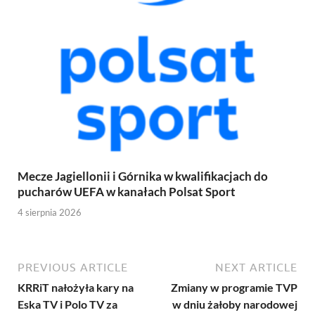
Mecze Jagiellonii i Górnika w kwalifikacjach do
pucharów UEFA w kanałach Polsat Sport
4 sierpnia 2026
PREVIOUS ARTICLE
NEXT ARTICLE
KRRiT nałożyła kary na
Zmiany w programie TVP
Eska TV i Polo TV za
w dniu żałoby narodowej