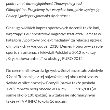
podtrzymać dużą oglądalność Zimowych Igrzysk
Olimpijskich. Pragniemy być wszędzie tam, gdzie występują
Polacy i gdzie przygotowują się do startu. –
Obsługę wielkich imprez sportowych docenili także inni,
wręczając TVP prestiżowe nagrody: statuetka Demesa w
kategorii „Sportowy projekt medialny” za relację z igrzysk
olimpijskich w Vancouver 2010; Demes Honorowy za rolę
sportu na antenach Telewizji Polskiej w 2012 roku czy
„Kryształowa antena” za obsługę EURO 2012.
Do ceremonii otwarcia igrzysk w Soczi pozostało zaledwie
99 dni. Transmisje z tej najważniejszej obok mistrzostw
świata w piłce nożnej w Brazylii (prawa także posiada
TVP) imprezy będą obecne w TVP1/HD, TVP2/HD (w
sumie około 180 godzin), a w zakresie informacyjnym
także w TVP INFO (około 16 godzin).