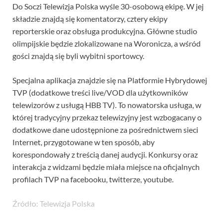
Do Soczi Telewizja Polska wyśle 30-osobową ekipę. W jej
składzie znajdą się komentatorzy, cztery ekipy
reporterskie oraz obsługa produkcyjna. Główne studio
olimpijskie będzie zlokalizowane na Woronicza, a wśród
gości znajdą się byli wybitni sportowcy.
Specjalna aplikacja znajdzie się na Platformie Hybrydowej
TVP (dodatkowe treści live/VOD dla użytkowników
telewizorów z usługą HBB TV). To nowatorska usługa, w
której tradycyjny przekaz telewizyjny jest wzbogacany o
dodatkowe dane udostępnione za pośrednictwem sieci
Internet, przygotowane w ten sposób, aby
korespondowały z treścią danej audycji. Konkursy oraz
interakcja z widzami będzie miała miejsce na oficjalnych
profilach TVP na facebooku, twitterze, youtube.
Źródło: Telewizja Polska