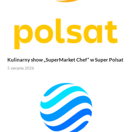
Kulinarny show „SuperMarket Chef” w Super Polsat
5 sierpnia 2026