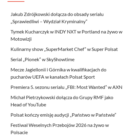
Jakub Zdrójkowski dołącza do obsady serialu
„Sprawiedliwi – Wydział Kryminalny”
Tymek Kucharczyk w INDY NXT w Portland na żywo w
Motowizji
Kulinarny show „SuperMarket Chef” w Super Polsat
Serial „Pionek” w SkyShowtime
Mecze Jagiellonii i Górnika w kwalifikacjach do
pucharów UEFA w kanałach Polsat Sport
Premiera 5. sezonu serialu „FBI: Most Wanted” w AXN
Michał Pietrzykowski dołącza do Grupy RMF jako
Head of YouTube
Polsat kończy emisję audycji „Państwo w Państwie”
Festiwal Weselnych Przebojów 2026 na żywo w
Polsacie