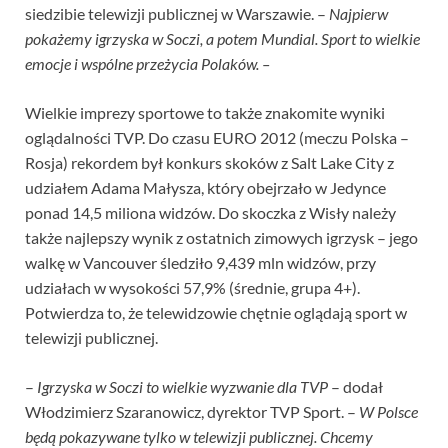
siedzibie telewizji publicznej w Warszawie. –
Najpierw
pokażemy igrzyska w Soczi, a potem Mundial. Sport to wielkie
emocje i wspólne przeżycia Polaków. –
Wielkie imprezy sportowe to także znakomite wyniki
oglądalności TVP. Do czasu EURO 2012 (meczu Polska –
Rosja) rekordem był konkurs skoków z Salt Lake City z
udziałem Adama Małysza, który obejrzało w Jedynce
ponad 14,5 miliona widzów. Do skoczka z Wisły należy
także najlepszy wynik z ostatnich zimowych igrzysk – jego
walkę w Vancouver śledziło 9,439 mln widzów, przy
udziałach w wysokości 57,9% (średnie, grupa 4+).
Potwierdza to, że telewidzowie chętnie oglądają sport w
telewizji publicznej.
–
Igrzyska w Soczi to wielkie wyzwanie dla TVP
– dodał
Włodzimierz Szaranowicz, dyrektor TVP Sport. –
W Polsce
będą pokazywane tylko w telewizji publicznej. Chcemy