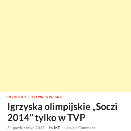
OFERTA NTC
/
TELEWIZJA POLSKA
Igrzyska olimpijskie „Soczi
2014” tylko w TVP
31 października 2013
-
by
MT
-
Leave a Comment