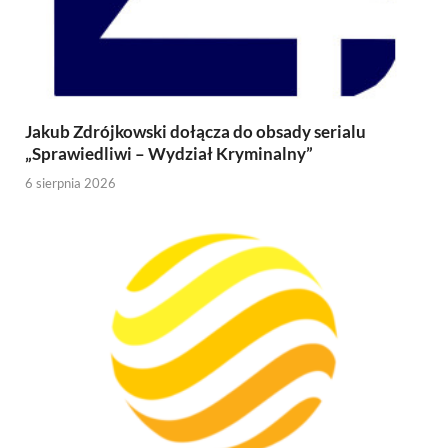
Jakub Zdrójkowski dołącza do obsady serialu
„Sprawiedliwi – Wydział Kryminalny”
6 sierpnia 2026