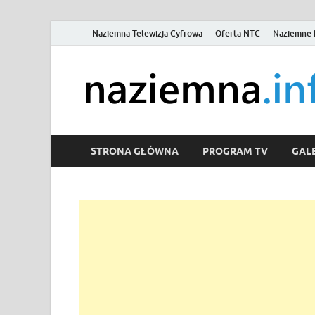
Naziemna Telewizja Cyfrowa
Oferta NTC
Naziemne 
STRONA GŁÓWNA
PROGRAM TV
GALE