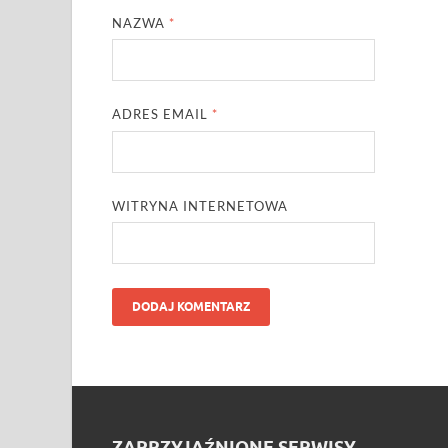
NAZWA
*
ADRES EMAIL
*
WITRYNA INTERNETOWA
ZAPRZYJAŹNIONE SERWISY