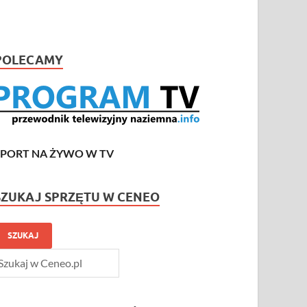
POLECAMY
SPORT NA ŻYWO W TV
SZUKAJ SPRZĘTU W CENEO
SZUKAJ