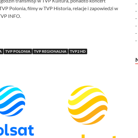
 godzin transmisji w TVP Kultura, ponadto koncert
P Polonia, filmy w TVP Historia, relacje i zapowiedzi w
 TVP INFO.
A
TVP POLONIA
TVP REGIONALNA
TVP2 HD