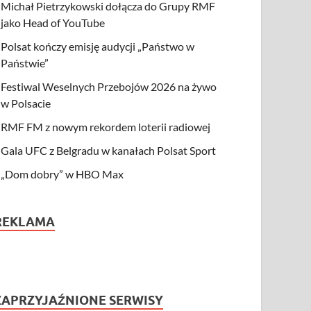
Michał Pietrzykowski dołącza do Grupy RMF
jako Head of YouTube
Polsat kończy emisję audycji „Państwo w
Państwie”
Festiwal Weselnych Przebojów 2026 na żywo
w Polsacie
RMF FM z nowym rekordem loterii radiowej
Gala UFC z Belgradu w kanałach Polsat Sport
„Dom dobry” w HBO Max
REKLAMA
ZAPRZYJAŹNIONE SERWISY