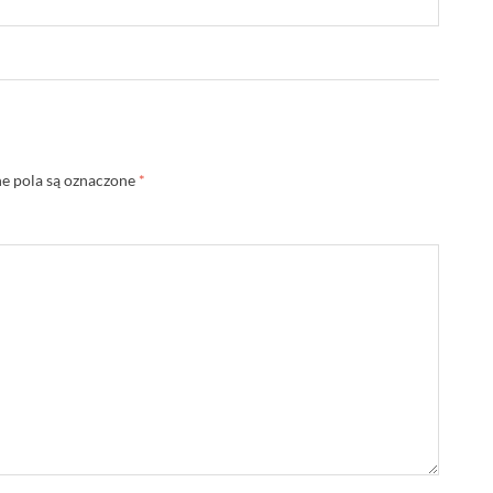
 pola są oznaczone
*