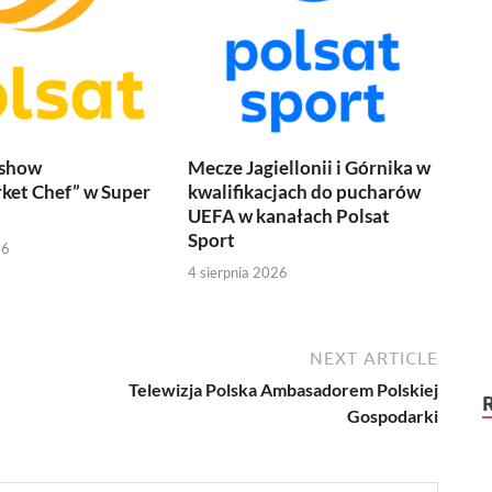
 show
Mecze Jagiellonii i Górnika w
ket Chef” w Super
kwalifikacjach do pucharów
UEFA w kanałach Polsat
Sport
26
4 sierpnia 2026
NEXT ARTICLE
Telewizja Polska Ambasadorem Polskiej
Gospodarki