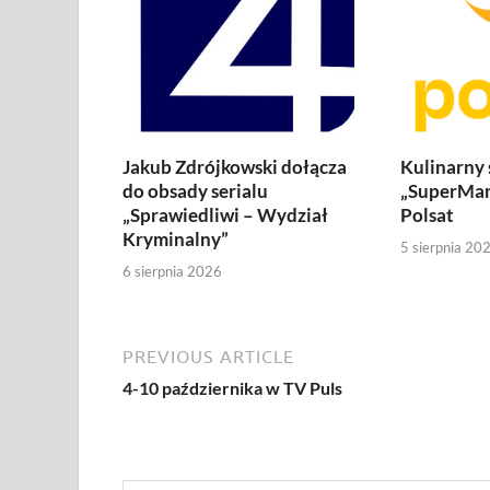
Jakub Zdrójkowski dołącza
Kulinarny
do obsady serialu
„SuperMar
„Sprawiedliwi – Wydział
Polsat
Kryminalny”
5 sierpnia 20
6 sierpnia 2026
PREVIOUS ARTICLE
4-10 października w TV Puls