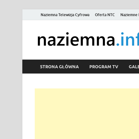
Naziemna Telewizja Cyfrowa
Oferta NTC
Naziemne 
STRONA GŁÓWNA
PROGRAM TV
GALE