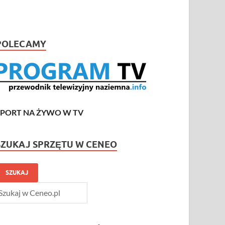
POLECAMY
SPORT NA ŻYWO W TV
SZUKAJ SPRZĘTU W CENEO
SZUKAJ