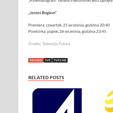
„Kinematografii” fanami Paktofoniki wstrząsnęł
„Jesteś Bogiem”
Premiera: czwartek, 25 września, godzina 20:40
Powtórka: piątek, 26 września, godzina 23:45
Źródło: Telewizja Polska
TAGGED
TVP
TVP2 HD
RELATED POSTS