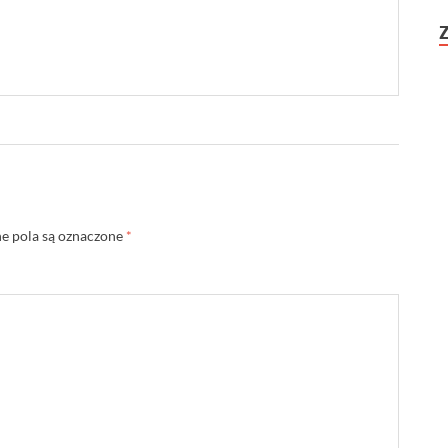
 pola są oznaczone
*