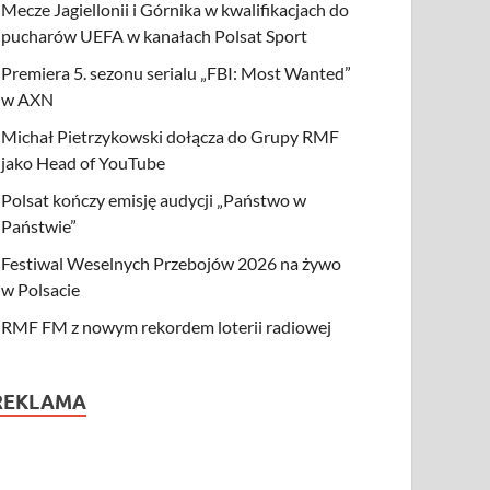
Mecze Jagiellonii i Górnika w kwalifikacjach do
pucharów UEFA w kanałach Polsat Sport
Premiera 5. sezonu serialu „FBI: Most Wanted”
w AXN
Michał Pietrzykowski dołącza do Grupy RMF
jako Head of YouTube
Polsat kończy emisję audycji „Państwo w
Państwie”
Festiwal Weselnych Przebojów 2026 na żywo
w Polsacie
RMF FM z nowym rekordem loterii radiowej
REKLAMA