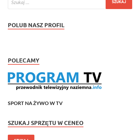
POLUB NASZ PROFIL
POLECAMY
SPORT NA ŻYWO W TV
SZUKAJ SPRZĘTU W CENEO