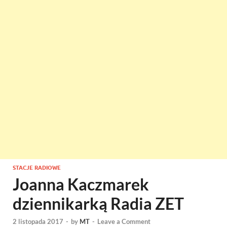
STACJE RADIOWE
Joanna Kaczmarek
dziennikarką Radia ZET
2 listopada 2017
-
by
MT
-
Leave a Comment