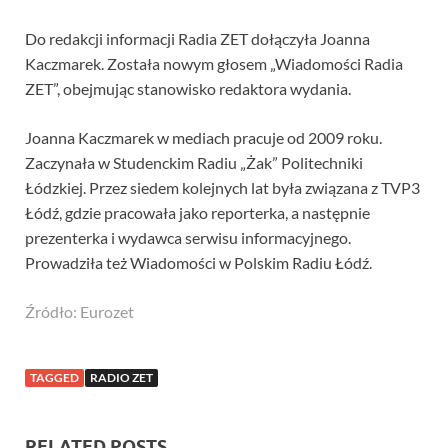
Do redakcji informacji Radia ZET dołączyła Joanna
Kaczmarek. Została nowym głosem „Wiadomości Radia
ZET”, obejmując stanowisko redaktora wydania.
Joanna Kaczmarek w mediach pracuje od 2009 roku.
Zaczynała w Studenckim Radiu „Żak” Politechniki
Łódzkiej. Przez siedem kolejnych lat była związana z TVP3
Łódź, gdzie pracowała jako reporterka, a następnie
prezenterka i wydawca serwisu informacyjnego.
Prowadziła też Wiadomości w Polskim Radiu Łódź.
Źródło: Eurozet
TAGGED
RADIO ZET
RELATED POSTS