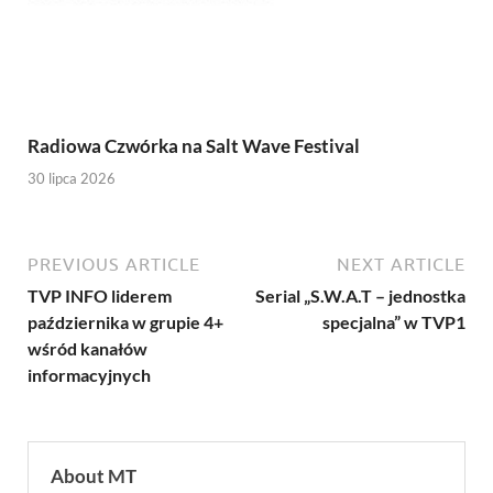
Radiowa Czwórka na Salt Wave Festival
30 lipca 2026
PREVIOUS ARTICLE
NEXT ARTICLE
TVP INFO liderem
Serial „S.W.A.T – jednostka
października w grupie 4+
specjalna” w TVP1
wśród kanałów
informacyjnych
About MT