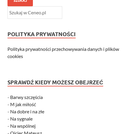
SZUKAJ
POLITYKA PRYWATNOŚCI
Polityka prywatności przechowywania danych i plików
cookies
SPRAWDŹ KIEDY MOŻESZ OBEJRZEĆ
-
Barwy szczęścia
-
M jak miłość
-
Na dobre i na złe
-
Na sygnale
-
Na wspólnej
-
Ojciec Mateusz