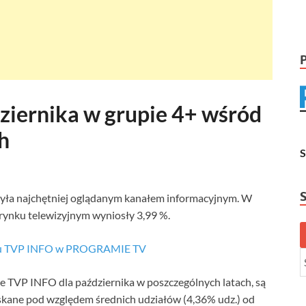
ziernika w grupie 4+ wśród
h
była najchętniej oglądanym kanałem informacyjnym. W
 rynku telewizyjnym wyniosły 3,99 %.
ału TVP INFO w PROGRAMIE TV
ne TVP INFO dla października w poszczególnych latach, są
zyskane pod względem średnich udziałów (4,36% udz.) od