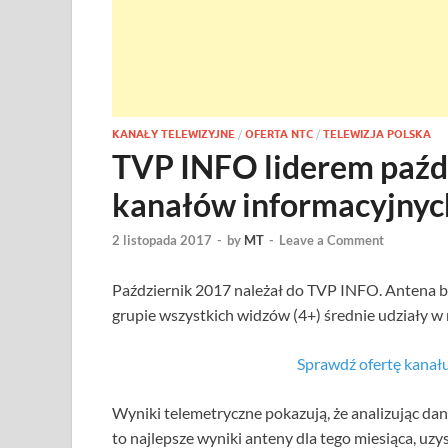
KANAŁY TELEWIZYJNE
/
OFERTA NTC
/
TELEWIZJA POLSKA
TVP INFO liderem paźd
kanałów informacyjnyc
2 listopada 2017
-
by
MT
-
Leave a Comment
Październik 2017 należał do TVP INFO. Antena 
grupie wszystkich widzów (4+) średnie udziały w
Sprawdź ofertę kan
Wyniki telemetryczne pokazują, że analizując da
to najlepsze wyniki anteny dla tego miesiąca, u