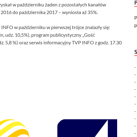
zyskał w październiku żaden z pozostałych kanałów
 2016 do października 2017 – wyniosła aż 35%.
P
p
NFO w październiku w pierwszej trójce znalazły się:
mln, udz. 10,5%), program publicystyczny „Gość
dz. 5,8 %) oraz serwis informacyjny TVP INFO z godz. 17.30