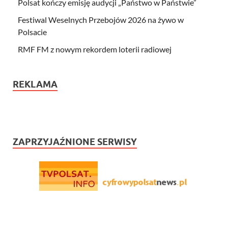
Polsat kończy emisję audycji „Państwo w Państwie”
Festiwal Weselnych Przebojów 2026 na żywo w
Polsacie
RMF FM z nowym rekordem loterii radiowej
REKLAMA
ZAPRZYJAŹNIONE SERWISY