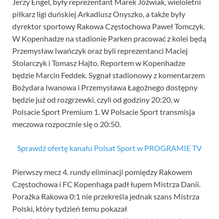
Jerzy Engel, były reprezentant Marek Jóźwiak, wieloletni
piłkarz ligi duńskiej Arkadiusz Onyszko, a także były
dyrektor sportowy Rakowa Częstochowa Paweł Tomczyk.
W Kopenhadze na stadionie Parken pracować z kolei będą
Przemysław Iwańczyk oraz byli reprezentanci Maciej
Stolarczyk i Tomasz Hajto. Reportem w Kopenhadze
będzie Marcin Feddek. Sygnał stadionowy z komentarzem
Bożydara Iwanowa i Przemysława Łagożnego dostępny
będzie już od rozgrzewki, czyli od godziny 20:20, w
Polsacie Sport Premium 1. W Polsacie Sport transmisja
meczowa rozpocznie się o 20:50.
Sprawdź ofertę kanału Polsat Sport w PROGRAMIE TV
Pierwszy mecz 4. rundy eliminacji pomiędzy Rakowem
Częstochowa i FC Kopenhaga padł łupem Mistrza Danii.
Porażka Rakowa 0:1 nie przekreśla jednak szans Mistrza
Polski, który tydzień temu pokazał