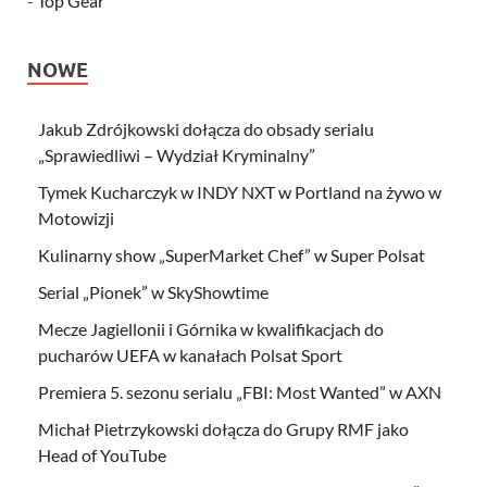
-
Top Gear
NOWE
Jakub Zdrójkowski dołącza do obsady serialu
„Sprawiedliwi – Wydział Kryminalny”
Tymek Kucharczyk w INDY NXT w Portland na żywo w
Motowizji
Kulinarny show „SuperMarket Chef” w Super Polsat
Serial „Pionek” w SkyShowtime
Mecze Jagiellonii i Górnika w kwalifikacjach do
pucharów UEFA w kanałach Polsat Sport
Premiera 5. sezonu serialu „FBI: Most Wanted” w AXN
Michał Pietrzykowski dołącza do Grupy RMF jako
Head of YouTube