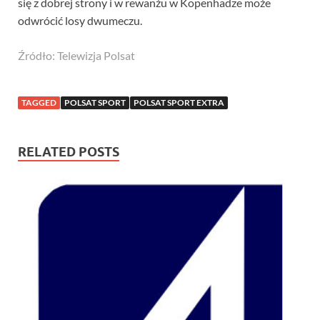
się z dobrej strony i w rewanżu w Kopenhadze może
odwrócić losy dwumeczu.
Źródło: Telewizja Polsat
TAGGED
POLSAT SPORT
POLSAT SPORT EXTRA
RELATED POSTS