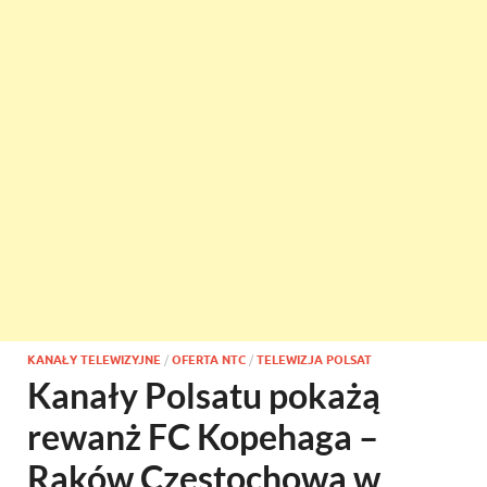
KANAŁY TELEWIZYJNE
/
OFERTA NTC
/
TELEWIZJA POLSAT
Kanały Polsatu pokażą
rewanż FC Kopehaga –
Raków Częstochowa w