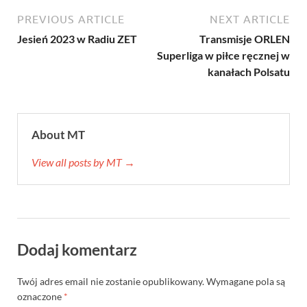
PREVIOUS ARTICLE
NEXT ARTICLE
Jesień 2023 w Radiu ZET
Transmisje ORLEN
Superliga w piłce ręcznej w
kanałach Polsatu
About MT
View all posts by MT →
Dodaj komentarz
Twój adres email nie zostanie opublikowany.
Wymagane pola są
oznaczone
*