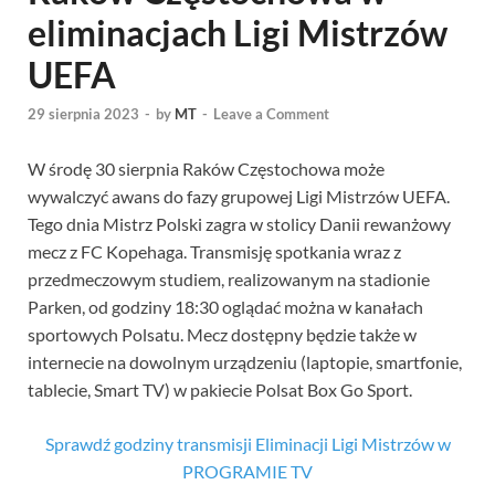
eliminacjach Ligi Mistrzów
UEFA
29 sierpnia 2023
-
by
MT
-
Leave a Comment
W środę 30 sierpnia Raków Częstochowa może
wywalczyć awans do fazy grupowej Ligi Mistrzów UEFA.
Tego dnia Mistrz Polski zagra w stolicy Danii rewanżowy
mecz z FC Kopehaga. Transmisję spotkania wraz z
przedmeczowym studiem, realizowanym na stadionie
Parken, od godziny 18:30 oglądać można w kanałach
sportowych Polsatu. Mecz dostępny będzie także w
internecie na dowolnym urządzeniu (laptopie, smartfonie,
tablecie, Smart TV) w pakiecie Polsat Box Go Sport.
Sprawdź godziny transmisji Eliminacji Ligi Mistrzów w
PROGRAMIE TV