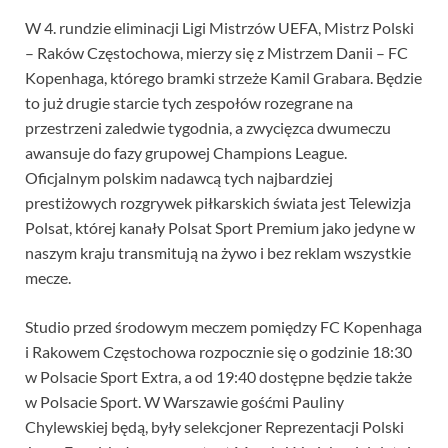
W 4. rundzie eliminacji Ligi Mistrzów UEFA, Mistrz Polski
– Raków Częstochowa, mierzy się z Mistrzem Danii – FC
Kopenhaga, którego bramki strzeże Kamil Grabara. Będzie
to już drugie starcie tych zespołów rozegrane na
przestrzeni zaledwie tygodnia, a zwycięzca dwumeczu
awansuje do fazy grupowej Champions League.
Oficjalnym polskim nadawcą tych najbardziej
prestiżowych rozgrywek piłkarskich świata jest Telewizja
Polsat, której kanały Polsat Sport Premium jako jedyne w
naszym kraju transmitują na żywo i bez reklam wszystkie
mecze.
Studio przed środowym meczem pomiędzy FC Kopenhaga
i Rakowem Częstochowa rozpocznie się o godzinie 18:30
w Polsacie Sport Extra, a od 19:40 dostępne będzie także
w Polsacie Sport. W Warszawie gośćmi Pauliny
Chylewskiej będą, były selekcjoner Reprezentacji Polski