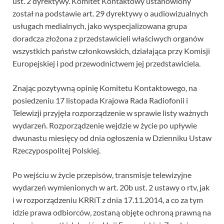
ust. 2 dyrektywy. Komitet Kontaktowy ustanowiony
został na podstawie art. 29 dyrektywy o audiowizualnych
usługach medialnych, jako wyspecjalizowana grupa
doradcza złożona z przedstawicieli właściwych organów
wszystkich państw członkowskich, działająca przy Komisji
Europejskiej i pod przewodnictwem jej przedstawiciela.
Znając pozytywną opinię Komitetu Kontaktowego, na
posiedzeniu 17 listopada Krajowa Rada Radiofonii i
Telewizji przyjęła rozporządzenie w sprawie listy ważnych
wydarzeń. Rozporządzenie wejdzie w życie po upływie
dwunastu miesięcy od dnia ogłoszenia w Dzienniku Ustaw
Rzeczypospolitej Polskiej.
Po wejściu w życie przepisów, transmisje telewizyjne
wydarzeń wymienionych w art. 20b ust. 2 ustawy o rtv, jak
i w rozporządzeniu KRRiT z dnia 17.11.2014, a co za tym
idzie prawa odbiorców, zostaną objęte ochroną prawną na