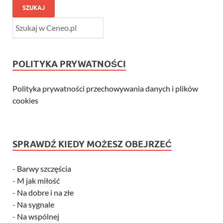
SZUKAJ
POLITYKA PRYWATNOŚCI
Polityka prywatności przechowywania danych i plików
cookies
SPRAWDŹ KIEDY MOŻESZ OBEJRZEĆ
-
Barwy szczęścia
-
M jak miłość
-
Na dobre i na złe
-
Na sygnale
-
Na wspólnej