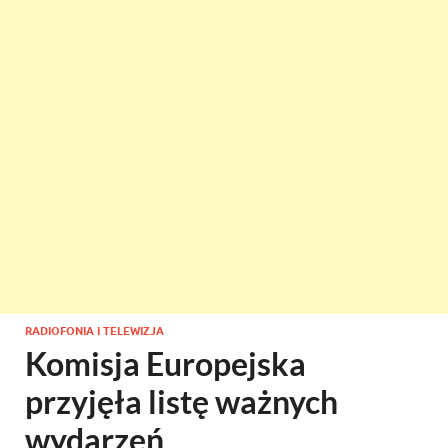
RADIOFONIA I TELEWIZJA
Komisja Europejska
przyjęła listę ważnych
wydarzeń