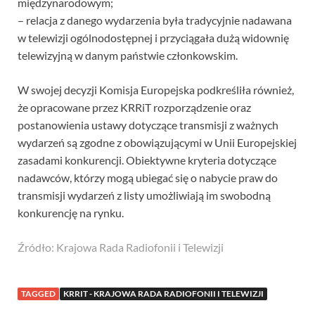
międzynarodowym;
– relacja z danego wydarzenia była tradycyjnie nadawana
w telewizji ogólnodostępnej i przyciągała dużą widownię
telewizyjną w danym państwie członkowskim.
W swojej decyzji Komisja Europejska podkreśliła również,
że opracowane przez KRRiT rozporządzenie oraz
postanowienia ustawy dotyczące transmisji z ważnych
wydarzeń są zgodne z obowiązującymi w Unii Europejskiej
zasadami konkurencji. Obiektywne kryteria dotyczące
nadawców, którzy mogą ubiegać się o nabycie praw do
transmisji wydarzeń z listy umożliwiają im swobodną
konkurencję na rynku.
Źródło: Krajowa Rada Radiofonii i Telewizji
TAGGED
KRRIT - KRAJOWA RADA RADIOFONII I TELEWIZJI