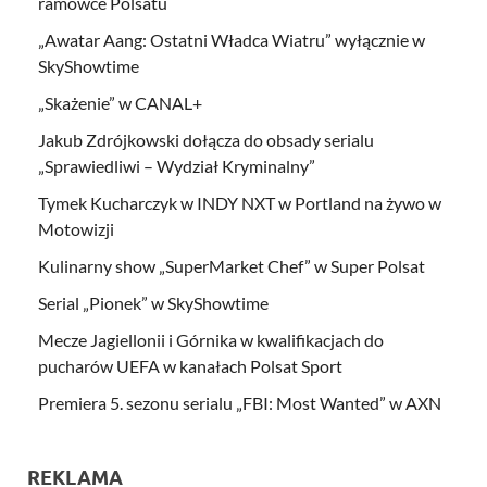
ramówce Polsatu
„Awatar Aang: Ostatni Władca Wiatru” wyłącznie w
SkyShowtime
„Skażenie” w CANAL+
Jakub Zdrójkowski dołącza do obsady serialu
„Sprawiedliwi – Wydział Kryminalny”
Tymek Kucharczyk w INDY NXT w Portland na żywo w
Motowizji
Kulinarny show „SuperMarket Chef” w Super Polsat
Serial „Pionek” w SkyShowtime
Mecze Jagiellonii i Górnika w kwalifikacjach do
pucharów UEFA w kanałach Polsat Sport
Premiera 5. sezonu serialu „FBI: Most Wanted” w AXN
REKLAMA