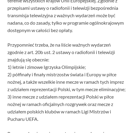
terenie wszystkich krajów Unii Europejskiej. Zgodnie z
przepisami ustawy o radiofonii i telewizji bezpośrednia
transmisja telewizyjna z ważnych wydarzeń może być
nadana, co do zasady, tylko w programie ogólnokrajowym
dostępnym w całości bez opłaty.
Przypomnieć trzeba, że na liście ważnych wydarzeń
zgodnie z art. 20b ust. 2 ustawy o radiofonii i telewizji
znajdują się obecnie:
1) letnie i zimowe Igrzyska Olimpijskie;
2) półfinały i finały mistrzostw świata i Europy w piłce
nożnej, a także wszelkie inne mecze w ramach tych imprez
z udziałem reprezentacji Polski, w tym mecze eliminacyjne;
3) inne mecze z udziałem reprezentacji Polski w piłce
nożnej w ramach oficjalnych rozgrywek oraz mecze z
udziałem polskich klubów w ramach Ligi Mistrzów i
Pucharu UEFA.