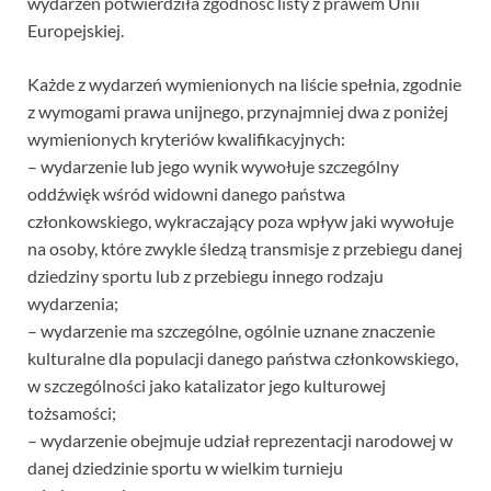
wydarzeń potwierdziła zgodność listy z prawem Unii
Europejskiej.
Każde z wydarzeń wymienionych na liście spełnia, zgodnie
z wymogami prawa unijnego, przynajmniej dwa z poniżej
wymienionych kryteriów kwalifikacyjnych:
– wydarzenie lub jego wynik wywołuje szczególny
oddźwięk wśród widowni danego państwa
członkowskiego, wykraczający poza wpływ jaki wywołuje
na osoby, które zwykle śledzą transmisje z przebiegu danej
dziedziny sportu lub z przebiegu innego rodzaju
wydarzenia;
– wydarzenie ma szczególne, ogólnie uznane znaczenie
kulturalne dla populacji danego państwa członkowskiego,
w szczególności jako katalizator jego kulturowej
tożsamości;
– wydarzenie obejmuje udział reprezentacji narodowej w
danej dziedzinie sportu w wielkim turnieju