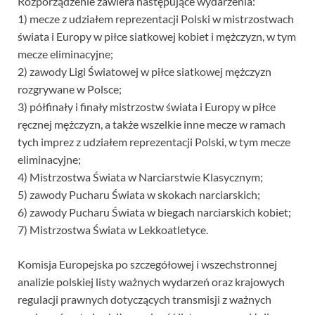
Rozporządzenie zawiera następujące wydarzenia:
1) mecze z udziałem reprezentacji Polski w mistrzostwach
świata i Europy w piłce siatkowej kobiet i mężczyzn, w tym
mecze eliminacyjne;
2) zawody Ligi Światowej w piłce siatkowej mężczyzn
rozgrywane w Polsce;
3) półfinały i finały mistrzostw świata i Europy w piłce
ręcznej mężczyzn, a także wszelkie inne mecze w ramach
tych imprez z udziałem reprezentacji Polski, w tym mecze
eliminacyjne;
4) Mistrzostwa Świata w Narciarstwie Klasycznym;
5) zawody Pucharu Świata w skokach narciarskich;
6) zawody Pucharu Świata w biegach narciarskich kobiet;
7) Mistrzostwa Świata w Lekkoatletyce.
Komisja Europejska po szczegółowej i wszechstronnej
analizie polskiej listy ważnych wydarzeń oraz krajowych
regulacji prawnych dotyczących transmisji z ważnych