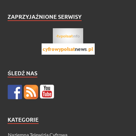
ZAPRZYJAŹNIONE SERWISY
ŚLEDŹ NAS
KATEGORIE
Naziemna Telewizja Cyfrowa