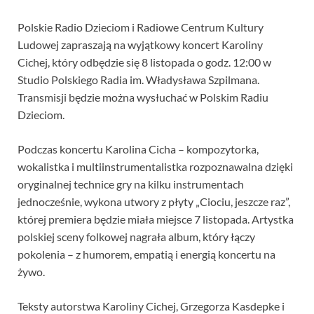
Polskie Radio Dzieciom i Radiowe Centrum Kultury
Ludowej zapraszają na wyjątkowy koncert Karoliny
Cichej, który odbędzie się 8 listopada o godz. 12:00 w
Studio Polskiego Radia im. Władysława Szpilmana.
Transmisji będzie można wysłuchać w Polskim Radiu
Dzieciom.
Podczas koncertu Karolina Cicha – kompozytorka,
wokalistka i multiinstrumentalistka rozpoznawalna dzięki
oryginalnej technice gry na kilku instrumentach
jednocześnie, wykona utwory z płyty „Ciociu, jeszcze raz”,
której premiera będzie miała miejsce 7 listopada. Artystka
polskiej sceny folkowej nagrała album, który łączy
pokolenia – z humorem, empatią i energią koncertu na
żywo.
Teksty autorstwa Karoliny Cichej, Grzegorza Kasdepke i