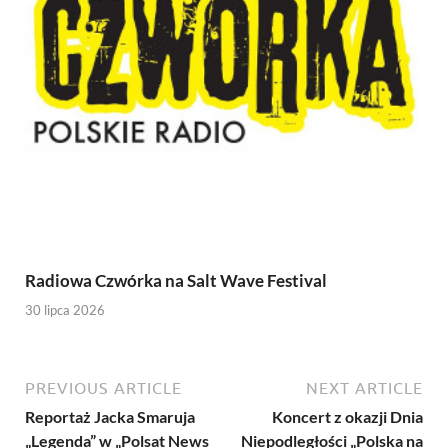
Radiowa Czwórka na Salt Wave Festival
30 lipca 2026
PREVIOUS ARTICLE
NEXT ARTICLE
Reportaż Jacka Smaruja
Koncert z okazji Dnia
„Legenda” w „Polsat News
Niepodległości „Polska na