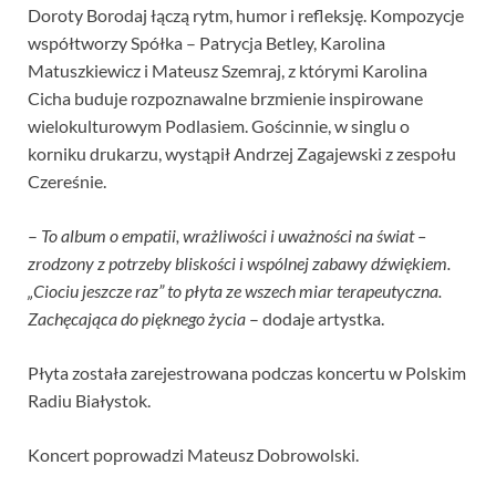
Doroty Borodaj łączą rytm, humor i refleksję. Kompozycje
współtworzy Spółka – Patrycja Betley, Karolina
Matuszkiewicz i Mateusz Szemraj, z którymi Karolina
Cicha buduje rozpoznawalne brzmienie inspirowane
wielokulturowym Podlasiem. Gościnnie, w singlu o
korniku drukarzu, wystąpił Andrzej Zagajewski z zespołu
Czereśnie.
–
To album o empatii, wrażliwości i uważności na świat –
zrodzony z potrzeby bliskości i wspólnej zabawy dźwiękiem.
„Ciociu jeszcze raz” to płyta ze wszech miar terapeutyczna.
Zachęcająca do pięknego życia
– dodaje artystka.
Płyta została zarejestrowana podczas koncertu w Polskim
Radiu Białystok.
Koncert poprowadzi Mateusz Dobrowolski.