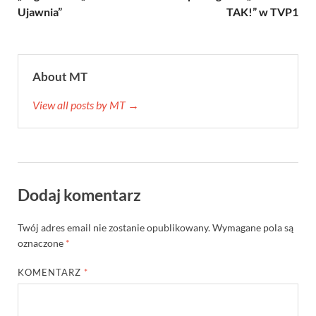
Ujawnia”
TAK!” w TVP1
About MT
View all posts by MT →
Dodaj komentarz
Twój adres email nie zostanie opublikowany.
Wymagane pola są
oznaczone
*
KOMENTARZ
*