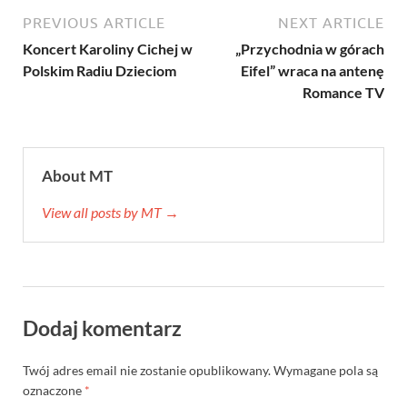
PREVIOUS ARTICLE
NEXT ARTICLE
Koncert Karoliny Cichej w
„Przychodnia w górach
Polskim Radiu Dzieciom
Eifel” wraca na antenę
Romance TV
About MT
View all posts by MT →
Dodaj komentarz
Twój adres email nie zostanie opublikowany.
Wymagane pola są
oznaczone
*