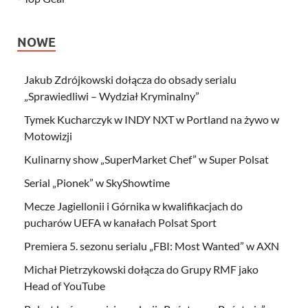
NOWE
Jakub Zdrójkowski dołącza do obsady serialu
„Sprawiedliwi – Wydział Kryminalny”
Tymek Kucharczyk w INDY NXT w Portland na żywo w
Motowizji
Kulinarny show „SuperMarket Chef” w Super Polsat
Serial „Pionek” w SkyShowtime
Mecze Jagiellonii i Górnika w kwalifikacjach do
pucharów UEFA w kanałach Polsat Sport
Premiera 5. sezonu serialu „FBI: Most Wanted” w AXN
Michał Pietrzykowski dołącza do Grupy RMF jako
Head of YouTube