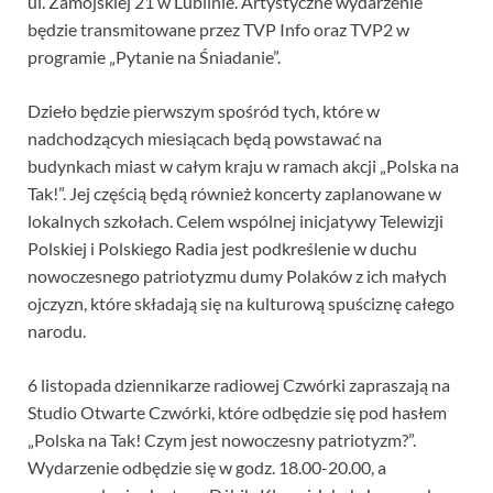
ul. Zamojskiej 21 w Lublinie. Artystyczne wydarzenie
będzie transmitowane przez TVP Info oraz TVP2 w
programie „Pytanie na Śniadanie”.
Dzieło będzie pierwszym spośród tych, które w
nadchodzących miesiącach będą powstawać na
budynkach miast w całym kraju w ramach akcji „Polska na
Tak!”. Jej częścią będą również koncerty zaplanowane w
lokalnych szkołach. Celem wspólnej inicjatywy Telewizji
Polskiej i Polskiego Radia jest podkreślenie w duchu
nowoczesnego patriotyzmu dumy Polaków z ich małych
ojczyzn, które składają się na kulturową spuściznę całego
narodu.
6 listopada dziennikarze radiowej Czwórki zapraszają na
Studio Otwarte Czwórki, które odbędzie się pod hasłem
„Polska na Tak! Czym jest nowoczesny patriotyzm?”.
Wydarzenie odbędzie się w godz. 18.00-20.00, a