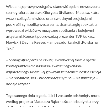
Wizualną oprawę występów stanowić będzie nowoczesna
scenografia autorstwa Giorgosa Stylianou-Matsisa, która
wraz z collage’ami wideo oraz świetlnymi projekcjami
podkreśli symbolikę wydarzenia, dramaturgię spektaklu i
wprowadzi widzów w muzyczne spotkania z kolejnymi
artystami. Koncert poprowadzą prezenter TVP Łukasz
Nowicki i Davina Reeves – ambasadorka akcji „Polska na
Tak!”.
–
Scenografia oparta na czystej, syntetycznej formie będzie
kontrapunktem dla nadmiaru i wizualnego chaosu
współczesnego świata. Jej głównym założeniem będzie esencja
– nie ornament, siła – nie dekoracja; symbol – nie ilustracja
–
dodaje reżyser.
Tego samego dnia o godz. 11:11 zostanie odsłonięty mural
według projektu Mateusza Bąka na ścianie budynku przy