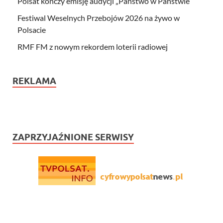
Polsat kończy emisję audycji „Państwo w Państwie”
Festiwal Weselnych Przebojów 2026 na żywo w
Polsacie
RMF FM z nowym rekordem loterii radiowej
REKLAMA
ZAPRZYJAŹNIONE SERWISY