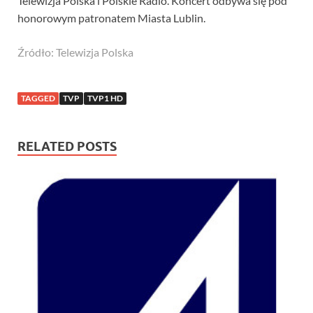
Telewizja Polska i Polskie Radio. Koncert odbywa się pod
honorowym patronatem Miasta Lublin.
Źródło: Telewizja Polska
TAGGED
TVP
TVP1 HD
RELATED POSTS