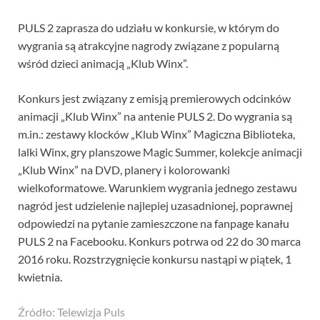
PULS 2 zaprasza do udziału w konkursie, w którym do
wygrania są atrakcyjne nagrody związane z popularną
wśród dzieci animacją „Klub Winx”.
Konkurs jest związany z emisją premierowych odcinków
animacji „Klub Winx” na antenie PULS 2. Do wygrania są
m.in.: zestawy klocków „Klub Winx” Magiczna Biblioteka,
lalki Winx, gry planszowe Magic Summer, kolekcje animacji
„Klub Winx” na DVD, planery i kolorowanki
wielkoformatowe. Warunkiem wygrania jednego zestawu
nagród jest udzielenie najlepiej uzasadnionej, poprawnej
odpowiedzi na pytanie zamieszczone na fanpage kanału
PULS 2 na Facebooku. Konkurs potrwa od 22 do 30 marca
2016 roku. Rozstrzygnięcie konkursu nastąpi w piątek, 1
kwietnia.
Źródło: Telewizja Puls