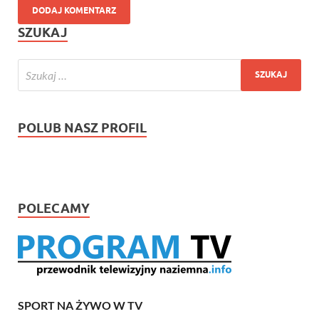
SZUKAJ
POLUB NASZ PROFIL
POLECAMY
SPORT NA ŻYWO W TV