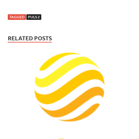
TAGGED
PULS 2
RELATED POSTS