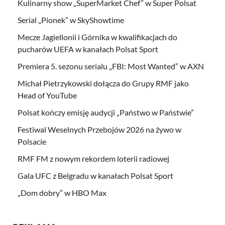
Kulinarny show „SuperMarket Chef” w Super Polsat
Serial „Pionek” w SkyShowtime
Mecze Jagiellonii i Górnika w kwalifikacjach do
pucharów UEFA w kanałach Polsat Sport
Premiera 5. sezonu serialu „FBI: Most Wanted” w AXN
Michał Pietrzykowski dołącza do Grupy RMF jako
Head of YouTube
Polsat kończy emisję audycji „Państwo w Państwie”
Festiwal Weselnych Przebojów 2026 na żywo w
Polsacie
RMF FM z nowym rekordem loterii radiowej
Gala UFC z Belgradu w kanałach Polsat Sport
„Dom dobry” w HBO Max