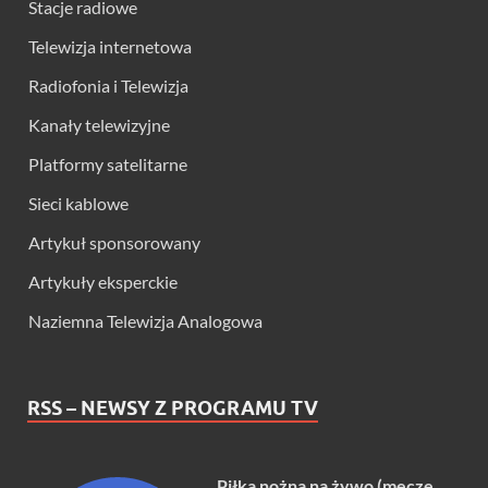
Stacje radiowe
Telewizja internetowa
Radiofonia i Telewizja
Kanały telewizyjne
Platformy satelitarne
Sieci kablowe
Artykuł sponsorowany
Artykuły eksperckie
Naziemna Telewizja Analogowa
RSS – NEWSY Z PROGRAMU TV
Piłka nożna na żywo (mecze,