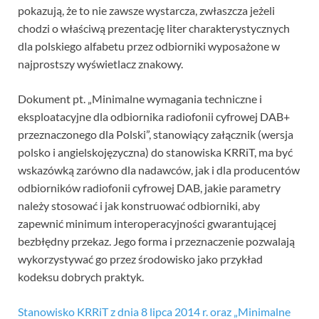
pokazują, że to nie zawsze wystarcza, zwłaszcza jeżeli
chodzi o właściwą prezentację liter charakterystycznych
dla polskiego alfabetu przez odbiorniki wyposażone w
najprostszy wyświetlacz znakowy.
Dokument pt. „Minimalne wymagania techniczne i
eksploatacyjne dla odbiornika radiofonii cyfrowej DAB+
przeznaczonego dla Polski”, stanowiący załącznik (wersja
polsko i angielskojęzyczna) do stanowiska KRRiT, ma być
wskazówką zarówno dla nadawców, jak i dla producentów
odbiorników radiofonii cyfrowej DAB, jakie parametry
należy stosować i jak konstruować odbiorniki, aby
zapewnić minimum interoperacyjności gwarantującej
bezbłędny przekaz. Jego forma i przeznaczenie pozwalają
wykorzystywać go przez środowisko jako przykład
kodeksu dobrych praktyk.
Stanowisko KRRiT z dnia 8 lipca 2014 r. oraz „Minimalne