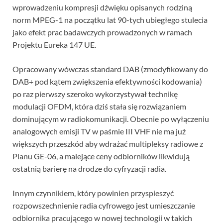
wprowadzeniu kompresji dźwięku opisanych rodziną
norm MPEG-1 na początku lat 90-tych ubiegłego stulecia
jako efekt prac badawczych prowadzonych w ramach
Projektu Eureka 147 UE.
Opracowany wówczas standard DAB (zmodyfikowany do
DAB+ pod kątem zwiększenia efektywności kodowania)
po raz pierwszy szeroko wykorzystywał technikę
modulacji OFDM, która dziś stała się rozwiązaniem
dominującym w radiokomunikacji. Obecnie po wyłączeniu
analogowych emisji TV w paśmie III VHF nie ma już
większych przeszkód aby wdrażać multipleksy radiowe z
Planu GE-06, a malejące ceny odbiorników likwidują
ostatnią barierę na drodze do cyfryzacji radia.
Innym czynnikiem, który powinien przyspieszyć
rozpowszechnienie radia cyfrowego jest umieszczanie
odbiornika pracującego w nowej technologii w takich