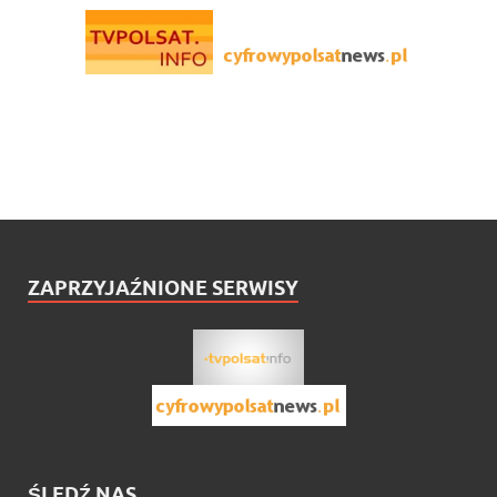
ZAPRZYJAŹNIONE SERWISY
ŚLEDŹ NAS