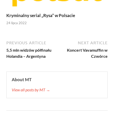
Kryminalny serial „Rysa” w Polsacie
24 lipca 2022
PREVIOUS ARTICLE
NEXT ARTICLE
5,5 mln widzów półfinału
Koncert Vavamuffin w
Holandia – Argentyna
Czwórce
About MT
View all posts by MT →