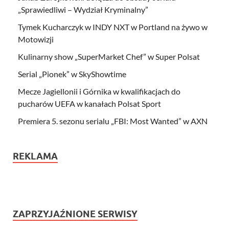
„Sprawiedliwi – Wydział Kryminalny”
Tymek Kucharczyk w INDY NXT w Portland na żywo w
Motowizji
Kulinarny show „SuperMarket Chef” w Super Polsat
Serial „Pionek” w SkyShowtime
Mecze Jagiellonii i Górnika w kwalifikacjach do
pucharów UEFA w kanałach Polsat Sport
Premiera 5. sezonu serialu „FBI: Most Wanted” w AXN
REKLAMA
ZAPRZYJAŹNIONE SERWISY