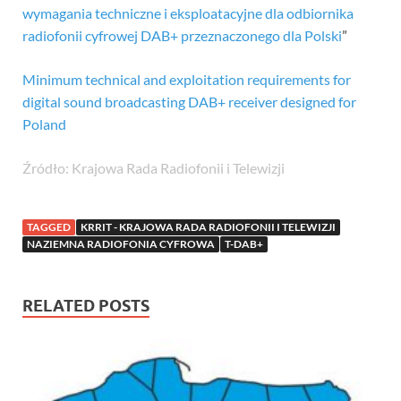
wymagania techniczne i eksploatacyjne dla odbiornika
radiofonii cyfrowej DAB+ przeznaczonego dla Polski
”
Minimum technical and exploitation requirements for
digital sound broadcasting DAB+ receiver designed for
Poland
Źródło: Krajowa Rada Radiofonii i Telewizji
TAGGED
KRRIT - KRAJOWA RADA RADIOFONII I TELEWIZJI
NAZIEMNA RADIOFONIA CYFROWA
T-DAB+
RELATED POSTS