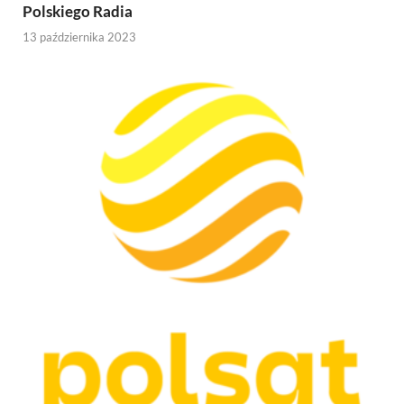
Polskiego Radia
13 października 2023