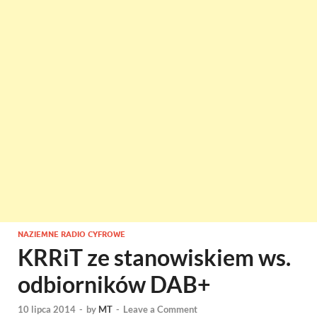
NAZIEMNE RADIO CYFROWE
KRRiT ze stanowiskiem ws.
odbiorników DAB+
10 lipca 2014
-
by
MT
-
Leave a Comment