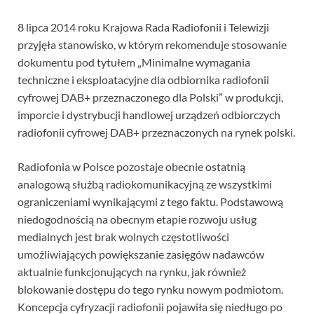
8 lipca 2014 roku Krajowa Rada Radiofonii i Telewizji
przyjęła stanowisko, w którym rekomenduje stosowanie
dokumentu pod tytułem „Minimalne wymagania
techniczne i eksploatacyjne dla odbiornika radiofonii
cyfrowej DAB+ przeznaczonego dla Polski” w produkcji,
imporcie i dystrybucji handlowej urządzeń odbiorczych
radiofonii cyfrowej DAB+ przeznaczonych na rynek polski.
Radiofonia w Polsce pozostaje obecnie ostatnią
analogową służbą radiokomunikacyjną ze wszystkimi
ograniczeniami wynikającymi z tego faktu. Podstawową
niedogodnością na obecnym etapie rozwoju usług
medialnych jest brak wolnych częstotliwości
umożliwiających powiększanie zasięgów nadawców
aktualnie funkcjonujących na rynku, jak również
blokowanie dostępu do tego rynku nowym podmiotom.
Koncepcja cyfryzacji radiofonii pojawiła się niedługo po