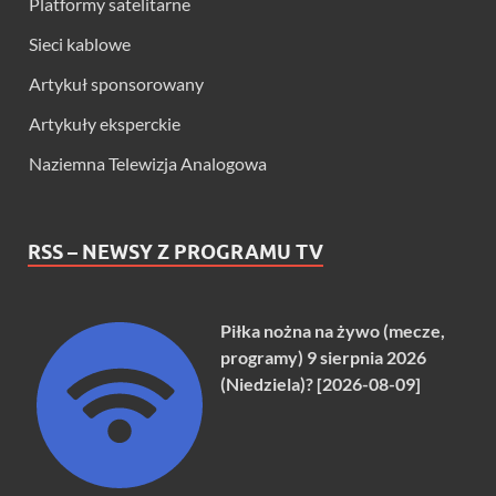
Platformy satelitarne
Sieci kablowe
Artykuł sponsorowany
Artykuły eksperckie
Naziemna Telewizja Analogowa
RSS – NEWSY Z PROGRAMU TV
Piłka nożna na żywo (mecze,
programy) 9 sierpnia 2026
(Niedziela)? [2026-08-09]