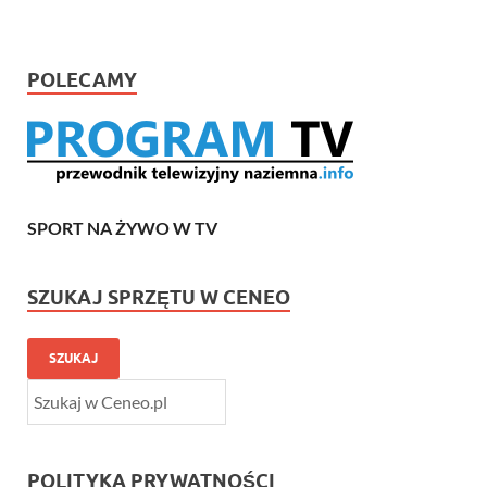
POLECAMY
SPORT NA ŻYWO W TV
SZUKAJ SPRZĘTU W CENEO
SZUKAJ
POLITYKA PRYWATNOŚCI