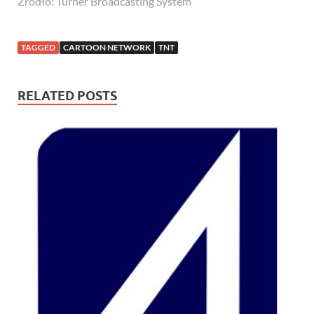
Źródło: Turner Broadcasting System
TAGGED
CARTOON NETWORK
TNT
RELATED POSTS