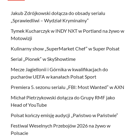
Jakub Zdrójkowski dołącza do obsady serialu
„Sprawiedliwi – Wydział Kryminalny”
Tymek Kucharczyk w INDY NXT w Portland na żywo w
Motowizji
Kulinarny show „SuperMarket Chef” w Super Polsat
Serial „Pionek” w SkyShowtime
Mecze Jagiellonii i Górnika w kwalifikacjach do
pucharów UEFA w kanałach Polsat Sport
Premiera 5. sezonu serialu „FBI: Most Wanted” w AXN
Michał Pietrzykowski dołącza do Grupy RMF jako
Head of YouTube
Polsat kończy emisję audycji „Państwo w Państwie”
Festiwal Weselnych Przebojów 2026 na żywo w
Polsacie