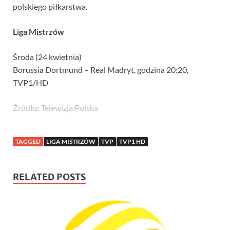
polskiego piłkarstwa.
Liga Mistrzów
Środa (24 kwietnia)
Borussia Dortmund – Real Madryt, godzina 20:20,
TVP1/HD
Źródło: Telewizja Polska
TAGGED
LIGA MISTRZÓW
TVP
TVP1 HD
RELATED POSTS