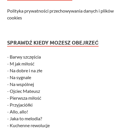
Polityka prywatności przechowywania danych i plików
cookies
SPRAWDŹ KIEDY MOŻESZ OBEJRZEĆ
-
Barwy szczęścia
-
M jak miłość
-
Na dobre i na złe
-
Na sygnale
-
Na wspólnej
-
Ojciec Mateusz
-
Pierwsza miłość
-
Przyjaciółki
-
Allo, allo!
-
Jaka to melodia?
-
Kuchenne rewolucje