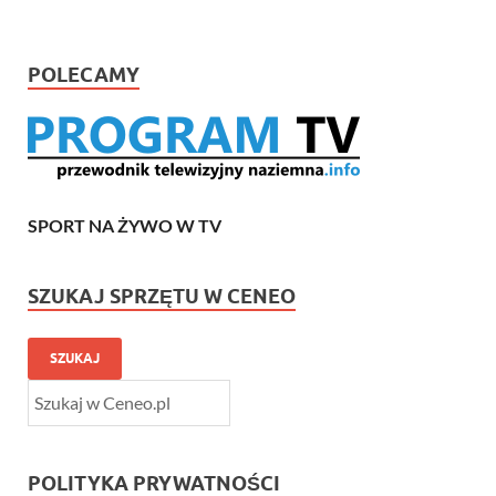
POLECAMY
SPORT NA ŻYWO W TV
SZUKAJ SPRZĘTU W CENEO
SZUKAJ
POLITYKA PRYWATNOŚCI