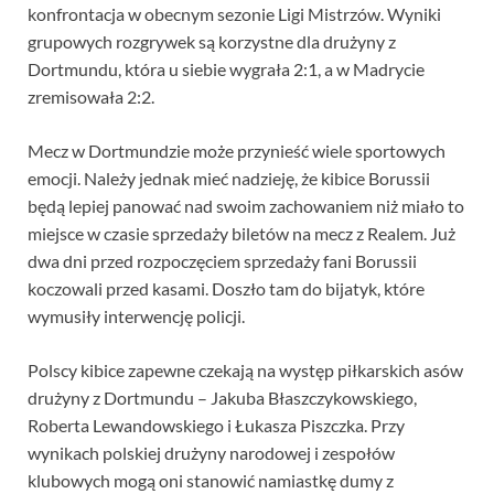
konfrontacja w obecnym sezonie Ligi Mistrzów. Wyniki
grupowych rozgrywek są korzystne dla drużyny z
Dortmundu, która u siebie wygrała 2:1, a w Madrycie
zremisowała 2:2.
Mecz w Dortmundzie może przynieść wiele sportowych
emocji. Należy jednak mieć nadzieję, że kibice Borussii
będą lepiej panować nad swoim zachowaniem niż miało to
miejsce w czasie sprzedaży biletów na mecz z Realem. Już
dwa dni przed rozpoczęciem sprzedaży fani Borussii
koczowali przed kasami. Doszło tam do bijatyk, które
wymusiły interwencję policji.
Polscy kibice zapewne czekają na występ piłkarskich asów
drużyny z Dortmundu – Jakuba Błaszczykowskiego,
Roberta Lewandowskiego i Łukasza Piszczka. Przy
wynikach polskiej drużyny narodowej i zespołów
klubowych mogą oni stanowić namiastkę dumy z