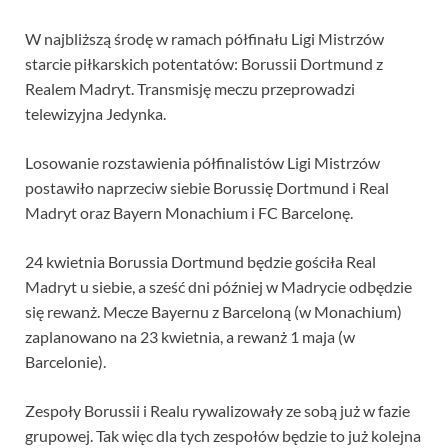
W najbliższą środę w ramach półfinału Ligi Mistrzów
starcie piłkarskich potentatów: Borussii Dortmund z
Realem Madryt. Transmisję meczu przeprowadzi
telewizyjna Jedynka.
Losowanie rozstawienia półfinalistów Ligi Mistrzów
postawiło naprzeciw siebie Borussię Dortmund i Real
Madryt oraz Bayern Monachium i FC Barcelonę.
24 kwietnia Borussia Dortmund będzie gościła Real
Madryt u siebie, a sześć dni później w Madrycie odbędzie
się rewanż. Mecze Bayernu z Barceloną (w Monachium)
zaplanowano na 23 kwietnia, a rewanż 1 maja (w
Barcelonie).
Zespoły Borussii i Realu rywalizowały ze sobą już w fazie
grupowej. Tak więc dla tych zespołów będzie to już kolejna