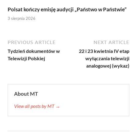
Polsat kończy emisję audycji „Państwo w Państwie”
3 sierpnia 2026
PREVIOUS ARTICLE
NEXT ARTICLE
Tydzień dokumentów w
22 i 23 kwietnia IV etap
Telewizji Polskiej
wyłączania telewizji
analogowej (wykaz)
About MT
View all posts by MT →