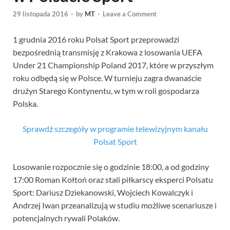
29 listopada 2016
-
by
MT
-
Leave a Comment
1 grudnia 2016 roku Polsat Sport przeprowadzi
bezpośrednią transmisję z Krakowa z losowania UEFA
Under 21 Championship Poland 2017, które w przyszłym
roku odbędą się w Polsce. W turnieju zagra dwanaście
drużyn Starego Kontynentu, w tym w roli gospodarza
Polska.
Sprawdź szczegóły w programie telewizyjnym kanału
Polsat Sport
Losowanie rozpocznie się o godzinie 18:00, a od godziny
17:00 Roman Kołtoń oraz stali piłkarscy eksperci Polsatu
Sport: Dariusz Dziekanowski, Wojciech Kowalczyk i
Andrzej Iwan przeanalizują w studiu możliwe scenariusze i
potencjalnych rywali Polaków.