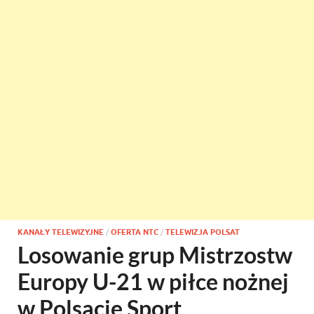
KANAŁY TELEWIZYJNE
/
OFERTA NTC
/
TELEWIZJA POLSAT
Losowanie grup Mistrzostw
Europy U-21 w piłce nożnej
w Polsacie Sport