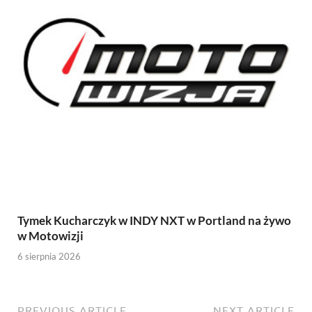
Tymek Kucharczyk w INDY NXT w Portland na żywo
w Motowizji
6 sierpnia 2026
PREVIOUS ARTICLE
NEXT ARTICLE