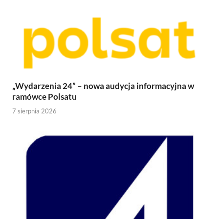
„Wydarzenia 24” – nowa audycja informacyjna w
ramówce Polsatu
7 sierpnia 2026