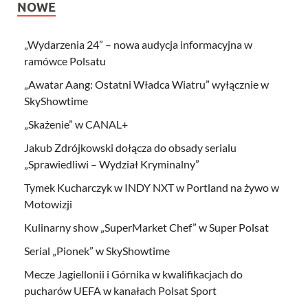
NOWE
„Wydarzenia 24” – nowa audycja informacyjna w
ramówce Polsatu
„Awatar Aang: Ostatni Władca Wiatru” wyłącznie w
SkyShowtime
„Skażenie” w CANAL+
Jakub Zdrójkowski dołącza do obsady serialu
„Sprawiedliwi – Wydział Kryminalny”
Tymek Kucharczyk w INDY NXT w Portland na żywo w
Motowizji
Kulinarny show „SuperMarket Chef” w Super Polsat
Serial „Pionek” w SkyShowtime
Mecze Jagiellonii i Górnika w kwalifikacjach do
pucharów UEFA w kanałach Polsat Sport