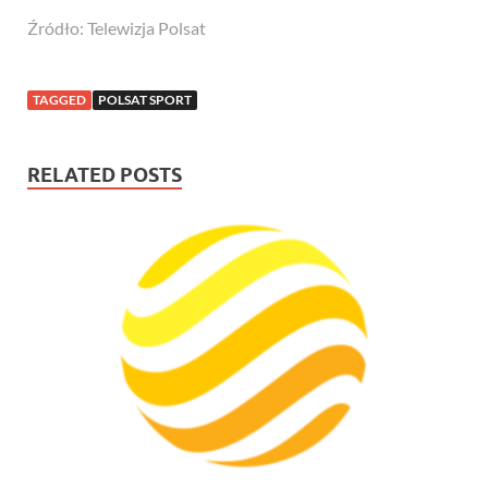
Źródło: Telewizja Polsat
TAGGED
POLSAT SPORT
RELATED POSTS