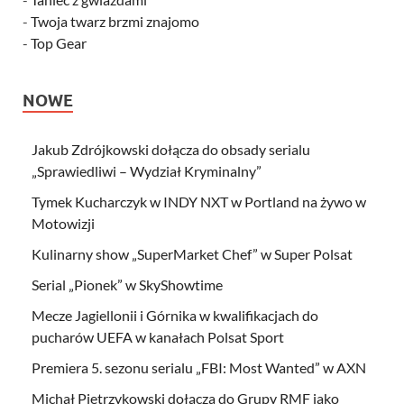
-
Twoja twarz brzmi znajomo
-
Top Gear
NOWE
Jakub Zdrójkowski dołącza do obsady serialu
„Sprawiedliwi – Wydział Kryminalny”
Tymek Kucharczyk w INDY NXT w Portland na żywo w
Motowizji
Kulinarny show „SuperMarket Chef” w Super Polsat
Serial „Pionek” w SkyShowtime
Mecze Jagiellonii i Górnika w kwalifikacjach do
pucharów UEFA w kanałach Polsat Sport
Premiera 5. sezonu serialu „FBI: Most Wanted” w AXN
Michał Pietrzykowski dołącza do Grupy RMF jako