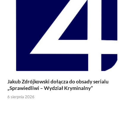
Jakub Zdrójkowski dołącza do obsady serialu
„Sprawiedliwi – Wydział Kryminalny”
6 sierpnia 2026