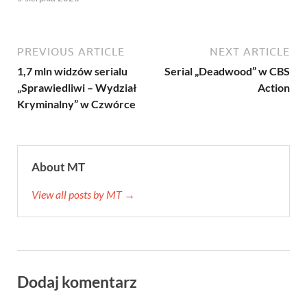
PREVIOUS ARTICLE
NEXT ARTICLE
1,7 mln widzów serialu
Serial „Deadwood” w CBS
„Sprawiedliwi – Wydział
Action
Kryminalny” w Czwórce
About MT
View all posts by MT →
Dodaj komentarz