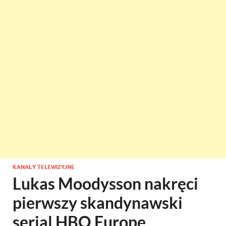
KANAŁY TELEWIZYJNE
Lukas Moodysson nakręci
pierwszy skandynawski
serial HBO Europe