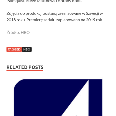
Palmquist, Steve Matthews i Antony Root.
Zdjęcia do produkcji zostaną zrealizowane w Szwecji w
2018 roku. Premierę serialu zaplanowano na 2019 rok.
Źródło: HBO
TAGGED
HBO
RELATED POSTS