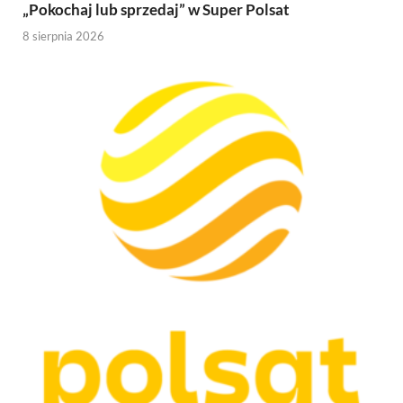
„Pokochaj lub sprzedaj” w Super Polsat
8 sierpnia 2026