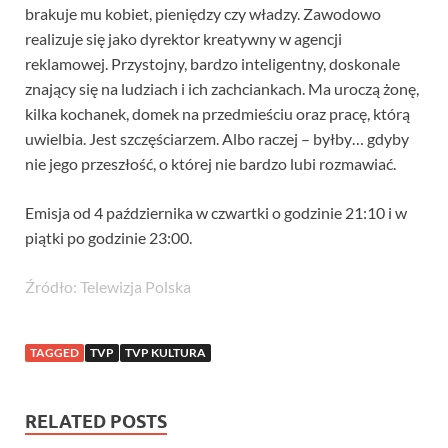
brakuje mu kobiet, pieniędzy czy władzy. Zawodowo
realizuje się jako dyrektor kreatywny w agencji
reklamowej. Przystojny, bardzo inteligentny, doskonale
znający się na ludziach i ich zachciankach. Ma uroczą żonę,
kilka kochanek, domek na przedmieściu oraz pracę, którą
uwielbia. Jest szczęściarzem. Albo raczej – byłby… gdyby
nie jego przeszłość, o której nie bardzo lubi rozmawiać.
Emisja od 4 października w czwartki o godzinie 21:10 i w
piątki po godzinie 23:00.
Źródło: Telewizja Polska
TAGGED
TVP
TVP KULTURA
RELATED POSTS