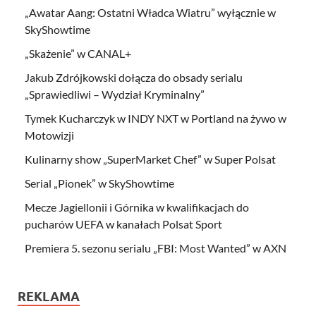
„Awatar Aang: Ostatni Władca Wiatru” wyłącznie w
SkyShowtime
„Skażenie” w CANAL+
Jakub Zdrójkowski dołącza do obsady serialu
„Sprawiedliwi – Wydział Kryminalny”
Tymek Kucharczyk w INDY NXT w Portland na żywo w
Motowizji
Kulinarny show „SuperMarket Chef” w Super Polsat
Serial „Pionek” w SkyShowtime
Mecze Jagiellonii i Górnika w kwalifikacjach do
pucharów UEFA w kanałach Polsat Sport
Premiera 5. sezonu serialu „FBI: Most Wanted” w AXN
REKLAMA