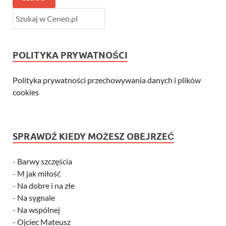
POLITYKA PRYWATNOŚCI
Polityka prywatności przechowywania danych i plików
cookies
SPRAWDŹ KIEDY MOŻESZ OBEJRZEĆ
-
Barwy szczęścia
-
M jak miłość
-
Na dobre i na złe
-
Na sygnale
-
Na wspólnej
-
Ojciec Mateusz