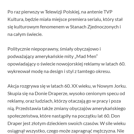
Po raz pierwszy w Telewizji Polskiej, na antenie TVP
Kultura, będzie miała miejsce premiera serialu, który stał
się kulturowym fenomenem w Stanach Zjednoczonych i
na całym świecie.
Politycznie niepoprawny, śmiały obyczajowo i
podważający amerykańskie mity „Mad Men”
opowiadający o świecie nowojorskiej reklamy w latach 60.
wykreował modę na design i styl z tamtego okresu.
Akcja rozgrywa się w latach 60. XX wieku, w Nowym Jorku.
Skupia się na Donie Draperze, wysoko cenionym specu od
reklamy, oraz ludziach, którzy otaczają go w pracy i poza
nią. Przedstawia także zmiany obyczajów amerykańskiego
społeczeństwa, które nastąpiły na początku lat 60. Don
Draper jest złotym dzieckiem swoich czasów. W sile wieku
osiągnął wszystko, czego może zapragnąć mężczyzna. Nie