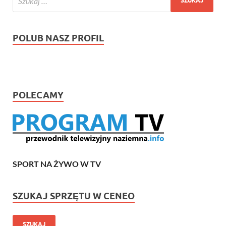
POLUB NASZ PROFIL
POLECAMY
SPORT NA ŻYWO W TV
SZUKAJ SPRZĘTU W CENEO
SZUKAJ