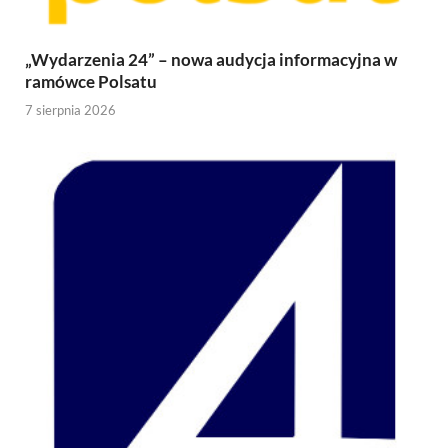
„Wydarzenia 24” – nowa audycja informacyjna w
ramówce Polsatu
7 sierpnia 2026