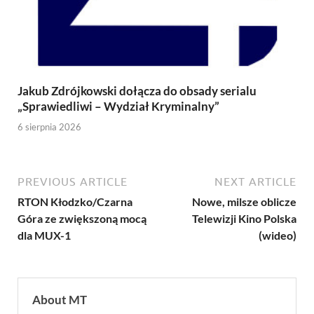
Jakub Zdrójkowski dołącza do obsady serialu
„Sprawiedliwi – Wydział Kryminalny”
6 sierpnia 2026
PREVIOUS ARTICLE
NEXT ARTICLE
RTON Kłodzko/Czarna
Nowe, milsze oblicze
Góra ze zwiększoną mocą
Telewizji Kino Polska
dla MUX-1
(wideo)
About MT