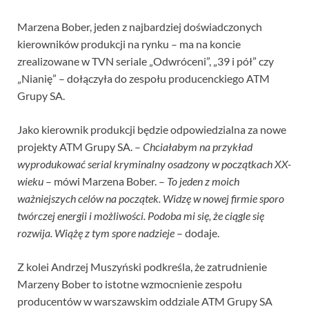
Marzena Bober, jeden z najbardziej doświadczonych
kierowników produkcji na rynku – ma na koncie
zrealizowane w TVN seriale „Odwróceni”, „39 i pół” czy
„Nianię” – dołączyła do zespołu producenckiego ATM
Grupy SA.
Jako kierownik produkcji będzie odpowiedzialna za nowe
projekty ATM Grupy SA. –
Chciałabym na przykład
wyprodukować serial kryminalny osadzony w początkach XX-
wieku
– mówi Marzena Bober. –
To jeden z moich
ważniejszych celów na początek. Widzę w nowej firmie sporo
twórczej energii i możliwości. Podoba mi się, że ciągle się
rozwija. Wiążę z tym spore nadzieje
– dodaje.
Z kolei Andrzej Muszyński podkreśla, że zatrudnienie
Marzeny Bober to istotne wzmocnienie zespołu
producentów w warszawskim oddziale ATM Grupy SA