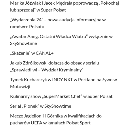
Marika Jóźwiak i Jacek Mędrala poprowadzą „Pokochaj
lub sprzedaj” w Super Polsat
„Wydarzenia 24” – nowa audycja informacyjna w
ramówce Polsatu
„Awatar Aang: Ostatni Władca Wiatru” wyłącznie w
SkyShowtime
„Skażenie” w CANAL+
Jakub Zdrójkowski dołącza do obsady serialu
„Sprawiedliwi – Wydział Kryminalny”
Tymek Kucharczyk w INDY NXT w Portland na żywo w
Motowizji
Kulinarny show „SuperMarket Chef” w Super Polsat
Serial „Pionek” w SkyShowtime
Mecze Jagiellonii i Górnika w kwalifikacjach do
pucharów UEFA w kanałach Polsat Sport